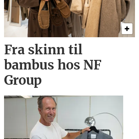
Fra skinn til
bambus hos NF
Group