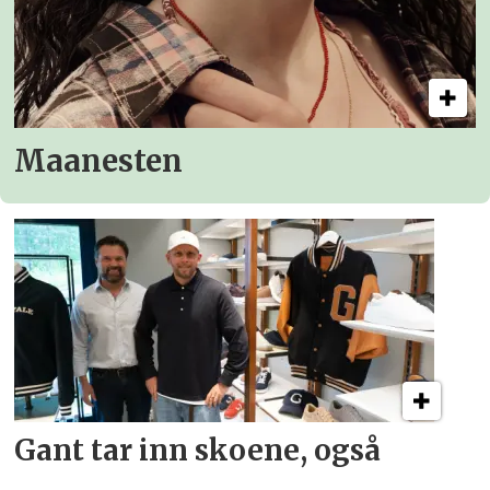
Maanesten
Gant tar inn skoene, også