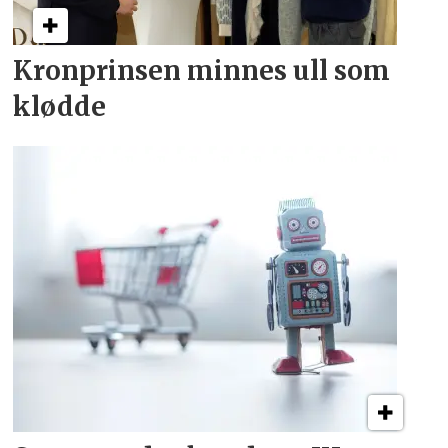
Kronprinsen minnes ull som
klødde