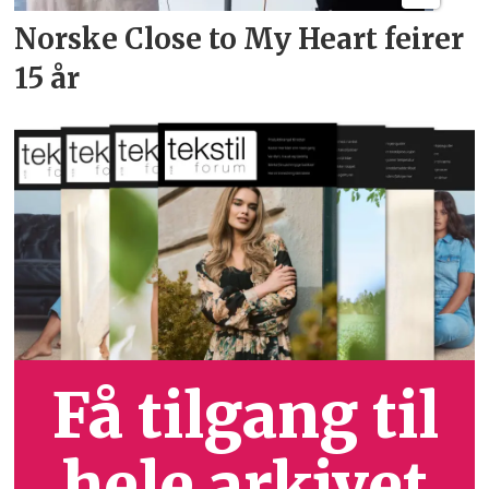
Norske Close to My Heart feirer
15 år
Få tilgang til
hele arkivet