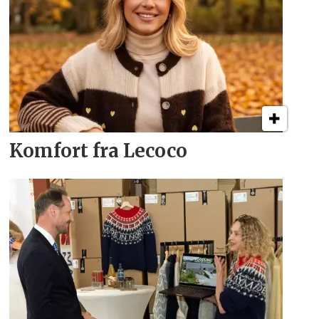
Komfort fra Lecoco