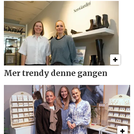
Mer trendy denne gangen