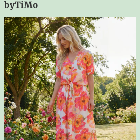
byTiMo