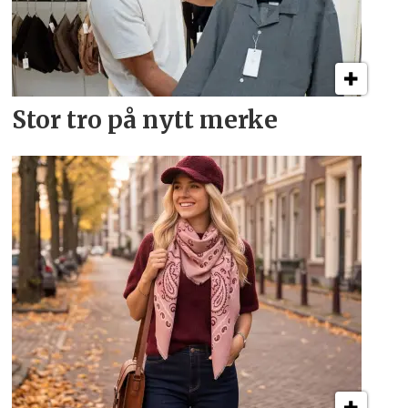
Stor tro på nytt merke