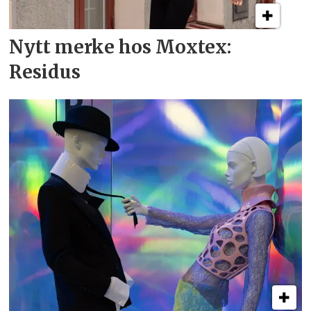
Nytt merke hos Moxtex:
Residus