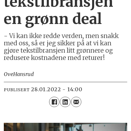
tekstilbransjen
en grønn deal
- Vi kan ikke redde verden, men snakk
med oss, så er jeg sikker på at vi kan
gjøre tekstilbransjen litt grønnere og
redusere kostnadene med returer!
Ove
Hansrud
28.01.2022 - 14:00
PUBLISERT