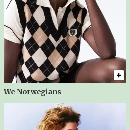
We Norwegians