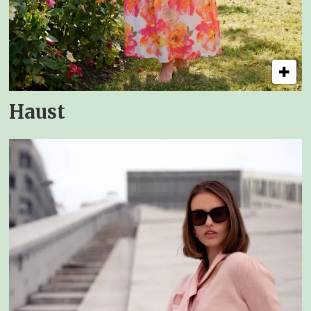
Haust