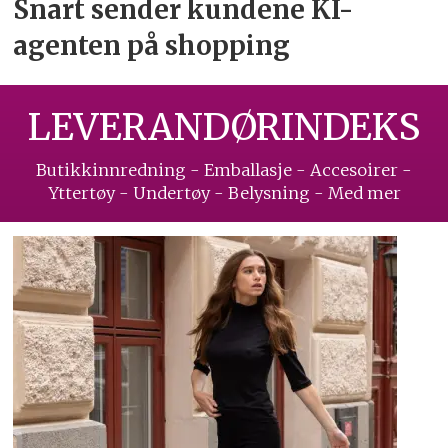
Snart sender kundene
KI-
agenten på shopping
LEVERANDØRINDEKS
Butikkinnredning - Emballasje - Accesoirer -
Yttertøy - Undertøy - Belysning - Med mer