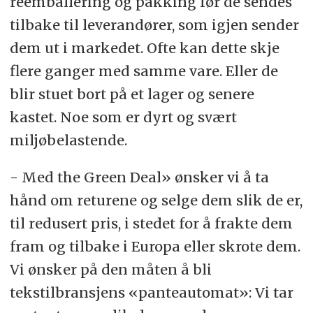
reemballering og pakking før de sendes
tilbake til leverandører, som igjen sender
dem ut i markedet. Ofte kan dette skje
flere ganger med samme vare. Eller de
blir stuet bort på et lager og senere
kastet. Noe som er dyrt og svært
miljøbelastende.
- Med the Green Deal» ønsker vi å ta
hånd om returene og selge dem slik de er,
til redusert pris, i stedet for å frakte dem
fram og tilbake i Europa eller skrote dem.
Vi ønsker på den måten å bli
tekstilbransjens «panteautomat»: Vi tar