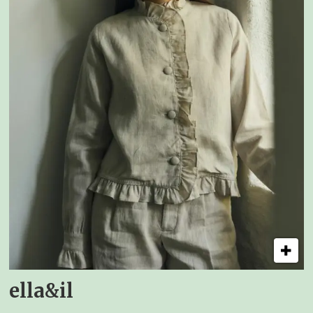
ella&il