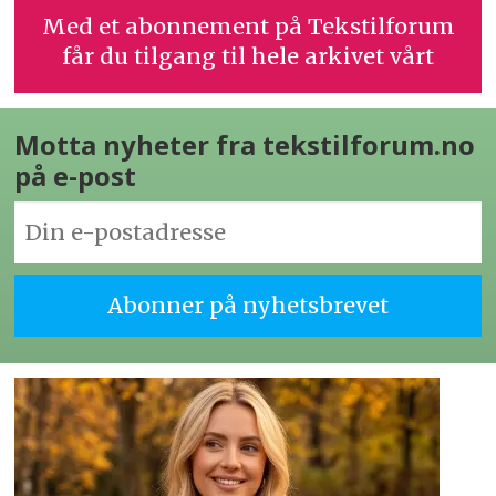
Med et abonnement på Tekstilforum
får du tilgang til hele arkivet vårt
Motta nyheter fra tekstilforum.no
på e-post