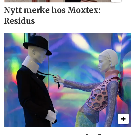
Nytt merke hos Moxtex:
Residus