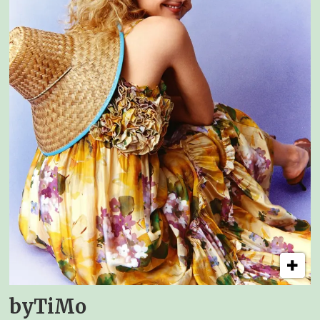
byTiMo