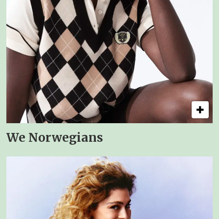
We Norwegians