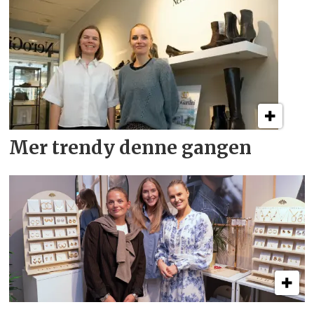
Mer trendy denne gangen