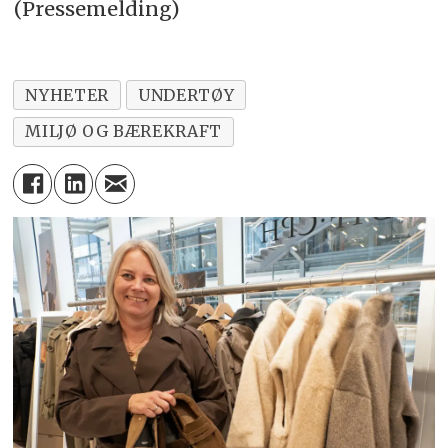
(Pressemelding)
NYHETER
UNDERTØY
MILJØ OG BÆREKRAFT