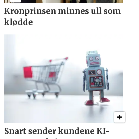
Kronprinsen minnes ull som
klødde
Snart sender kundene
KI-