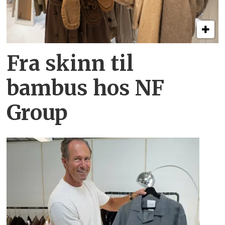
Fra skinn til
bambus hos NF
Group