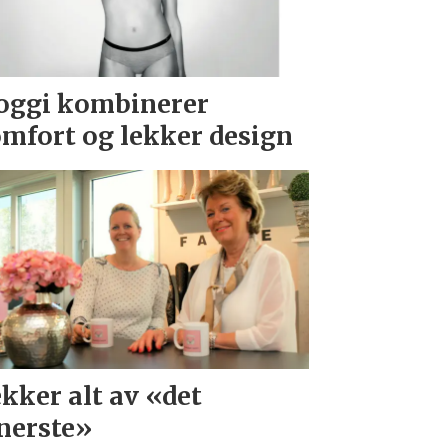
oggi kombinerer
mfort og lekker design
kker alt av «det
nerste»