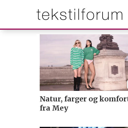
Tag:
undertøy
Natur, farger og komfor
fra Mey