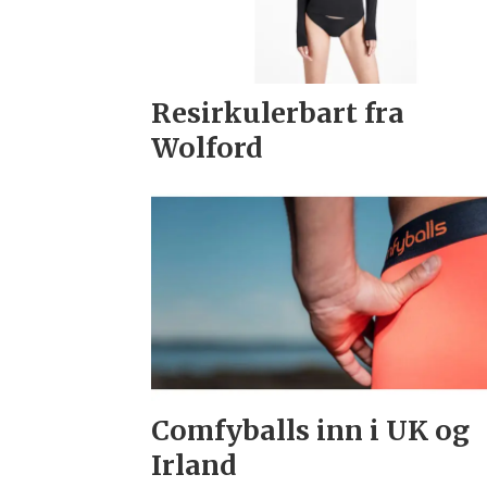
Resirkulerbart fra
Wolford
Comfyballs inn i UK og
Irland