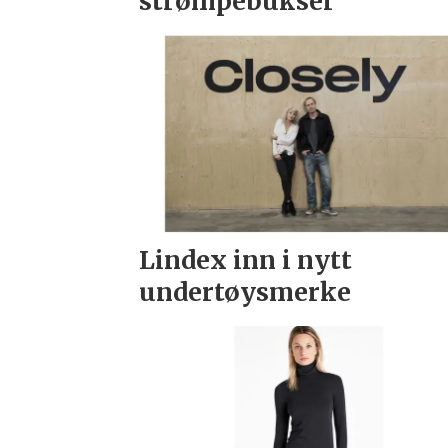
strømpebukser
Lindex inn i nytt
undertøysmerke