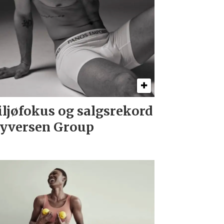
ljøfokus og salgsrekord
Syversen Group