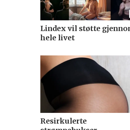
Lindex vil støtte gjenn
hele livet
Resirkulerte