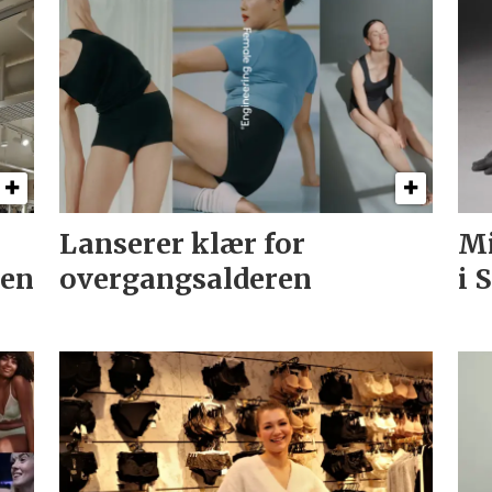
Lanserer klær for
Mi
 en
overgangsalderen
i 