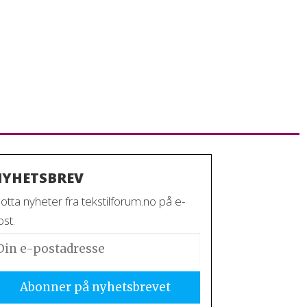
YHETSBREV
otta nyheter fra tekstilforum.no på e-
st.