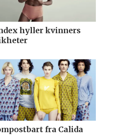
ndex hyller kvinners
ikheter
mpostbart fra Calida