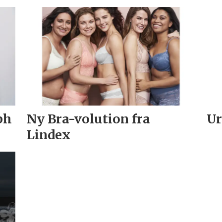
ph
Ny Bra-volution fra
Ur
Lindex