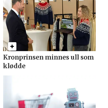
Kronprinsen minnes ull som
klødde