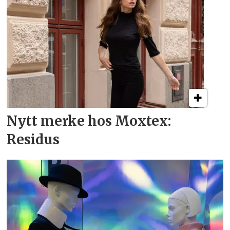
Nytt merke hos Moxtex:
Residus