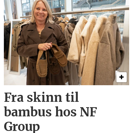
Fra skinn til
bambus hos NF
Group