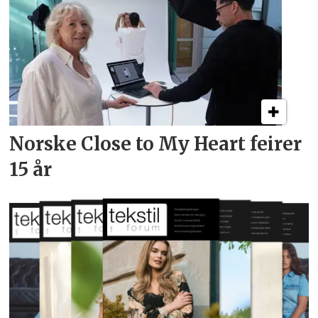
Norske Close to My Heart feirer
15 år