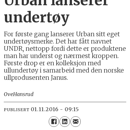
Urban lanserer
undertøy
For første gang lanserer Urban sitt eget
undertøysmerke. Det har fått navnet
UNDR, nettopp fordi dette er produktene
man har underst og nærmest kroppen.
Første drop er en kolleksjon med
ullundertøy i samarbeid med den norske
ullprodusenten Janus.
Ove
Hansrud
01.11.2016 - 09:15
PUBLISERT