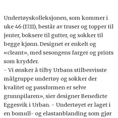
Undertøyskolleksjonen, som kommer i
uke 46 (17.11), består av truser og topper til
jenter, boksere til gutter, og sokker til
begge kjønn. Designet er enkelt og
«cleant», med sesongens farger og prints
som krydder.
- Vi ønsker å tilby Urbans stilbesvisste
målgruppe undertøy og sokker der
kvalitet og passformen er selve
grunnpilaren», sier designer Benedicte
Eggesvik i Urban. - Undertøyet er laget i
en bomull- og elastanblanding som gjør