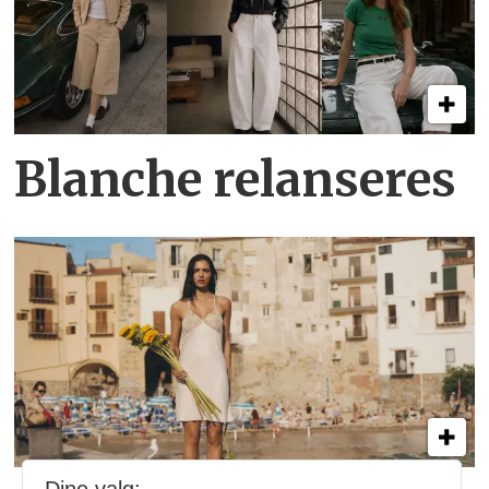
Blanche relanseres