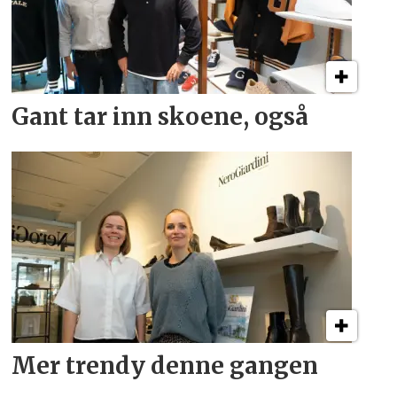
Gant tar inn skoene, også
Mer trendy denne gangen