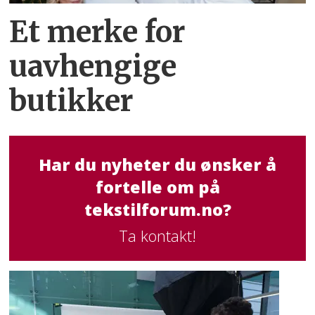
Et merke for
uavhengige
butikker
Har du nyheter du ønsker å
fortelle om på
tekstilforum.no?
Ta kontakt!