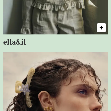
ella&il