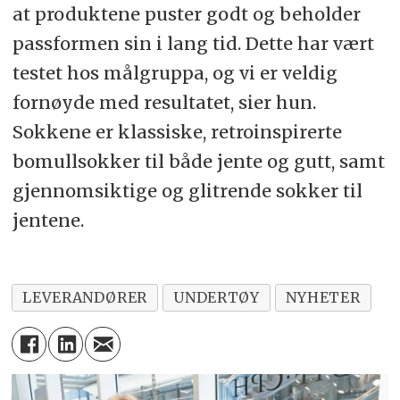
at produktene puster godt og beholder
passformen sin i lang tid. Dette har vært
testet hos målgruppa, og vi er veldig
fornøyde med resultatet, sier hun.
Sokkene er klassiske, retroinspirerte
bomullsokker til både jente og gutt, samt
gjennomsiktige og glitrende sokker til
jentene.
LEVERANDØRER
UNDERTØY
NYHETER