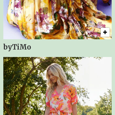
byTiMo