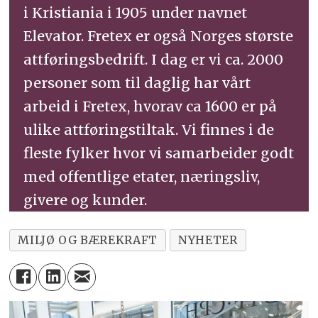
i Kristiania i 1905 under navnet
Elevator. Fretex er også Norges største
attføringsbedrift. I dag er vi ca. 2000
personer som til daglig har vårt
arbeid i Fretex, hvorav ca 1600 er på
ulike attføringstiltak. Vi finnes i de
fleste fylker hvor vi samarbeider godt
med offentlige etater, næringsliv,
givere og kunder.
MILJØ OG BÆREKRAFT
NYHETER