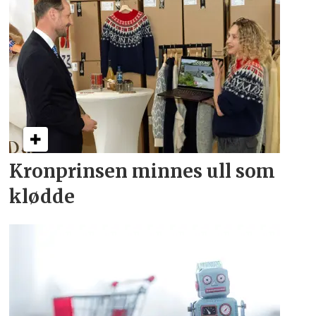
Kronprinsen minnes ull som
klødde