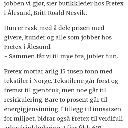
jobben vi gjør, sier butikkleder hos Fretex
i Ålesund, Britt Roald Nesvik.
Hun er rask med å dele prisen med
givere, kunder og alle som jobber hos
Fretex i Ålesund.
- Sammen får vi til mye bra, jubler hun.
Fretex mottar årlig 15 tusen tonn med
tekstiler i Norge. Tekstilene går først og
fremst til gjenbruk, men noe går til
resirkulering. Bare to prosent går til
energigjenvinning. I tillegg til innsatsen
for miljøet, bidrar også Fretex til verdifull
arbeidsinkludering. I fjor fikk 601