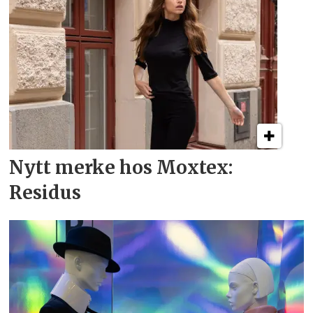
Nytt merke hos Moxtex:
Residus