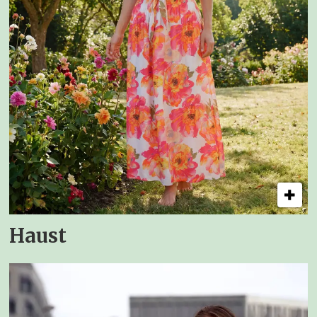
Haust