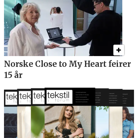
Norske Close to My Heart feirer
15 år