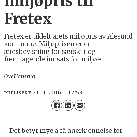
miljøpris til
Fretex
Fretex er tildelt årets miljøpris av Ålesund
kommune. Miljøprisen er en
æresbevisning for særskilt og
fremragende innsats for miljøet.
Ove
Hansrud
21.11.2016 - 12:53
PUBLISERT
- Det betyr mye å få anerkjennelse for