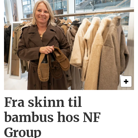
Fra skinn til
bambus hos NF
Group