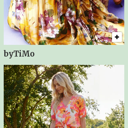
byTiMo