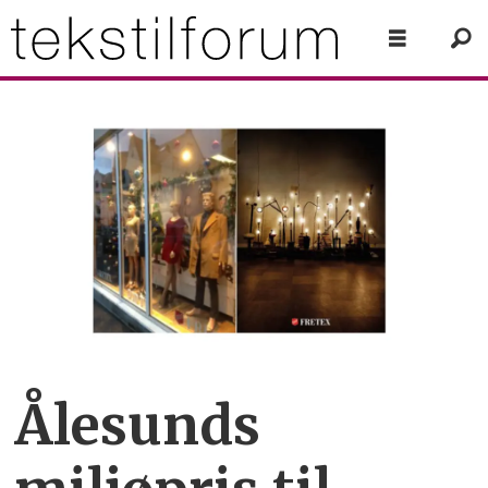
Ålesunds