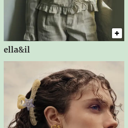
ella&il