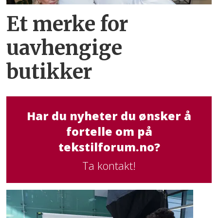
Et merke for
uavhengige
butikker
Har du nyheter du ønsker å
fortelle om på
tekstilforum.no?
Ta kontakt!