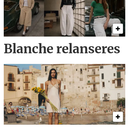
Blanche relanseres