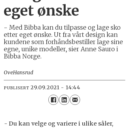
eget ønske
- Med Bibba kan du tilpasse og lage sko
etter eget ønske. Ut fra vårt design kan
kundene som forhåndsbestiller lage sine
egne, unike modeller, sier Anne Sauro i
Bibba Norge.
Ove
Hansrud
29.09.2021 - 14:44
PUBLISERT
- Du kan velge og variere i ulike såler,