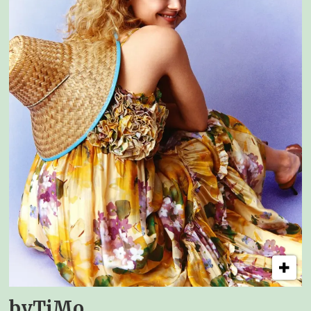
byTiMo