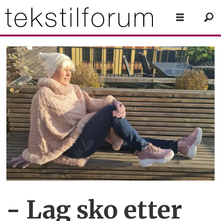
- Lag sko etter