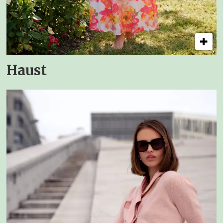
Haust