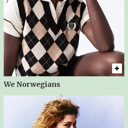
We Norwegians