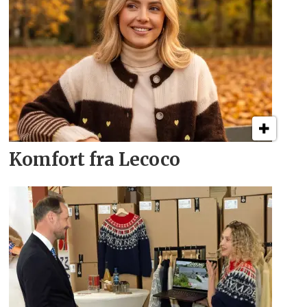
Komfort fra Lecoco