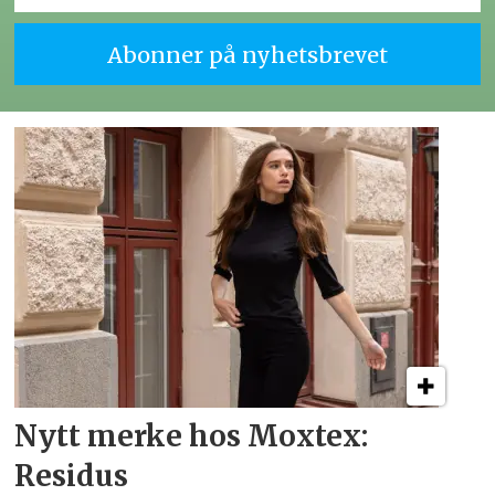
Nytt merke hos Moxtex:
Residus