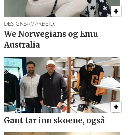
DESIGNSAMARBEID:
We Norwegians
og Emu
Australia
Gant tar inn skoene, også