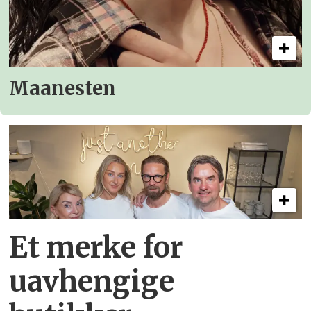
Maanesten
Et merke for
uavhengige