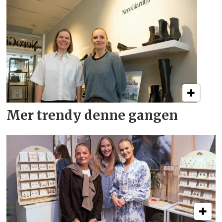
Mer trendy denne gangen