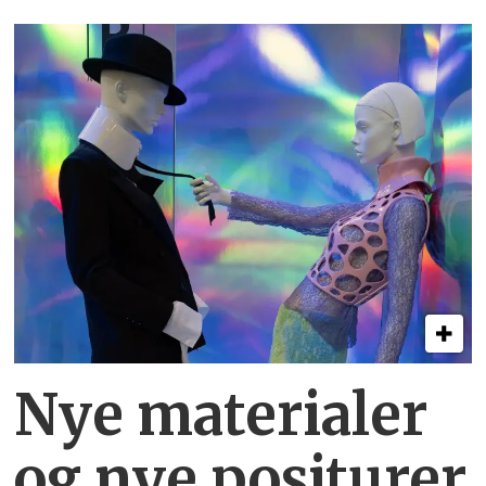
Nye materialer
og nye positurer