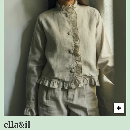
ella&il