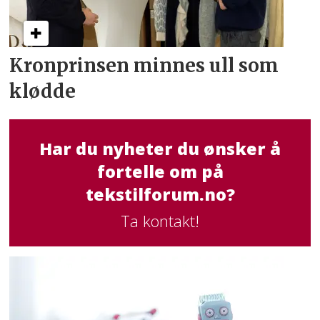
Kronprinsen minnes ull som
klødde
Har du nyheter du ønsker å
fortelle om på
tekstilforum.no?
Ta kontakt!