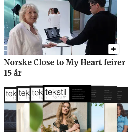
Norske Close to My Heart feirer
15 år