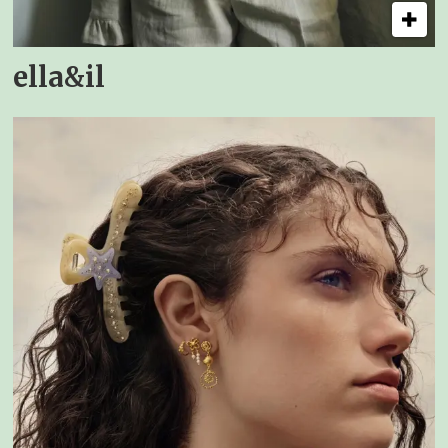
ella&il