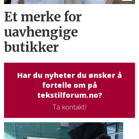
Et merke for
uavhengige
butikker
Har du nyheter du ønsker å
fortelle om på
tekstilforum.no?
Ta kontakt!