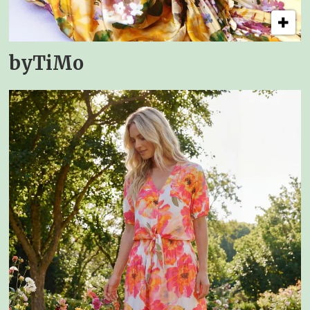
byTiMo