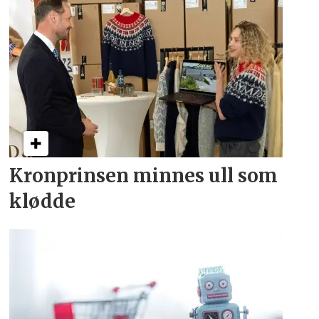
Kronprinsen minnes ull som
klødde