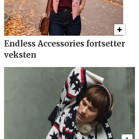
Endless Accessories
fortsetter
veksten