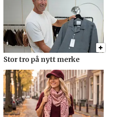
Stor tro på nytt merke