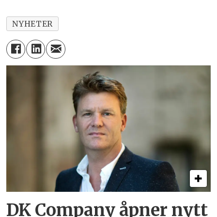
NYHETER
DK Company åpner nytt