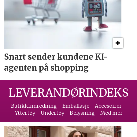
Snart sender kundene
KI-
agenten på shopping
LEVERANDØRINDEKS
Butikkinnredning - Emballasje - Accesoirer -
Yttertøy - Undertøy - Belysning - Med mer