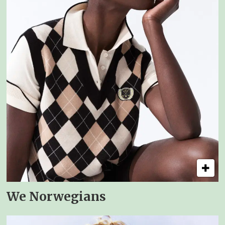
We Norwegians