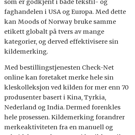
som er godkjent i både tekstil- og
faghandelen i USA og Europa. Med dette
kan Moods of Norway bruke samme
etikett globalt på tvers av mange
kategorier, og derved effektivisere sin
kildemerking.
Med bestillingstjenesten Check-Net
online kan foretaket merke hele sin
kleskolleksjon ved kilden for mer enn 70
produsenter basert i Kina, Tyrkia,
Nederland og India. Dermed forenkles
hele prosessen. Kildemerking forandrer
merkeaktiviteten fra en manuell og