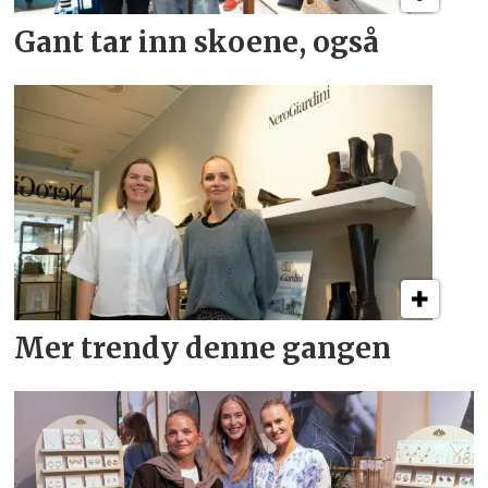
Gant tar inn skoene, også
Mer trendy denne gangen