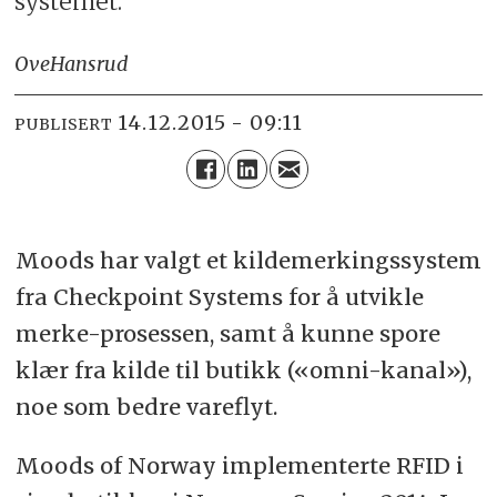
systemet.
Ove
Hansrud
14.12.2015 - 09:11
PUBLISERT
Moods har valgt et kildemerkingssystem
fra Checkpoint Systems for å utvikle
merke-prosessen, samt å kunne spore
klær fra kilde til butikk («omni-kanal»),
noe som bedre vareflyt.
Moods of Norway implementerte RFID i