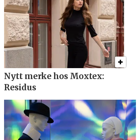
Nytt merke hos Moxtex:
Residus