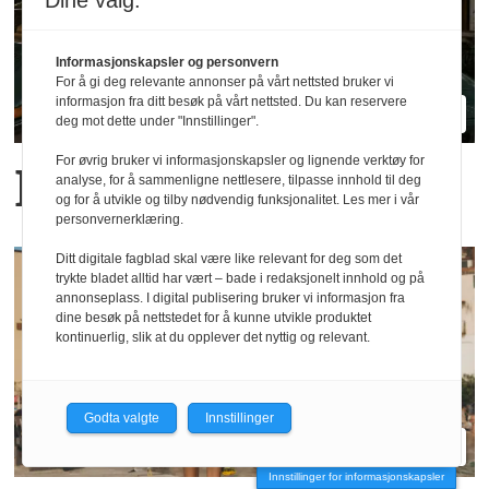
Dine valg:
Informasjonskapsler og personvern
For å gi deg relevante annonser på vårt nettsted bruker vi
informasjon fra ditt besøk på vårt nettsted. Du kan reservere
deg mot dette under "Innstillinger".
For øvrig bruker vi informasjonskapsler og lignende verktøy for
Blanche relanseres
analyse, for å sammenligne nettlesere, tilpasse innhold til deg
og for å utvikle og tilby nødvendig funksjonalitet. Les mer i vår
personvernerklæring.
Ditt digitale fagblad skal være like relevant for deg som det
trykte bladet alltid har vært – bade i redaksjonelt innhold og på
annonseplass. I digital publisering bruker vi informasjon fra
dine besøk på nettstedet for å kunne utvikle produktet
kontinuerlig, slik at du opplever det nyttig og relevant.
Godta valgte
Innstillinger
Innstillinger for informasjonskapsler