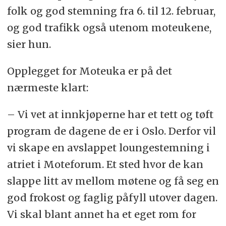
folk og god stemning fra 6. til 12. februar,
og god trafikk også utenom moteukene,
sier hun.
Opplegget for Moteuka er på det
nærmeste klart:
– Vi vet at innkjøperne har et tett og tøft
program de dagene de er i Oslo. Derfor vil
vi skape en avslappet loungestemning i
atriet i Moteforum. Et sted hvor de kan
slappe litt av mellom møtene og få seg en
god frokost og faglig påfyll utover dagen.
Vi skal blant annet ha et eget rom for