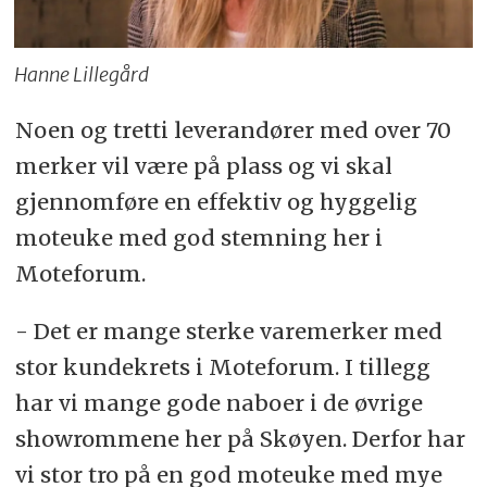
Hanne Lillegård
Noen og tretti leverandører med over 70
merker vil være på plass og vi skal
gjennomføre en effektiv og hyggelig
moteuke med god stemning her i
Moteforum.
- Det er mange sterke varemerker med
stor kundekrets i Moteforum. I tillegg
har vi mange gode naboer i de øvrige
showrommene her på Skøyen. Derfor har
vi stor tro på en god moteuke med mye