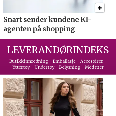
Snart sender kundene
KI-
agenten på shopping
LEVERANDØRINDEKS
Butikkinnredning - Emballasje - Accesoirer -
Yttertøy - Undertøy - Belysning - Med mer