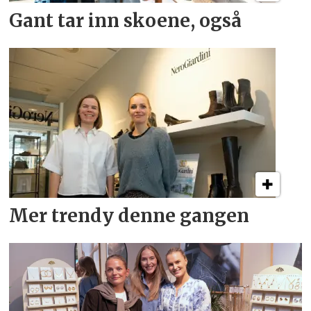
Gant tar inn skoene, også
Mer trendy denne gangen