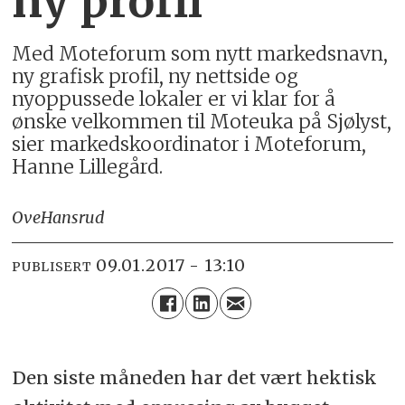
ny profil
Med Moteforum som nytt markedsnavn,
ny grafisk profil, ny nettside og
nyoppussede lokaler er vi klar for å
ønske velkommen til Moteuka på Sjølyst,
sier markedskoordinator i Moteforum,
Hanne Lillegård.
Ove
Hansrud
09.01.2017 - 13:10
PUBLISERT
Den siste måneden har det vært hektisk