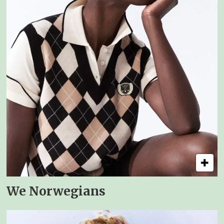
We Norwegians