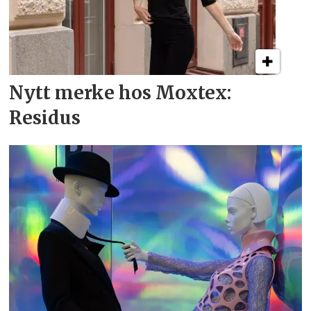
Nytt merke hos Moxtex:
Residus