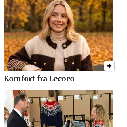
Komfort fra Lecoco