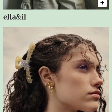
ella&il