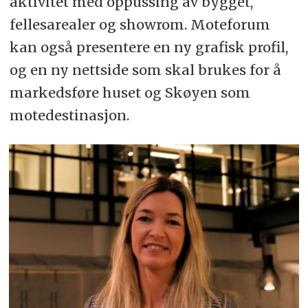
aktivitet med oppussing av bygget,
fellesarealer og showrom. Moteforum
kan også presentere en ny grafisk profil,
og en ny nettside som skal brukes for å
markedsføre huset og Skøyen som
motedestinasjon.