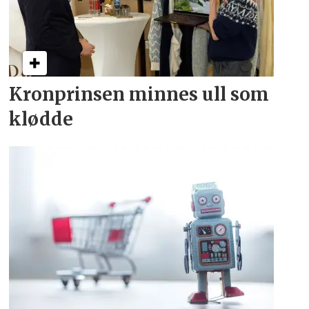
Kronprinsen minnes ull som
klødde