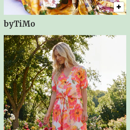
byTiMo