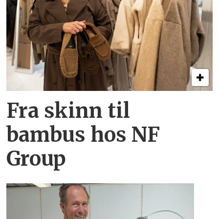
Fra skinn til
bambus hos NF
Group