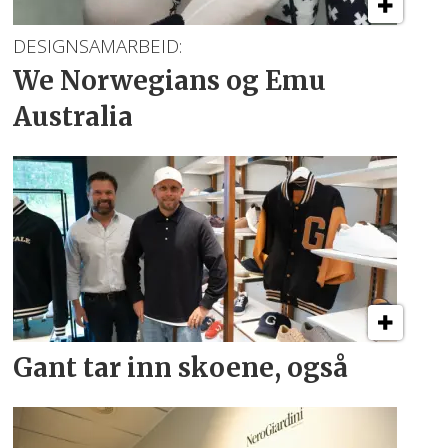
DESIGNSAMARBEID:
We Norwegians
og Emu
Australia
Gant tar inn skoene, også