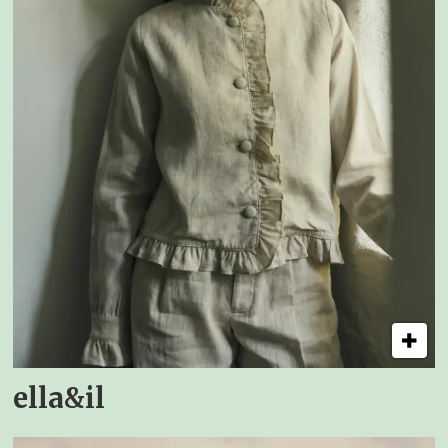
ella&il