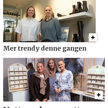
Mer trendy denne gangen