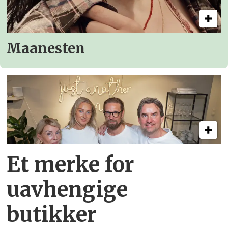
Maanesten
Et merke for
uavhengige
butikker