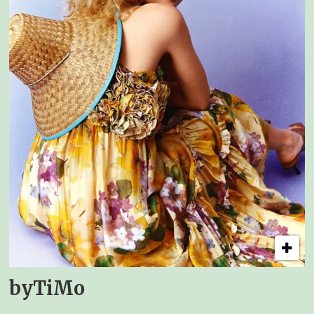
byTiMo