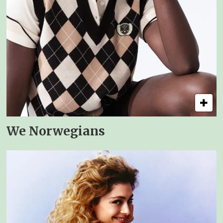
We Norwegians