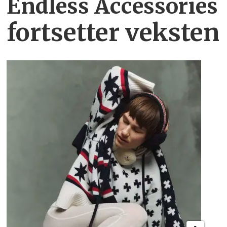
Endless Accessories
fortsetter veksten