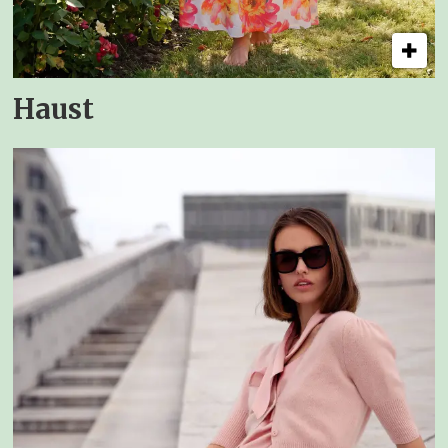
Haust