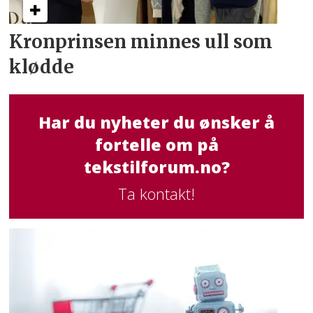
Kronprinsen minnes ull som
klødde
Har du nyheter du ønsker å
fortelle om på
tekstilforum.no?
Ta kontakt!