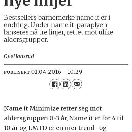
nye linjer
Bestsellers barnemerke name it er i
endring. Under name it-paraplyen
lanseres nå tre linjer, rettet mot ulike
aldersgrupper.
Ove
Hansrud
01.04.2016 - 10:29
PUBLISERT
Name it Minimize retter seg mot
aldersgruppen 0-3 år, Name it er for 4 til
10 år og LMTD er en mer trend- og