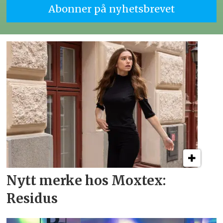
Nytt merke hos Moxtex:
Residus