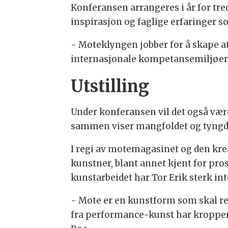
Konferansen arrangeres i år for tr
inspirasjon og faglige erfaringer
- Moteklyngen jobber for å skape a
internasjonale kompetansemiljøer, 
Utstilling
Under konferansen vil det også vær
sammen viser mangfoldet og tyngde
I regi av motemagasinet og den krea
kunstner, blant annet kjent for pr
kunstarbeidet har Tor Erik sterk i
- Mote er en kunstform som skal re
fra performance-kunst har kroppen a