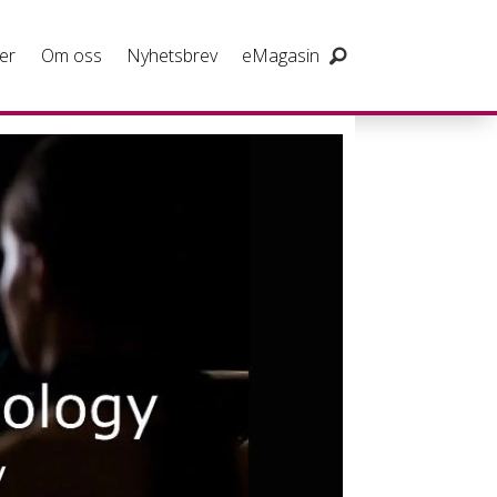
er
Om oss
Nyhetsbrev
eMagasin