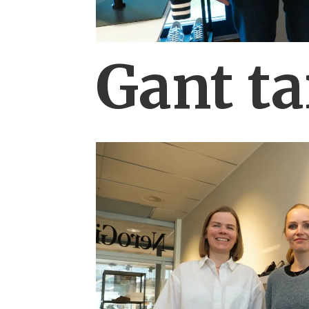
Gant ta