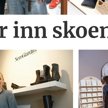
r inn skoe