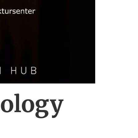
ology