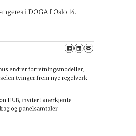
angeres i DOGA I Oslo 14.
hus endrer forretningsmodeller,
selen tvinger frem nye regelverk
n HUB, invitert anerkjente
drag og panelsamtaler.