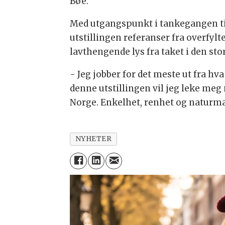
Bøe.
Med utgangspunkt i tankegangen ti
utstillingen referanser fra overf
lavthengende lys fra taket i den sto
- Jeg jobber for det meste ut fra hva 
denne utstillingen vil jeg leke me
Norge. Enkelhet, renhet og naturmate
NYHETER