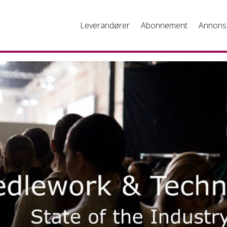
Leverandører
Abonnement
Annons