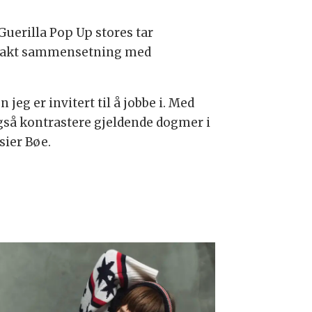
uerilla Pop Up stores tar
ompakt sammensetning med
 jeg er invitert til å jobbe i. Med
gså kontrastere gjeldende dogmer i
sier Bøe.