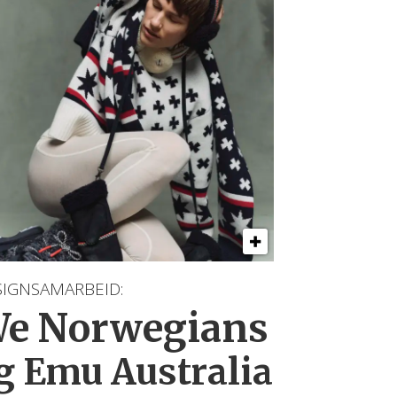
SIGNSAMARBEID:
e Norwegians
g Emu Australia