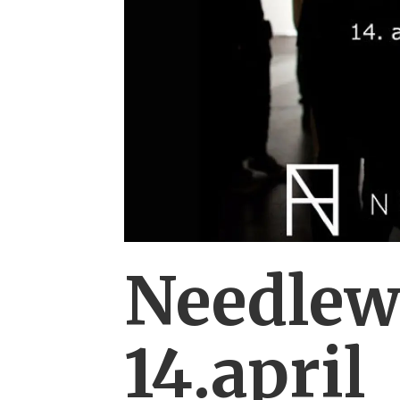
Needlew
14.april