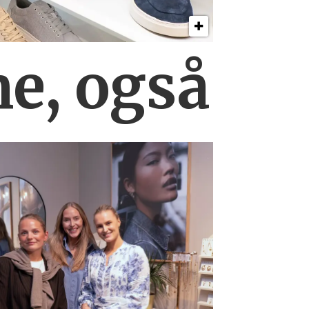
ne, også