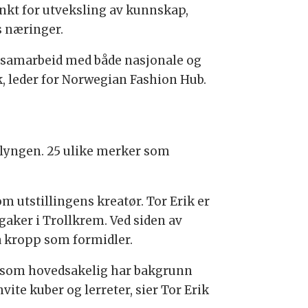
nkt for utveksling av kunnskap,
 næringer.
i samarbeid med både nasjonale og
, leder for Norwegian Fashion Hub.
klyngen. 25 ulike merker som
m utstillingens kreatør. Tor Erik er
aker i Trollkrem. Ved siden av
å kropp som formidler.
eg som hovedsakelig har bakgrunn
te kuber og lerreter, sier Tor Erik