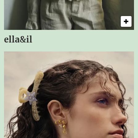
ella&il