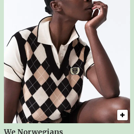
We Norwegians