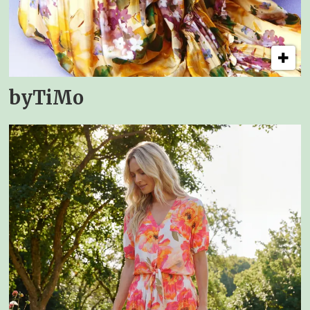
byTiMo