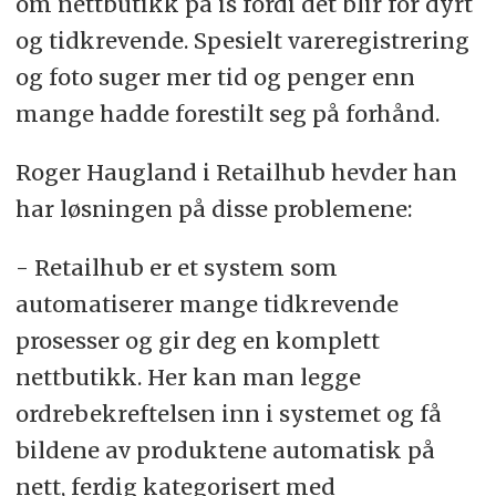
om nettbutikk på is fordi det blir for dyrt
og tidkrevende. Spesielt vareregistrering
og foto suger mer tid og penger enn
mange hadde forestilt seg på forhånd.
Roger Haugland i Retailhub hevder han
har løsningen på disse problemene:
- Retailhub er et system som
automatiserer mange tidkrevende
prosesser og gir deg en komplett
nettbutikk. Her kan man legge
ordrebekreftelsen inn i systemet og få
bildene av produktene automatisk på
nett, ferdig kategorisert med