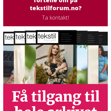
fortelle om på
tekstilforum.no?
Ta kontakt!
Få tilgang til