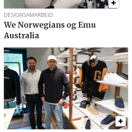
DESIGNSAMARBEID:
We Norwegians
og Emu
Australia