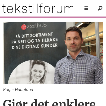
Roger Haugland
Gjør det enklere