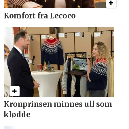
Komfort fra Lecoco
Kronprinsen minnes ull som
klødde