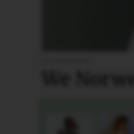
DESIGNSAMARBEID:
We Norwe