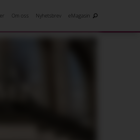
er
Om oss
Nyhetsbrev
eMagasin