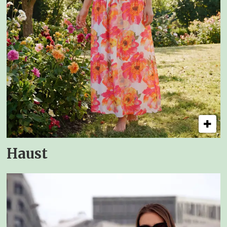
Haust