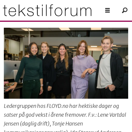
Ledergruppen hos FLOYD.no har hektiske dager og
satser på god vekst i årene fremover. F.v.: Lene Vartdal
Jensen (daglig drift), Tonje Hansen