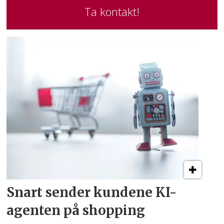
Ta kontakt!
Snart sender kundene
KI-
agenten på shopping