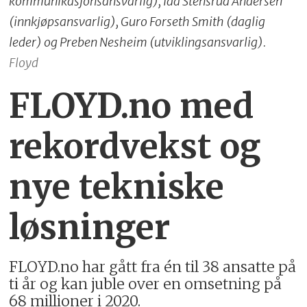
kommunikasjonsansvarlig), Ida Stensrud Andersen
(innkjøpsansvarlig), Guro Forseth Smith (daglig
leder) og Preben Nesheim (utviklingsansvarlig).
Floyd
FLOYD.no med
rekordvekst og
nye tekniske
løsninger
FLOYD.no har gått fra én til 38 ansatte på
ti år og kan juble over en omsetning på
68 millioner i 2020.