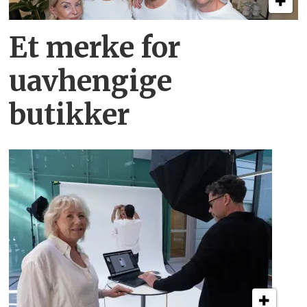
Et merke for
uavhengige
butikker