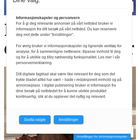
Dine valg:
Informasjonskapsler og personvern
Nye materialer
For å gi deg relevante annonser på vårt nettsted bruker vi
informasjon fra ditt besøk på vårt nettsted. Du kan reservere
deg mot dette under "Innstillinger".
og nye positurer
For øvrig bruker vi informasjonskapsler og lignende verktøy for
analyse, for å sammenligne nettlesere, tilpasse innhold til deg
og for å utvikle og tilby nødvendig funksjonalitet. Les mer i vår
personvernerklæring.
Ditt digitale fagblad skal være like relevant for deg som det
trykte bladet alltid har vært – bade i redaksjonelt innhold og på
annonseplass. I digital publisering bruker vi informasjon fra
dine besøk på nettstedet for å kunne utvikle produktet
kontinuerlig, slik at du opplever det nyttig og relevant.
Godta valgte
Innstillinger
Innstillinger for informasjonskapsler