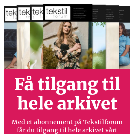
Få tilgang til
hele arkivet
Med et abonnement på Tekstilforum
får du tilgang til hele arkivet vårt