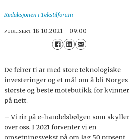
Redaksjonen
i Tekstilforum
18.10.2021 - 09:00
PUBLISERT
De feirer ti år med store teknologiske
investeringer og et mål om å bli Norges
største og beste motebutikk for kvinner
på nett.
– Vi rir på e-handelsbølgen som skyller
over oss. I 2021 forventer vi en
omsetningsvekst på om lag 50 prosent,