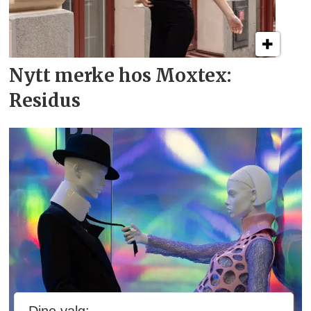
Nytt merke hos Moxtex:
Residus