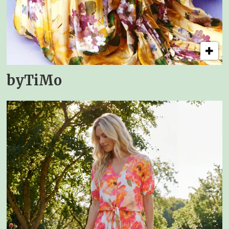
byTiMo