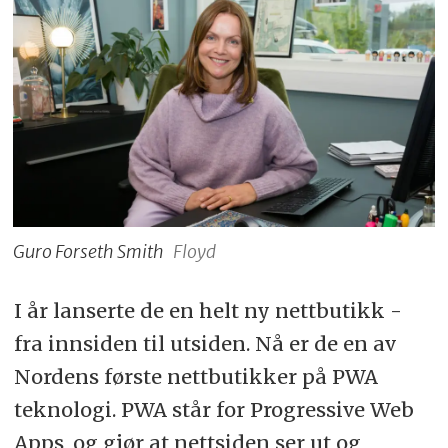
Guro Forseth Smith
Floyd
I år lanserte de en helt ny nettbutikk -
fra innsiden til utsiden. Nå er de en av
Nordens første nettbutikker på PWA
teknologi. PWA står for Progressive Web
Apps, og gjør at nettsiden ser ut og