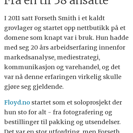
Fra én til 38 ansatte
I 2011 satt Forseth Smith i et kaldt
grovlager og startet opp nettbutikk på et
domene som knapt var i bruk. Hun hadde
med seg 20 års arbeidserfaring innenfor
markedsanalyse, mediestrategi,
kommunikasjon og varehandel, og det
var nå denne erfaringen virkelig skulle
gjøre seg gjeldende.
Floyd.no
startet som et soloprosjekt der
hun sto for alt - fra fotografering og
bestillinger til pakking og utsendelser.
Det var en stor utfordring, men Forseth