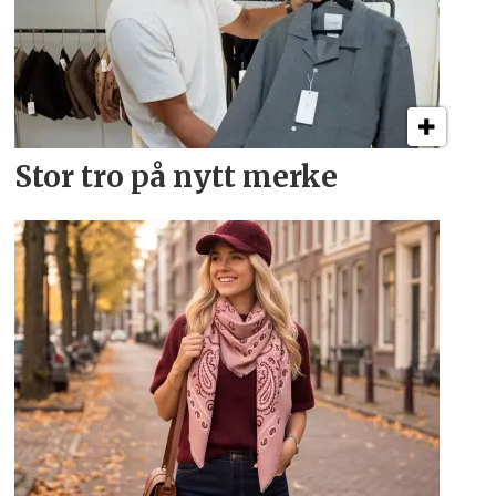
Stor tro på nytt merke