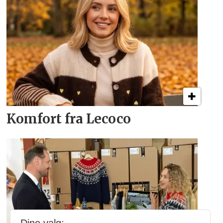
Komfort fra Lecoco