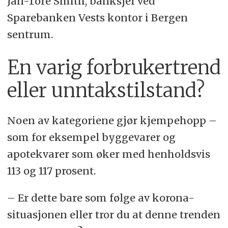
Jan-Tore Smith, banksjef ved
Sparebanken Vests kontor i Bergen
sentrum.
En varig forbrukertrend
eller unntakstilstand?
Noen av kategoriene gjør kjempehopp –
som for eksempel byggevarer og
apotekvarer som øker med henholdsvis
113 og 117 prosent.
– Er dette bare som følge av korona-
situasjonen eller tror du at denne trenden