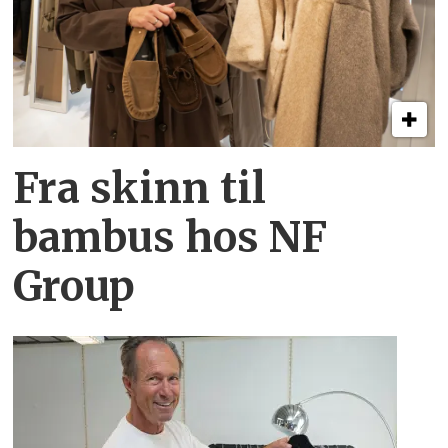
Fra skinn til
bambus hos NF
Group