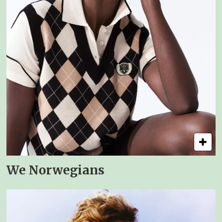
We Norwegians