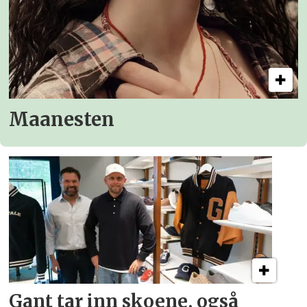
Maanesten
Gant tar inn skoene, også