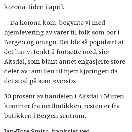
korona-tiden i april.
– Da korona kom, begynte vi med
hjemlevering av varer til folk som bor i
Bergen og omegn. Det ble så populært at
det har vi tenkt å fortsette med, sier
Aksdal, som blant annet engasjerte store
deler av familien til hjemkjøringen da
det stod på som «verst».
30 prosent av handelen i Aksdal i Muren
kommer fra nettbutikken, resten er fra
butikken i Bergen sentrum.
Jan-Tore Smith, banksjef ved