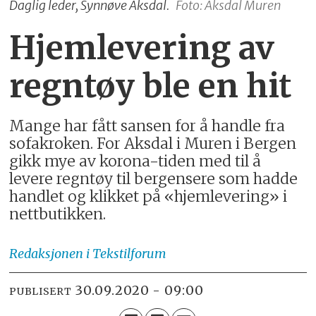
Daglig leder, Synnøve Aksdal.
Foto: Aksdal Muren
Hjemlevering av
regntøy ble en hit
Mange har fått sansen for å handle fra
sofakroken. For Aksdal i Muren i Bergen
gikk mye av korona-tiden med til å
levere regntøy til bergensere som hadde
handlet og klikket på «hjemlevering» i
nettbutikken.
Redaksjonen
i Tekstilforum
30.09.2020 - 09:00
PUBLISERT