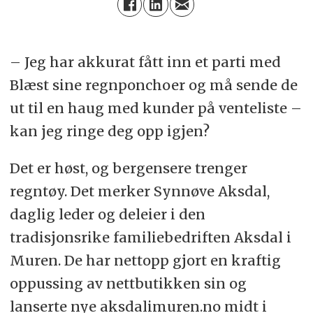
– Jeg har akkurat fått inn et parti med
Blæst sine regnponchoer og må sende de
ut til en haug med kunder på venteliste –
kan jeg ringe deg opp igjen?
Det er høst, og bergensere trenger
regntøy. Det merker Synnøve Aksdal,
daglig leder og deleier i den
tradisjonsrike familiebedriften Aksdal i
Muren. De har nettopp gjort en kraftig
oppussing av nettbutikken sin og
lanserte nye aksdalimuren.no midt i