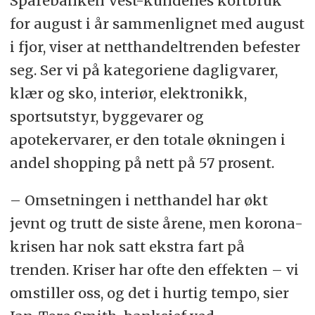
Sparebanken Vest-kundenes kortbruk
for august i år sammenlignet med august
i fjor, viser at netthandeltrenden befester
seg. Ser vi på kategoriene dagligvarer,
klær og sko, interiør, elektronikk,
sportsutstyr, byggevarer og
apotekervarer, er den totale økningen i
andel shopping på nett på 57 prosent.
– Omsetningen i netthandel har økt
jevnt og trutt de siste årene, men korona-
krisen har nok satt ekstra fart på
trenden. Kriser har ofte den effekten – vi
omstiller oss, og det i hurtig tempo, sier