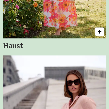
Haust