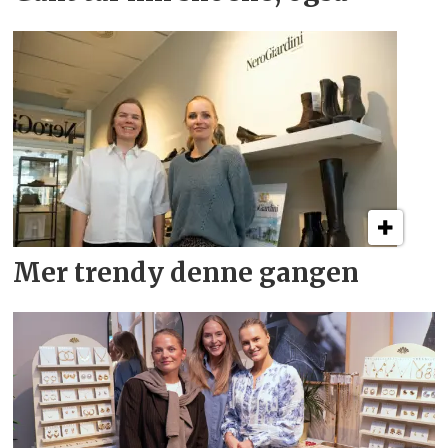
Mer trendy denne gangen