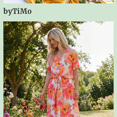
byTiMo