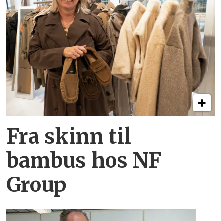
Fra skinn til
bambus hos NF
Group