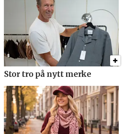
Stor tro på nytt merke