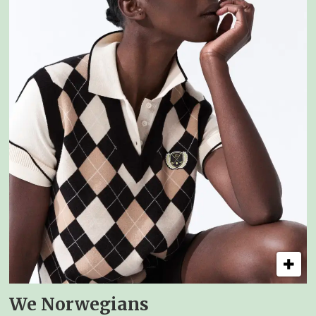
We Norwegians