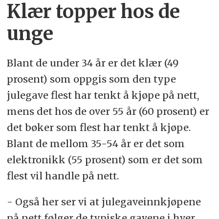
Klær topper hos de
unge
Blant de under 34 år er det klær (49
prosent) som oppgis som den type
julegave flest har tenkt å kjøpe på nett,
mens det hos de over 55 år (60 prosent) er
det bøker som flest har tenkt å kjøpe.
Blant de mellom 35-54 år er det som
elektronikk (55 prosent) som er det som
flest vil handle på nett.
- Også her ser vi at julegaveinnkjøpene
på nett følger de typiske gavene i hver