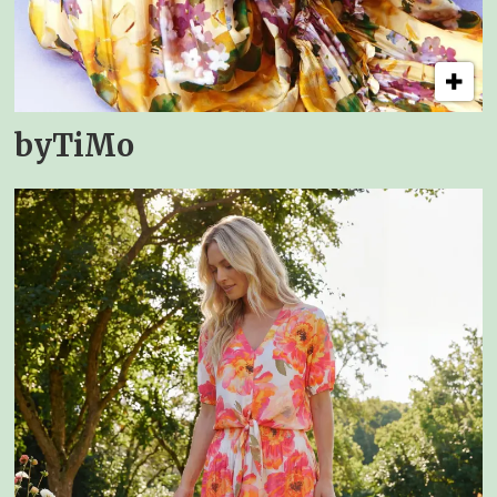
byTiMo