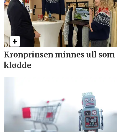
Kronprinsen minnes ull som
klødde