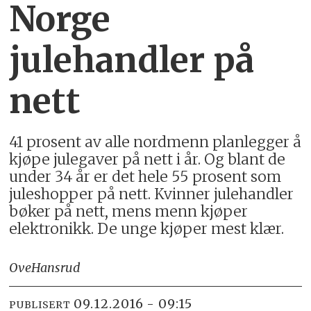
Norge
julehandler på
nett
41 prosent av alle nordmenn planlegger å
kjøpe julegaver på nett i år. Og blant de
under 34 år er det hele 55 prosent som
juleshopper på nett. Kvinner julehandler
bøker på nett, mens menn kjøper
elektronikk. De unge kjøper mest klær.
Ove
Hansrud
09.12.2016 - 09:15
PUBLISERT