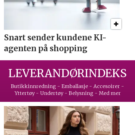
Snart sender kundene
KI-
agenten på shopping
LEVERANDØRINDEKS
Butikkinnredning - Emballasje - Accesoirer -
Yttertøy - Undertøy - Belysning - Med mer