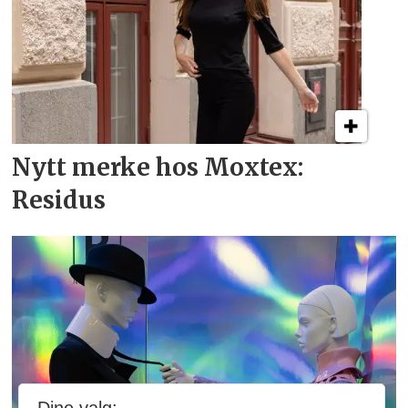
Nytt merke hos Moxtex:
Residus