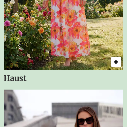
Haust