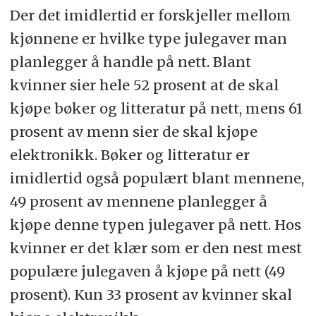
Der det imidlertid er forskjeller mellom
kjønnene er hvilke type julegaver man
planlegger å handle på nett. Blant
kvinner sier hele 52 prosent at de skal
kjøpe bøker og litteratur på nett, mens 61
prosent av menn sier de skal kjøpe
elektronikk. Bøker og litteratur er
imidlertid også populært blant mennene,
49 prosent av mennene planlegger å
kjøpe denne typen julegaver på nett. Hos
kvinner er det klær som er den nest mest
populære julegaven å kjøpe på nett (49
prosent). Kun 33 prosent av kvinner skal