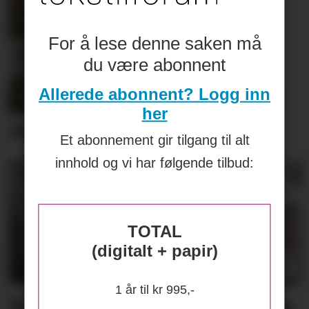
For å lese denne saken må
du være abonnent
Allerede abonnent? Logg inn
her
Mer trendy denne gangen
Et abonnement gir tilgang til alt
innhold og vi har følgende tilbud:
TOTAL
(digitalt + papir)
1 år til kr 995,-