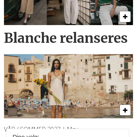
Blanche relanseres
VÅR / SOMMER 2027 | Mey