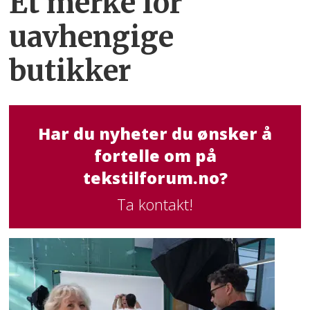
Et merke for
uavhengige
butikker
Har du nyheter du ønsker å
fortelle om på
tekstilforum.no?
Ta kontakt!