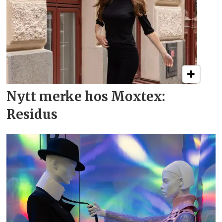
Nytt merke hos Moxtex:
Residus