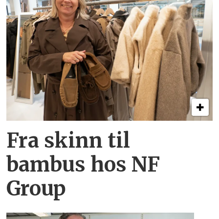
Fra skinn til
bambus hos NF
Group