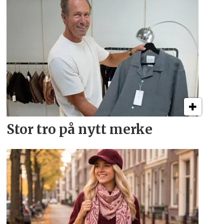
Stor tro på nytt merke