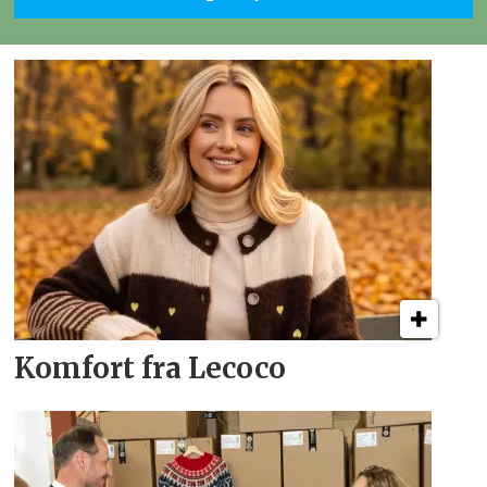
Komfort fra Lecoco