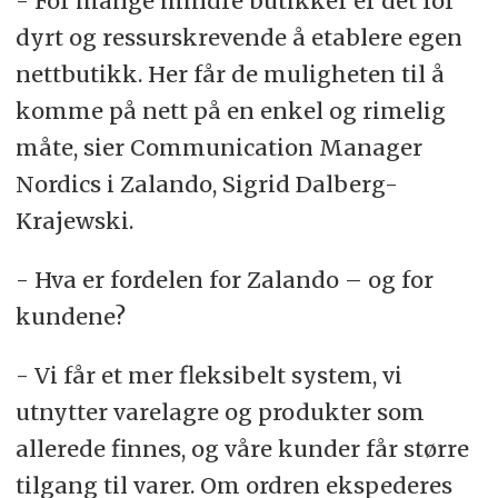
- For mange mindre butikker er det for
dyrt og ressurskrevende å etablere egen
nettbutikk. Her får de muligheten til å
komme på nett på en enkel og rimelig
måte, sier Communication Manager
Nordics i Zalando, Sigrid Dalberg-
Krajewski.
- Hva er fordelen for Zalando – og for
kundene?
- Vi får et mer fleksibelt system, vi
utnytter varelagre og produkter som
allerede finnes, og våre kunder får større
tilgang til varer. Om ordren ekspederes