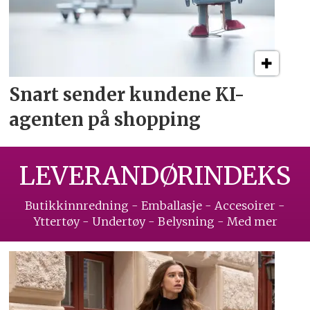
Snart sender kundene
KI-
agenten på shopping
LEVERANDØRINDEKS
Butikkinnredning - Emballasje - Accesoirer -
Yttertøy - Undertøy - Belysning - Med mer