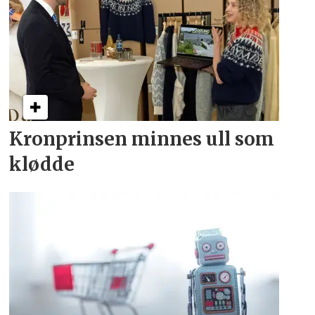
Kronprinsen minnes ull som
klødde