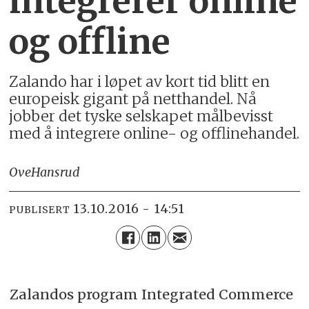
integrerer online
og offline
Zalando har i løpet av kort tid blitt en
europeisk gigant på netthandel. Nå
jobber det tyske selskapet målbevisst
med å integrere online- og offlinehandel.
Ove
Hansrud
13.10.2016 - 14:51
PUBLISERT
Zalandos program Integrated Commerce