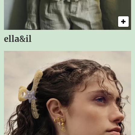
ella&il