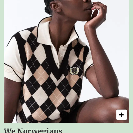
We Norwegians