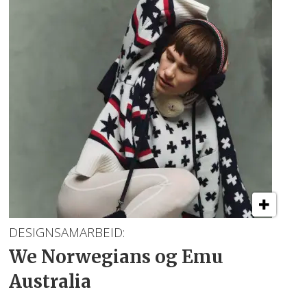
DESIGNSAMARBEID:
We Norwegians og Emu
Australia