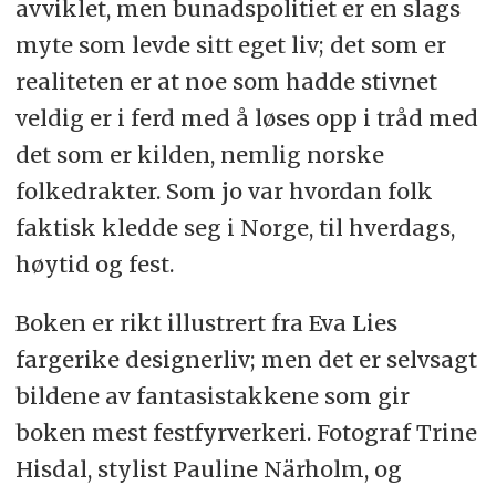
avviklet, men bunadspolitiet er en slags
myte som levde sitt eget liv; det som er
realiteten er at noe som hadde stivnet
veldig er i ferd med å løses opp i tråd med
det som er kilden, nemlig norske
folkedrakter. Som jo var hvordan folk
faktisk kledde seg i Norge, til hverdags,
høytid og fest.
Boken er rikt illustrert fra Eva Lies
fargerike designerliv; men det er selvsagt
bildene av fantasistakkene som gir
boken mest festfyrverkeri. Fotograf Trine
Hisdal, stylist Pauline Närholm, og