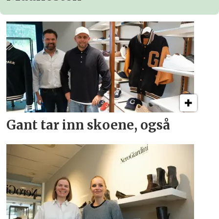
Gant tar inn skoene, også