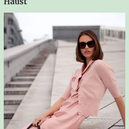
Haust