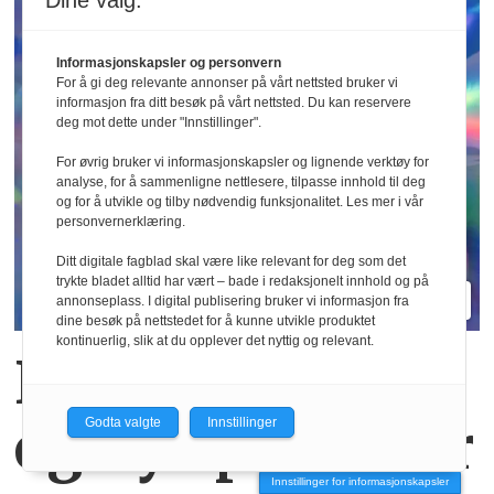
Dine valg:
Informasjonskapsler og personvern
For å gi deg relevante annonser på vårt nettsted bruker vi
informasjon fra ditt besøk på vårt nettsted. Du kan reservere
deg mot dette under "Innstillinger".
For øvrig bruker vi informasjonskapsler og lignende verktøy for
analyse, for å sammenligne nettlesere, tilpasse innhold til deg
og for å utvikle og tilby nødvendig funksjonalitet. Les mer i vår
personvernerklæring.
Ditt digitale fagblad skal være like relevant for deg som det
trykte bladet alltid har vært – bade i redaksjonelt innhold og på
annonseplass. I digital publisering bruker vi informasjon fra
dine besøk på nettstedet for å kunne utvikle produktet
kontinuerlig, slik at du opplever det nyttig og relevant.
Nye materialer
og nye positurer
Godta valgte
Innstillinger
Innstillinger for informasjonskapsler