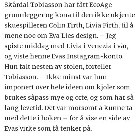
Skårdal Tobiasson har fått EcoAge
grunnlegger og kona til den ikke ukjente
skuespilleren Colin Firth, Livia Firth, til å
mene noe om Eva Lies design. – Jeg
spiste middag med Livia i Venezia i vår,
og viste henne Evas Instagram-konto.
Hun falt nesten av stolen, forteller
Tobiasson. – Ikke minst var hun
imponert over hele ideen om kjoler som
brukes såpass mye og ofte, og som har så
lang levetid. Det var morsomt å kunne ta
med dette i boken – for å vise en side av
Evas virke som få tenker på.