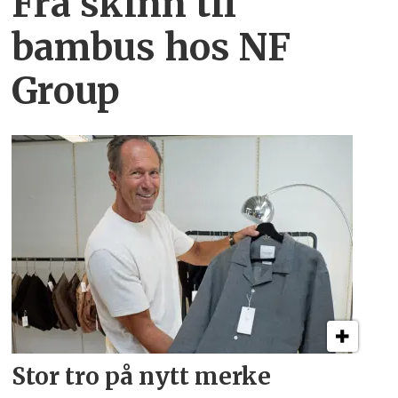
Fra skinn til
bambus hos NF
Group
Stor tro på nytt merke