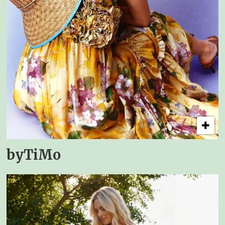
byTiMo