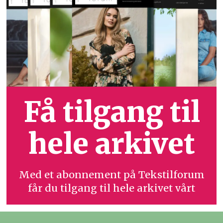
Få tilgang til
hele arkivet
Med et abonnement på Tekstilforum
får du tilgang til hele arkivet vårt