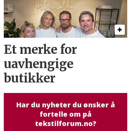
Et merke for
uavhengige
butikker
Har du nyheter du ønsker å
fortelle om på
tekstilforum.no?