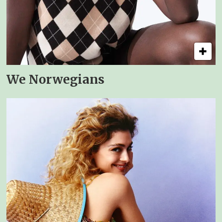
We Norwegians