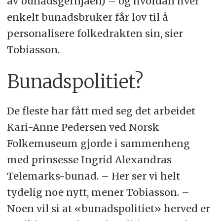
av bunadsgeriljaen) – og hvordan hver
enkelt bunadsbruker får lov til å
personalisere folkedrakten sin, sier
Tobiasson.
Bunadspolitiet?
De fleste har fått med seg det arbeidet
Kari-Anne Pedersen ved Norsk
Folkemuseum gjorde i sammenheng
med prinsesse Ingrid Alexandras
Telemarks-bunad. – Her ser vi helt
tydelig noe nytt, mener Tobiasson. –
Noen vil si at «bunadspolitiet» herved er