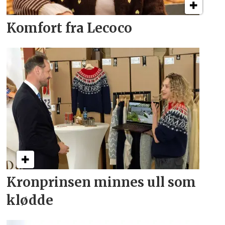
Komfort fra Lecoco
Kronprinsen minnes ull som
klødde