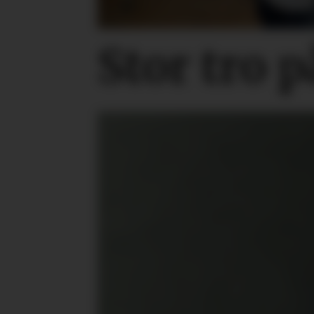
Stor tro 