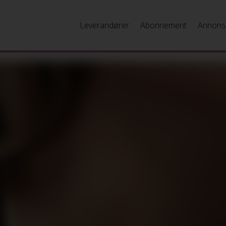
Leverandører
Abonnement
Annons