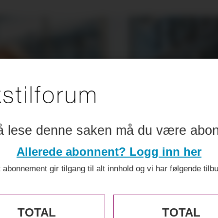
å lese denne saken må du være abo
Allerede abonnent? Logg inn her
 abonnement gir tilgang til alt innhold og vi har følgende tilb
TOTAL
TOTAL