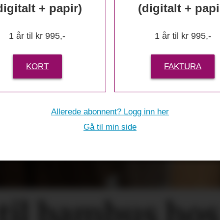
digitalt + papir)
(digitalt + papi
1 år til kr 995,-
1 år til kr 995,-
KORT
FAKTURA
Allerede abonnent? Logg inn her
Gå til min side
 til bambus ho