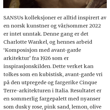
SANSUs kolleksjoner er alltid inspirert av
en norsk kunstner og vår/sommer 2022
er intet unntak. Denne gang er det
Charlotte Wankel, og hennes arbeid
‘Komposisjon med avant-garde
arkitektur’ fra 1926 som er
inspirasjonskilden. Dette verket kan
tolkes som en kubistisk, avant-garde vri
på den utpregede og fargerike Cinque
Terre-arkitekturen i Italia. Resultatet er
en sommerlig fargepalett med nyanser
som dusky rose, pink sand, lemon, olive