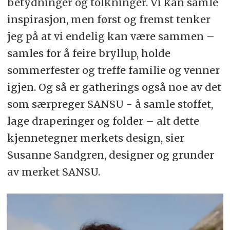
betydninger og tolkninger. Vi kan samle
inspirasjon, men først og fremst tenker
jeg på at vi endelig kan være sammen –
samles for å feire bryllup, holde
sommerfester og treffe familie og venner
igjen. Og så er gatherings også noe av det
som særpreger SANSU - å samle stoffet,
lage draperinger og folder – alt dette
kjennetegner merkets design, sier
Susanne Sandgren, designer og grunder
av merket SANSU.