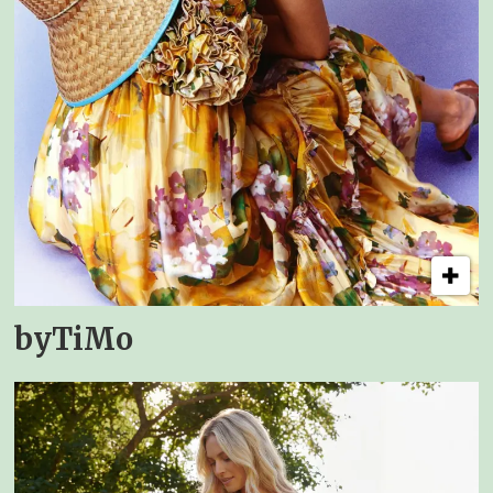
byTiMo