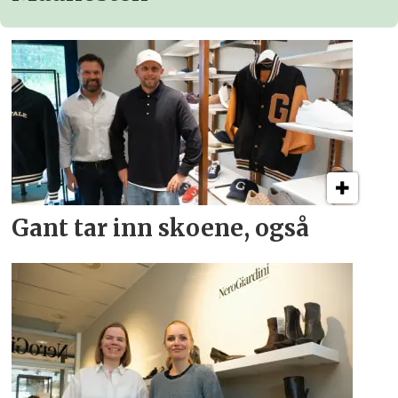
Gant tar inn skoene, også