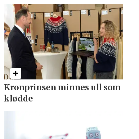
Kronprinsen minnes ull som
klødde