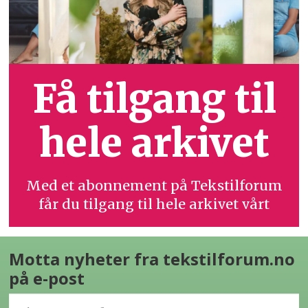
Få tilgang til
hele arkivet
Med et abonnement på Tekstilforum
får du tilgang til hele arkivet vårt
Motta nyheter fra tekstilforum.no
på e-post