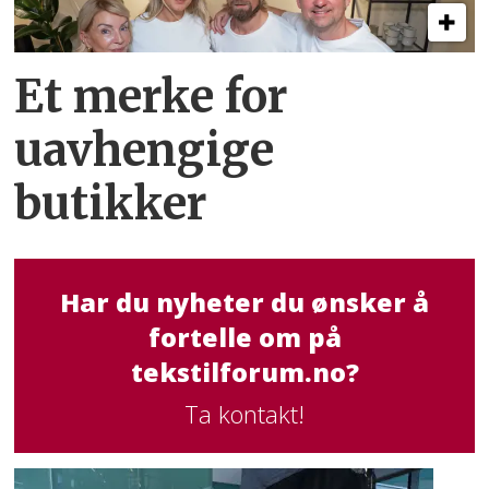
Et merke for
uavhengige
butikker
Har du nyheter du ønsker å
fortelle om på
tekstilforum.no?
Ta kontakt!