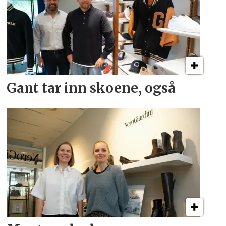
Gant tar inn skoene, også