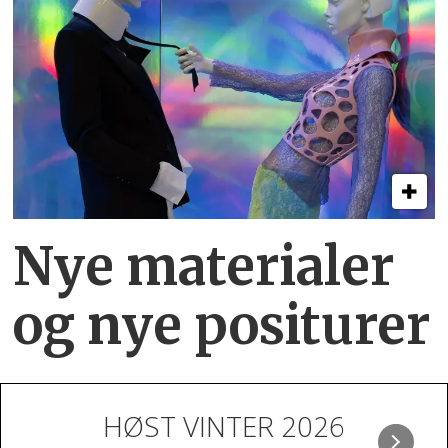
Nye materialer
og nye positurer
HØST VINTER 2026