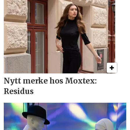
Nytt merke hos Moxtex:
Residus