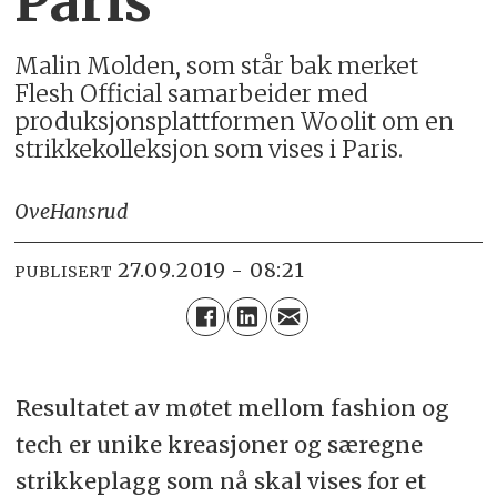
Paris
Malin Molden, som står bak merket
Flesh Official samarbeider med
produksjonsplattformen Woolit om en
strikkekolleksjon som vises i Paris.
Ove
Hansrud
27.09.2019 - 08:21
PUBLISERT
Resultatet av møtet mellom fashion og
tech er unike kreasjoner og særegne
strikkeplagg som nå skal vises for et