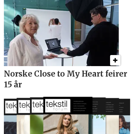
Norske Close to My Heart feirer
15 år