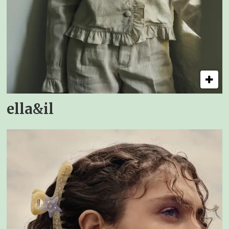
ella&il