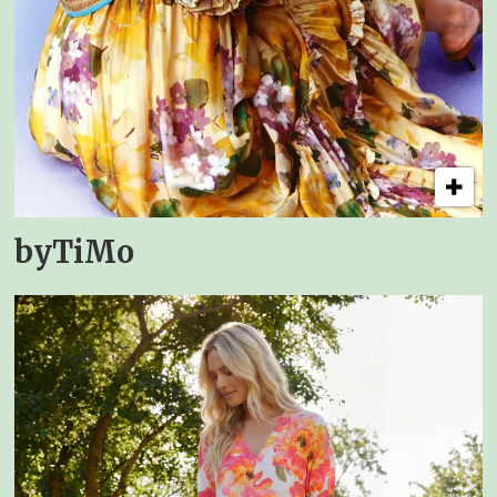
byTiMo