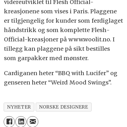
videreutviklet til Flesh Official-
kreasjonene som vises i Paris. Plaggene
er tilgjengelig for kunder som ferdiglaget
håndstrikk og som komplette Flesh-
Official-kreasjoner på www.woolit.no. I
tillegg kan plaggene på sikt bestilles
som garpakker med mønster.
Cardiganen heter “BBQ with Lucifer” og
genseren heter “Weird Mood Swings”.
NYHETER
NORSKE DESIGNERE