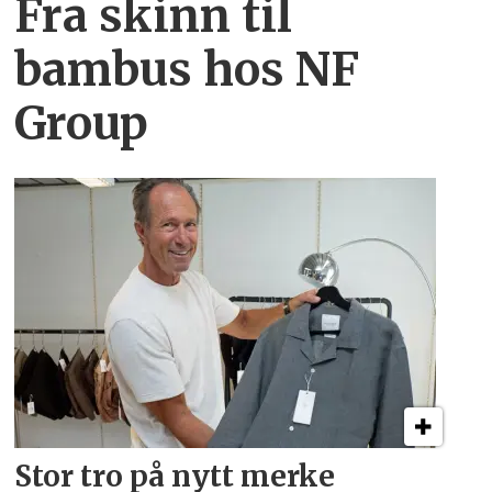
Fra skinn til
bambus hos NF
Group
Stor tro på nytt merke