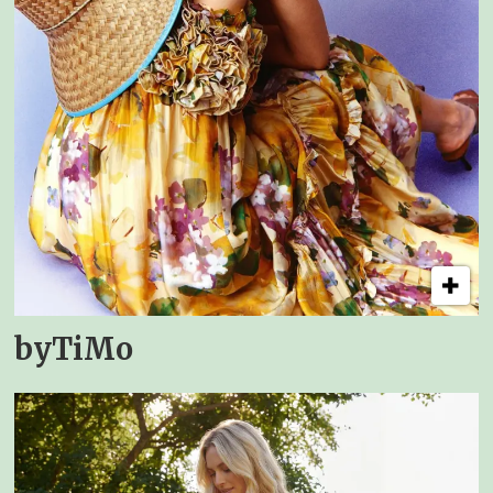
byTiMo