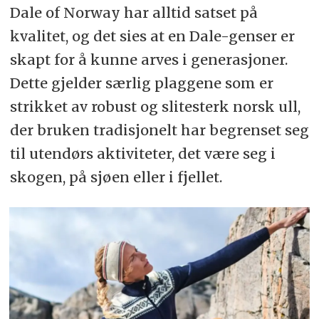
Dale of Norway har alltid satset på
kvalitet, og det sies at en Dale-genser er
skapt for å kunne arves i generasjoner.
Dette gjelder særlig plaggene som er
strikket av robust og slitesterk norsk ull,
der bruken tradisjonelt har begrenset seg
til utendørs aktiviteter, det være seg i
skogen, på sjøen eller i fjellet.