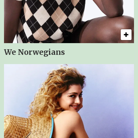
We Norwegians