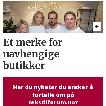
Et merke for
uavhengige
butikker
Har du nyheter du ønsker å
fortelle om på
tekstilforum.no?