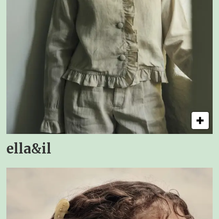
ella&il