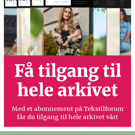
Få tilgang til
hele arkivet
Med et abonnement på Tekstilforum
får du tilgang til hele arkivet vårt