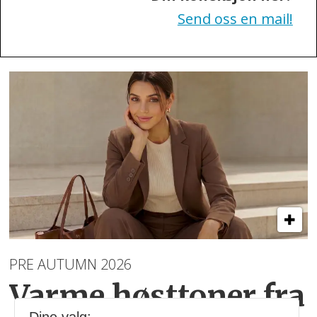
Send oss en mail!
PRE AUTUMN 2026
Varme høsttoner
fra