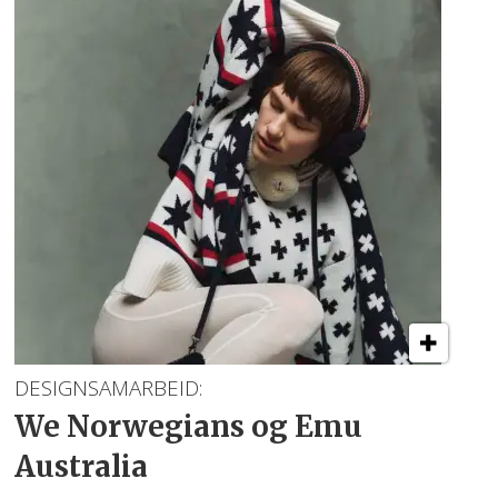
DESIGNSAMARBEID:
We Norwegians og Emu
Australia