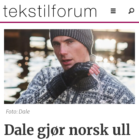
Foto: Dale
Dale gjør norsk ull