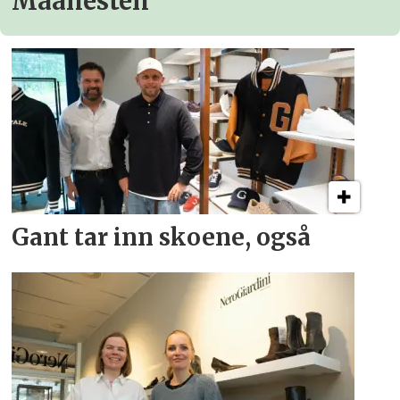
Maanesten
Gant tar inn skoene, også