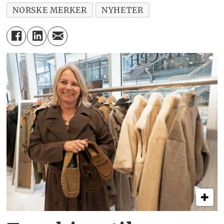
NORSKE MERKER
NYHETER