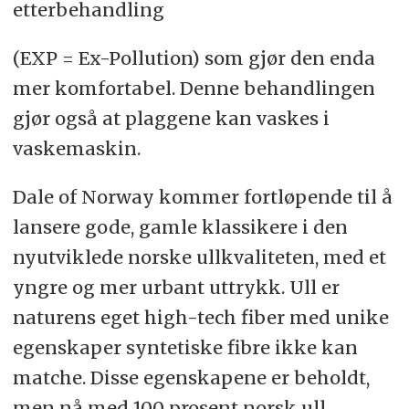
etterbehandling
(EXP = Ex-Pollution) som gjør den enda
mer komfortabel. Denne behandlingen
gjør også at plaggene kan vaskes i
vaskemaskin.
Dale of Norway kommer fortløpende til å
lansere gode, gamle klassikere i den
nyutviklede norske ullkvaliteten, med et
yngre og mer urbant uttrykk. Ull er
naturens eget high-tech fiber med unike
egenskaper syntetiske fibre ikke kan
matche. Disse egenskapene er beholdt,
men nå med 100 prosent norsk ull