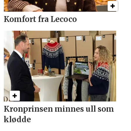
Komfort fra Lecoco
Kronprinsen minnes ull som
klødde