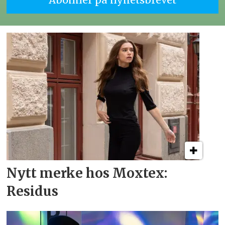
Nytt merke hos Moxtex:
Residus