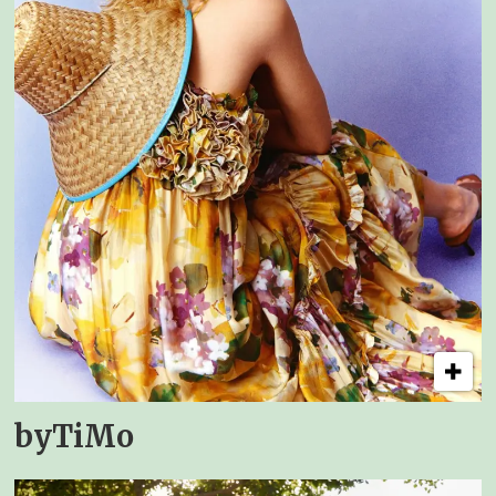
byTiMo