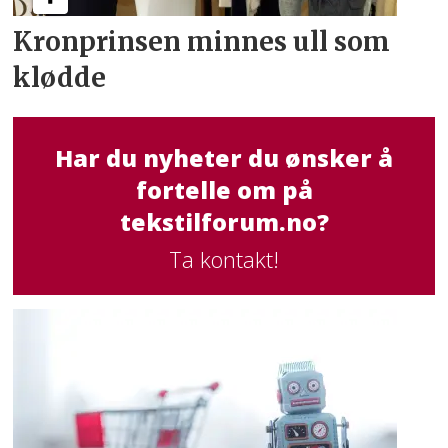
Kronprinsen minnes ull som
klødde
Har du nyheter du ønsker å
fortelle om på
tekstilforum.no?
Ta kontakt!