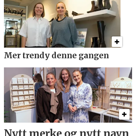
Mer trendy denne gangen
Nytt merke og nytt navn