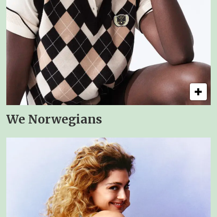
We Norwegians