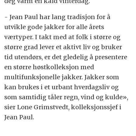
deg varm en kald vinterdag.
- Jean Paul har lang tradisjon for å
utvikle gode jakker for alle årets
værtyper. I takt med at folk i større og
større grad lever et aktivt liv og bruker
tid utendørs, er det gledelig å presentere
en større høstkolleksjon med
multifunksjonelle jakker. Jakker som
kan brukes i et urbant hverdagsliv og
som samtidig tåler regn, vind og kulde»,
sier Lone Grimstvedt, kolleksjonssjef i
Jean Paul.