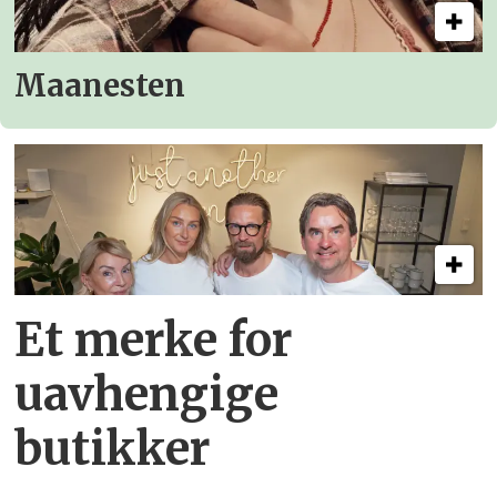
Maanesten
Et merke for
uavhengige
butikker