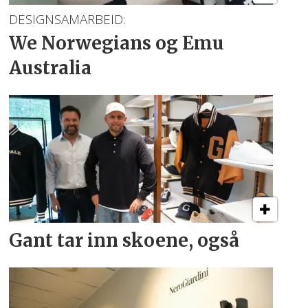
DESIGNSAMARBEID:
We Norwegians
og Emu
Australia
Gant tar inn skoene, også