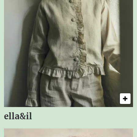
ella&il