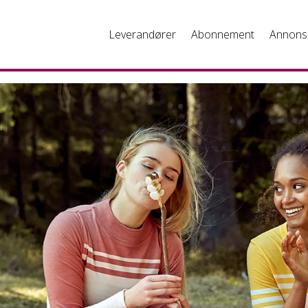
Leverandører
Abonnement
Annons