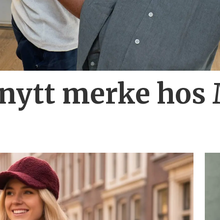
 nytt merke hos 