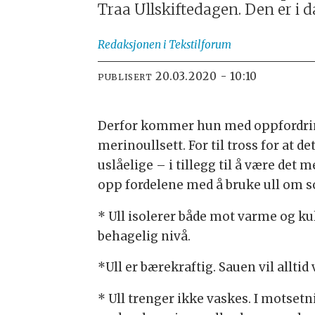
Traa Ullskiftedagen. Den er i d
Redaksjonen
i Tekstilforum
20.03.2020 - 10:10
PUBLISERT
Derfor kommer hun med oppfordringe
merinoullsett. For til tross for at d
uslåelige – i tillegg til å være det 
opp fordelene med å bruke ull om
* Ull isolerer både mot varme og ku
behagelig nivå.
*Ull er bærekraftig. Sauen vil allti
* Ull trenger ikke vaskes. I motset