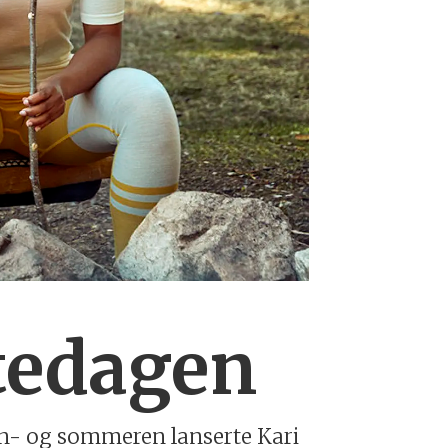
ftedagen
ren- og sommeren lanserte Kari