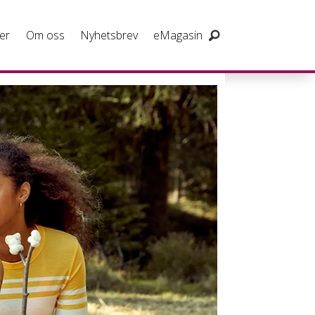
er
Om oss
Nyhetsbrev
eMagasin