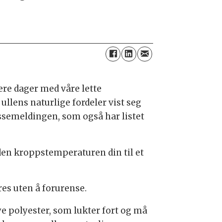
ere dager med våre lette
r ullens naturlige fordeler vist seg
pressemeldingen, som også har listet
 den kroppstemperaturen din til et
res uten å forurense.
ye polyester, som lukter fort og må