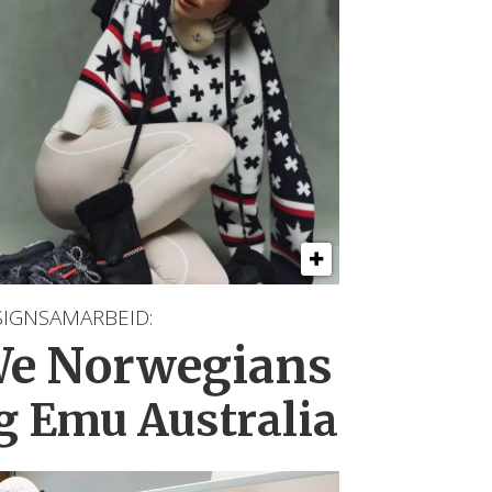
SIGNSAMARBEID:
e Norwegians
g Emu Australia