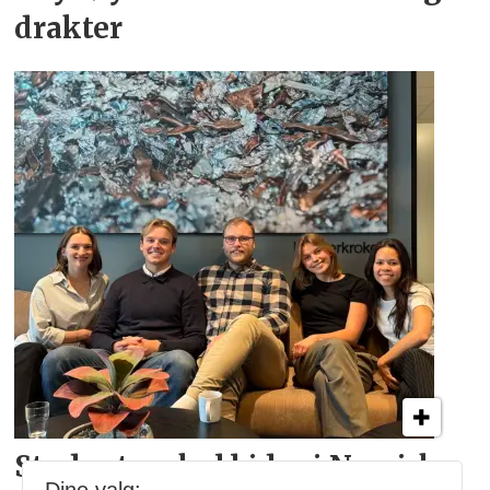
drakter
Studenter skal bidra i
Norsirks