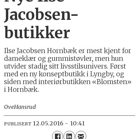
Jacobsen-
butikker
Ilse Jacobsen Hornbæk er mest kjent for
dameklær og gummistøvler, men hun
utvider stadig sitt livsstilsunivers. Først
med en ny konseptbutikk i Lyngby, og
siden med interiørbutikken «Blomsten»
i Hornbæk.
Ove
Hansrud
12.05.2016 - 10:41
PUBLISERT