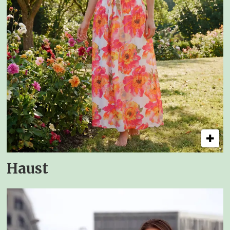
Haust