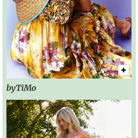
byTiMo