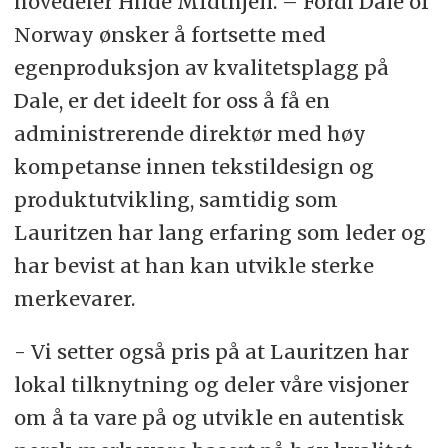
hovedeier Hilde MIdthjell. – Fordi Dale of
Norway ønsker å fortsette med
egenproduksjon av kvalitetsplagg på
Dale, er det ideelt for oss å få en
administrerende direktør med høy
kompetanse innen tekstildesign og
produktutvikling, samtidig som
Lauritzen har lang erfaring som leder og
har bevist at han kan utvikle sterke
merkevarer.
- Vi setter også pris på at Lauritzen har
lokal tilknytning og deler våre visjoner
om å ta vare på og utvikle en autentisk