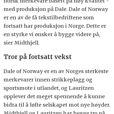
norsk merkevare basert på høy kvalitet -
med produksjon på Dale. Dale of Norway
er en av de få tekstilbedriftene som
fortsatt har produksjon i Norge. Dette er
en styrke vi ønsker å bygge videre på,
sier Midthjell.
Tror på fortsatt vekst
Dale of Norway er en av Norges sterkeste
merkevarer innen strikkeplagg og
sportsmote i utlandet, og Lauritzen
opplever det meget spennende å kunne
bidra til å løfte selskapet mot nye høyder.
Midthjell og Lauritzen har begge tro på