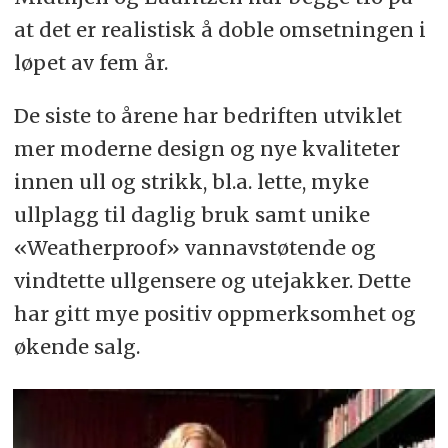
at det er realistisk å doble omsetningen i
løpet av fem år.
De siste to årene har bedriften utviklet
mer moderne design og nye kvaliteter
innen ull og strikk, bl.a. lette, myke
ullplagg til daglig bruk samt unike
«Weatherproof» vannavstøtende og
vindtette ullgensere og utejakker. Dette
har gitt mye positiv oppmerksomhet og
økende salg.