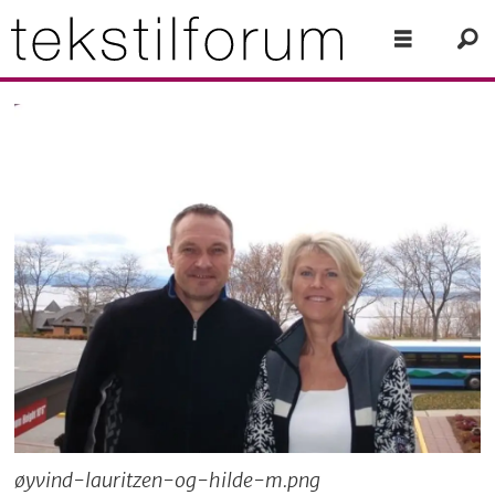
øyvind-lauritzen-og-hilde-m.png