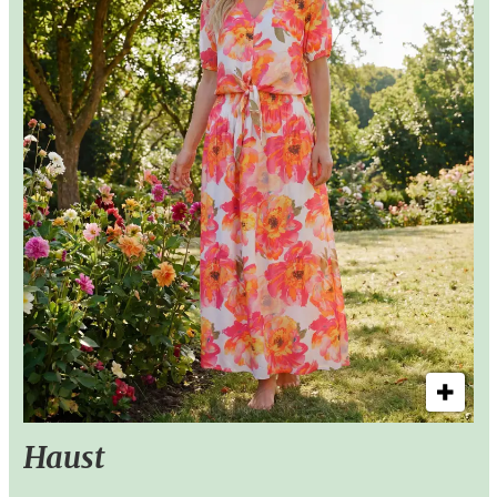
Haust