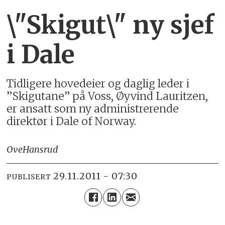
\"Skigut\" ny sjef
i Dale
Tidligere hovedeier og daglig leder i
”Skigutane” på Voss, Øyvind Lauritzen,
er ansatt som ny administrerende
direktør i Dale of Norway.
Ove
Hansrud
29.11.2011 - 07:30
PUBLISERT