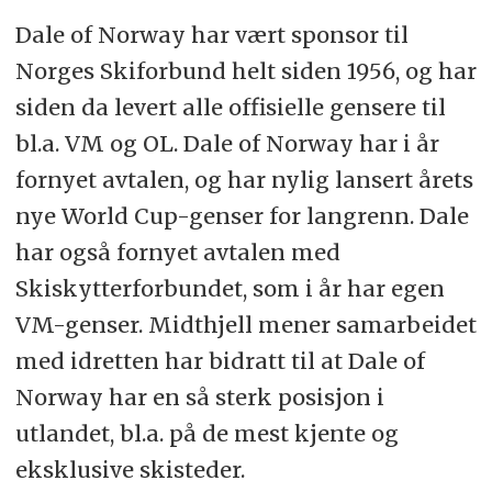
Dale of Norway har vært sponsor til
Norges Skiforbund helt siden 1956, og har
siden da levert alle offisielle gensere til
bl.a. VM og OL. Dale of Norway har i år
fornyet avtalen, og har nylig lansert årets
nye World Cup-genser for langrenn. Dale
har også fornyet avtalen med
Skiskytterforbundet, som i år har egen
VM-genser. Midthjell mener samarbeidet
med idretten har bidratt til at Dale of
Norway har en så sterk posisjon i
utlandet, bl.a. på de mest kjente og
eksklusive skisteder.