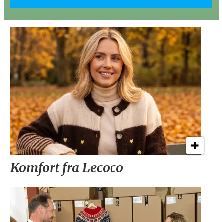
Komfort fra Lecoco