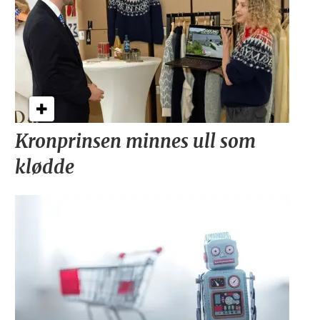
Kronprinsen minnes ull som
klødde