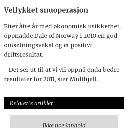
Vellykket snuoperasjon
Etter åtte år med økonomisk usikkerhet,
oppnådde Dale of Norway i 2010 en god
omsetningsvekst og et positivt
driftsresultat.
- Det ser ut til at vi vil oppnå enda bedre
resultater for 2011, sier Midthjell.
Relaterte artikler
Ikke noe innhold