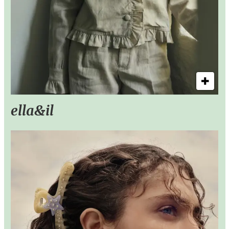
ella&il