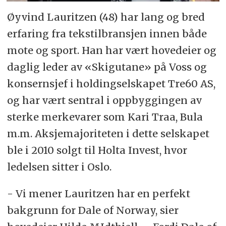
Øyvind Lauritzen (48) har lang og bred
erfaring fra tekstilbransjen innen både
mote og sport. Han har vært hovedeier og
daglig leder av «Skigutane» på Voss og
konsernsjef i holdingselskapet Tre60 AS,
og har vært sentral i oppbyggingen av
sterke merkevarer som Kari Traa, Bula
m.m. Aksjemajoriteten i dette selskapet
ble i 2010 solgt til Holta Invest, hvor
ledelsen sitter i Oslo.
- Vi mener Lauritzen har en perfekt
bakgrunn for Dale of Norway, sier