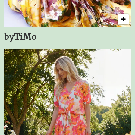
byTiMo