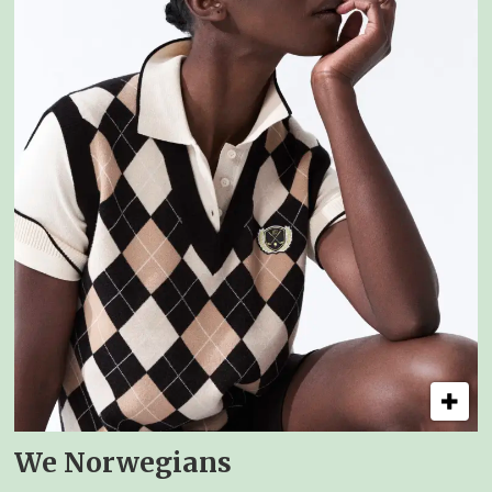
We Norwegians