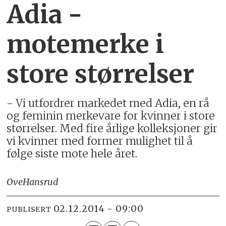
Adia -
motemerke i
store størrelser
- Vi utfordrer markedet med Adia, en rå
og feminin merkevare for kvinner i store
størrelser. Med fire årlige kolleksjoner gir
vi kvinner med former mulighet til å
følge siste mote hele året.
Ove
Hansrud
02.12.2014 - 09:00
PUBLISERT