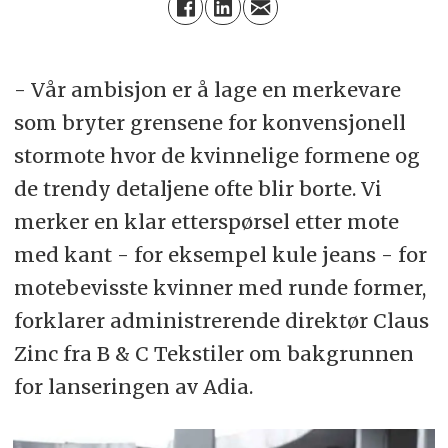
- Vår ambisjon er å lage en merkevare
som bryter grensene for konvensjonell
stormote hvor de kvinnelige formene og
de trendy detaljene ofte blir borte. Vi
merker en klar etterspørsel etter mote
med kant - for eksempel kule jeans - for
motebevisste kvinner med runde former,
forklarer administrerende direktør Claus
Zinc fra B & C Tekstiler om bakgrunnen
for lanseringen av Adia.