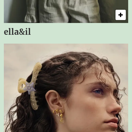
ella&il