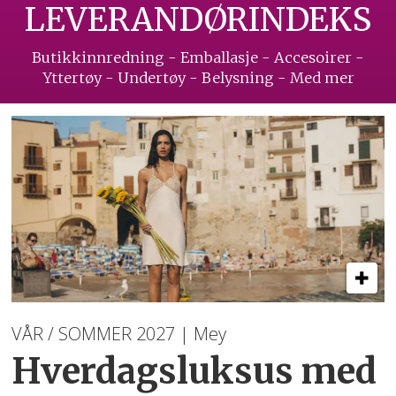
LEVERANDØRINDEKS
Butikkinnredning - Emballasje - Accesoirer -
Yttertøy - Undertøy - Belysning - Med mer
VÅR / SOMMER 2027 | Mey
Hverdagsluksus med