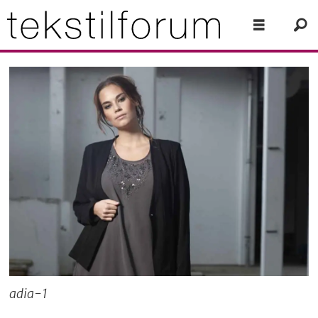
adia-1