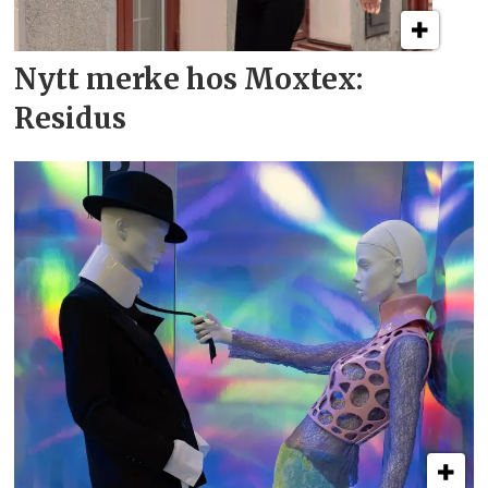
Nytt merke hos Moxtex:
Residus