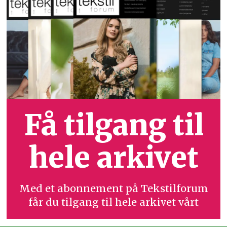
Få tilgang til
hele arkivet
Med et abonnement på Tekstilforum
får du tilgang til hele arkivet vårt