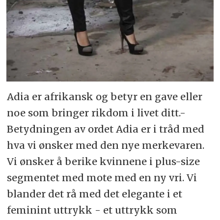
Adia er afrikansk og betyr en gave eller
noe som bringer rikdom i livet ditt.-
Betydningen av ordet Adia er i tråd med
hva vi ønsker med den nye merkevaren.
Vi ønsker å berike kvinnene i plus-size
segmentet med mote med en ny vri. Vi
blander det rå med det elegante i et
feminint uttrykk - et uttrykk som