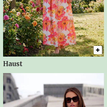
Haust