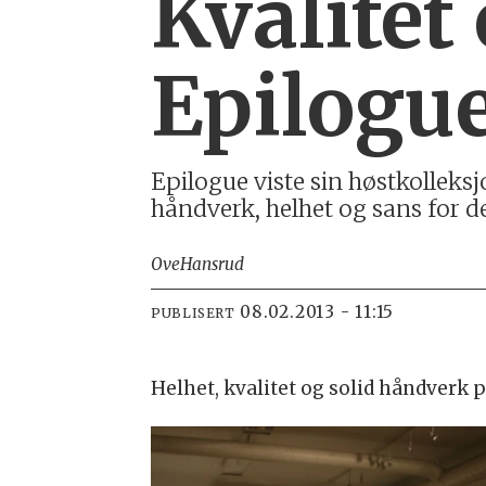
Kvalitet
Epilogu
Epilogue viste sin høstkolleks
håndverk, helhet og sans for de
Ove
Hansrud
08.02.2013 - 11:15
PUBLISERT
Helhet, kvalitet og solid håndverk 