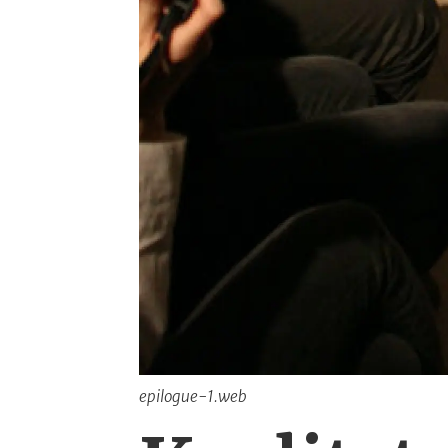
epilogue-1.web