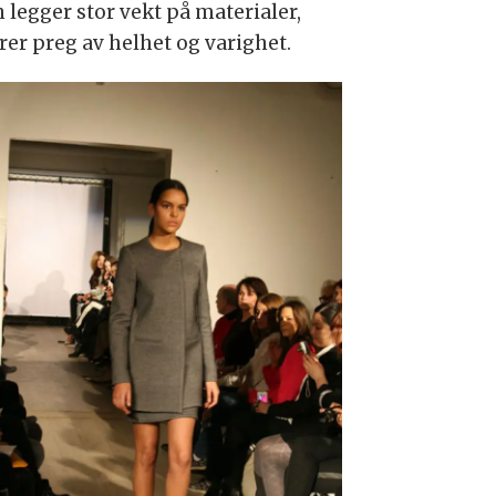
legger stor vekt på materialer,
er preg av helhet og varighet.