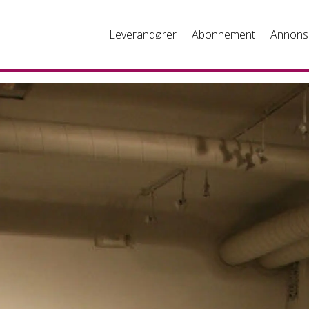
Leverandører
Abonnement
Annons