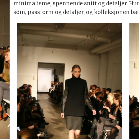
minimalisme, spennende snitt og detaljer. Hun 
søm, passform og detaljer, og kolleksjonen bær