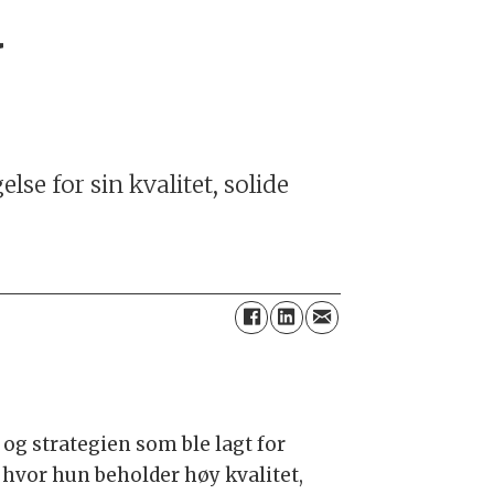
a
se for sin kvalitet, solide
og strategien som ble lagt for
 hvor hun beholder høy kvalitet,