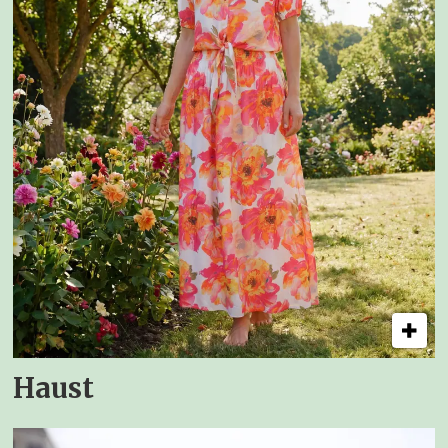
Haust