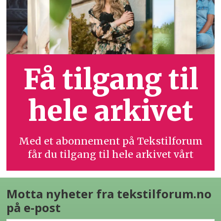
Få tilgang til
hele arkivet
Med et abonnement på Tekstilforum
får du tilgang til hele arkivet vårt
Motta nyheter fra tekstilforum.no
på e-post