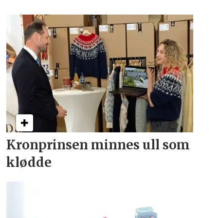
Kronprinsen minnes ull som
klødde