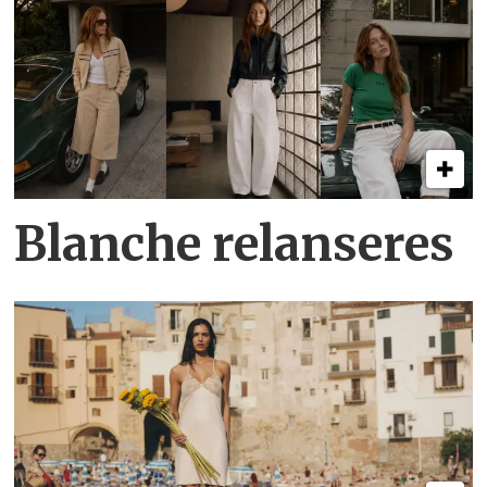
Blanche relanseres