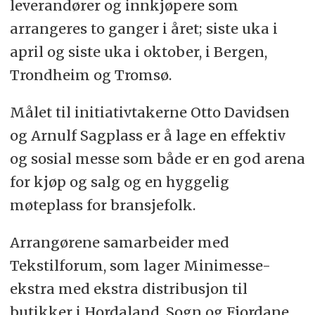
leverandører og innkjøpere som
arrangeres to ganger i året; siste uka i
april og siste uka i oktober, i Bergen,
Trondheim og Tromsø.
Målet til initiativtakerne Otto Davidsen
og Arnulf Sagplass er å lage en effektiv
og sosial messe som både er en god arena
for kjøp og salg og en hyggelig
møteplass for bransjefolk.
Arrangørene samarbeider med
Tekstilforum, som lager Minimesse-
ekstra med ekstra distribusjon til
butikker i Hordaland, Sogn og Fjordane,