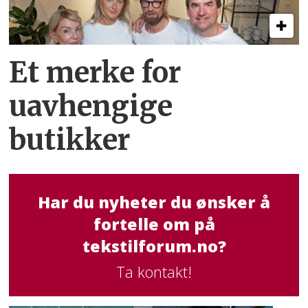
Et merke for
uavhengige
butikker
Har du nyheter du ønsker å
fortelle om på
tekstilforum.no?
Ta kontakt!