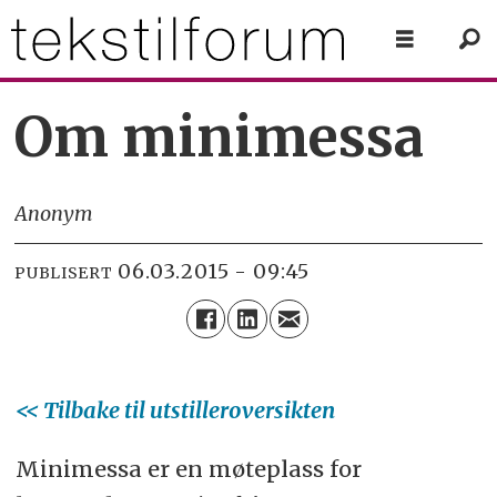
Om minimessa
Anonym
06.03.2015 - 09:45
PUBLISERT
<< Tilbake til utstilleroversikten
Minimessa er en møteplass for