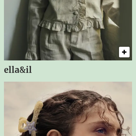
ella&il