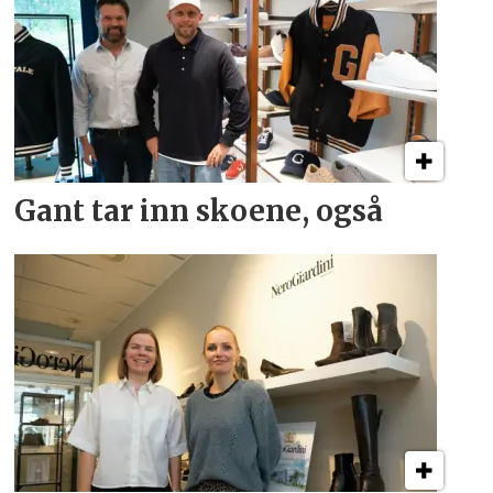
Gant tar inn skoene, også