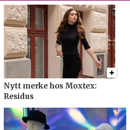
Nytt merke hos Moxtex:
Residus