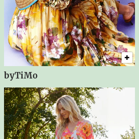
byTiMo