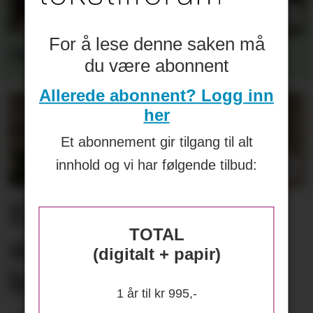
For å lese denne saken må
Maanesten
du være abonnent
Allerede abonnent? Logg inn
her
Et abonnement gir tilgang til alt
innhold og vi har følgende tilbud:
Et merke for
TOTAL
uavhengige
(digitalt + papir)
butikker
1 år til kr 995,-