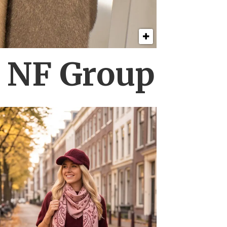
s NF Group