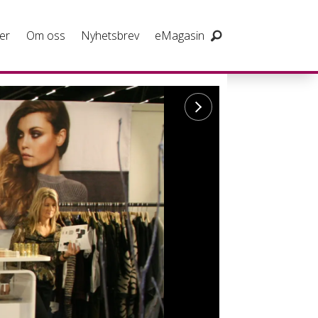
er
Om oss
Nyhetsbrev
eMagasin