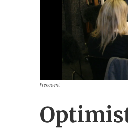
Freequent
Optimis