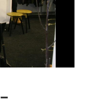
Jack and Jones
-