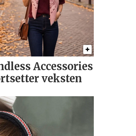
ndless Accessories
ortsetter veksten