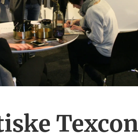
tiske Texcon