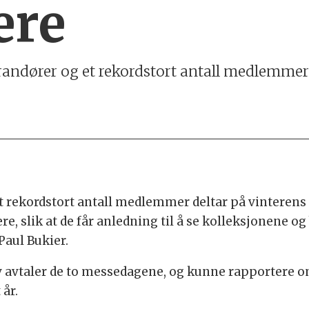
ere
erandører og et rekordstort antall medlemm
t rekordstort antall medlemmer deltar på vinterens m
, slik at de får anledning til å se kolleksjonene og
Paul Bukier.
v avtaler de to messedagene, og kunne rapportere om
 år.