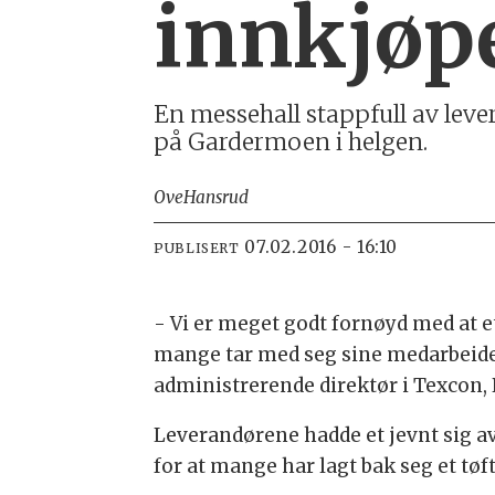
innkjøp
En messehall stappfull av lev
på Gardermoen i helgen.
Ove
Hansrud
07.02.2016 - 16:10
PUBLISERT
- Vi er meget godt fornøyd med at e
mange tar med seg sine medarbeidere
administrerende direktør i Texcon, 
Leverandørene hadde et jevnt sig a
for at mange har lagt bak seg et tøft