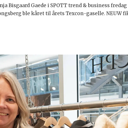
nja Bisgaard Gaede i SPOTT trend & business fredag 
ongsberg ble kåret til årets Texcon-gaselle. NEUW fik