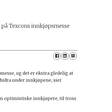
er på Texcons innkjøpsmesse
esse, og det er ekstra gledelig at
 bidra under innkjøpene, sier
 optimistiske innkjøpere, til tross