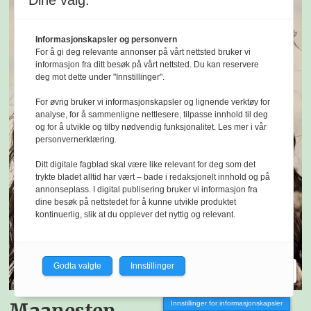
Dine valg:
Informasjonskapsler og personvern
For å gi deg relevante annonser på vårt nettsted bruker vi
informasjon fra ditt besøk på vårt nettsted. Du kan reservere
deg mot dette under "Innstillinger".
For øvrig bruker vi informasjonskapsler og lignende verktøy for
analyse, for å sammenligne nettlesere, tilpasse innhold til deg
og for å utvikle og tilby nødvendig funksjonalitet. Les mer i vår
personvernerklæring.
Ditt digitale fagblad skal være like relevant for deg som det
trykte bladet alltid har vært – bade i redaksjonelt innhold og på
annonseplass. I digital publisering bruker vi informasjon fra
dine besøk på nettstedet for å kunne utvikle produktet
kontinuerlig, slik at du opplever det nyttig og relevant.
Godta valgte
Innstillinger
Innstillinger for informasjonskapsler