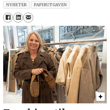
NYHETER
PAPIRUTGAVEN