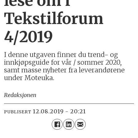
lese om i
Tekstilforum
4/2019
I denne utgaven finner du trend- og
innkjøpsguide for vår / sommer 2020,
samt masse nyheter fra leverandørene
under Moteuka.
Redaksjonen
12.08.2019 - 20:21
PUBLISERT