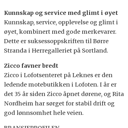
Kunnskap og service med glimt i øyet
Kunnskap, service, opplevelse og glimt i
øyet, kombinert med gode merkevarer.
Dette er suksessoppskriften til Børre
Stranda i Herregalleriet på Sortland.
Zicco favner bredt
Zicco i Lofotsenteret på Leknes er den
ledende motebutikken i Lofoten. I år er
det 35 år siden Zicco åpnet dørene, og Rita
Nordheim har sørget for stabil drift og
god lønnsomhet hele veien.
BRANSJEPROFILEN