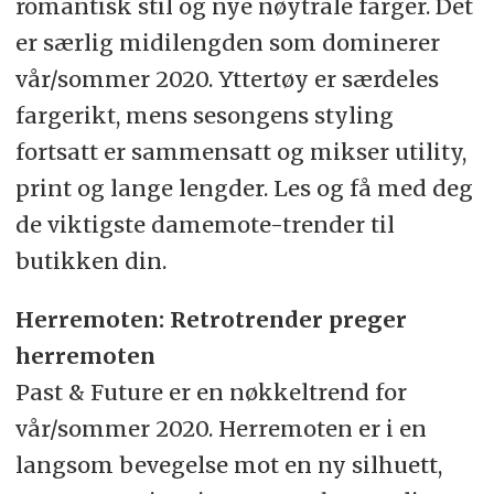
romantisk stil og nye nøytrale farger. Det
er særlig midilengden som dominerer
vår/sommer 2020. Yttertøy er særdeles
fargerikt, mens sesongens styling
fortsatt er sammensatt og mikser utility,
print og lange lengder. Les og få med deg
de viktigste damemote-trender til
butikken din.
Herremoten: Retrotrender preger
herremoten
Past & Future er en nøkkeltrend for
vår/sommer 2020. Herremoten er i en
langsom bevegelse mot en ny silhuett,