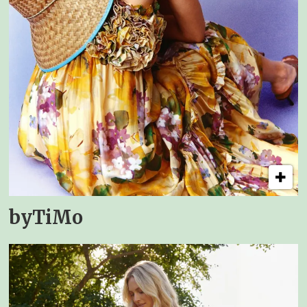
byTiMo