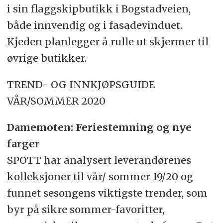
i sin flaggskipbutikk i Bogstadveien,
både innvendig og i fasadevinduet.
Kjeden planlegger å rulle ut skjermer til
øvrige butikker.
TREND- OG INNKJØPSGUIDE
VÅR/SOMMER 2020
Damemoten: Feriestemning og nye
farger
SPOTT har analysert leverandørenes
kolleksjoner til vår/ sommer 19/20 og
funnet sesongens viktigste trender, som
byr på sikre sommer-favoritter,