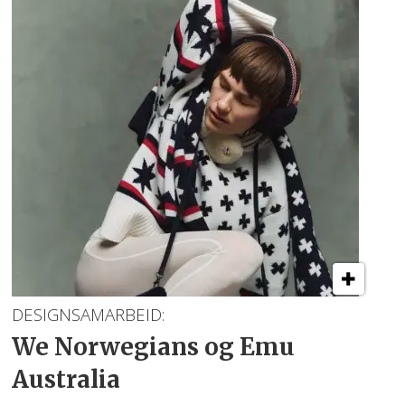
DESIGNSAMARBEID:
We Norwegians og Emu
Australia