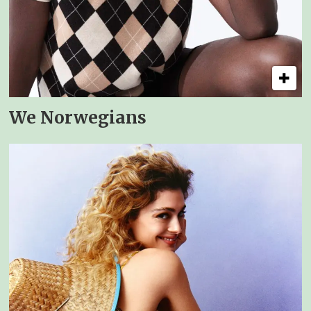
We Norwegians