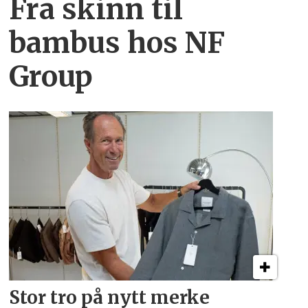
Fra skinn til
bambus hos NF
Group
Stor tro på nytt merke