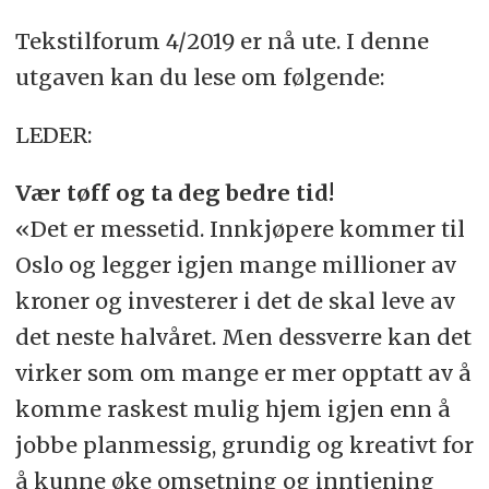
Tekstilforum 4/2019 er nå ute. I denne
utgaven kan du lese om følgende:
LEDER:
Vær tøff og ta deg bedre tid!
«Det er messetid. Innkjøpere kommer til
Oslo og legger igjen mange millioner av
kroner og investerer i det de skal leve av
det neste halvåret. Men dessverre kan det
virker som om mange er mer opptatt av å
komme raskest mulig hjem igjen enn å
jobbe planmessig, grundig og kreativt for
å kunne øke omsetning og inntjening