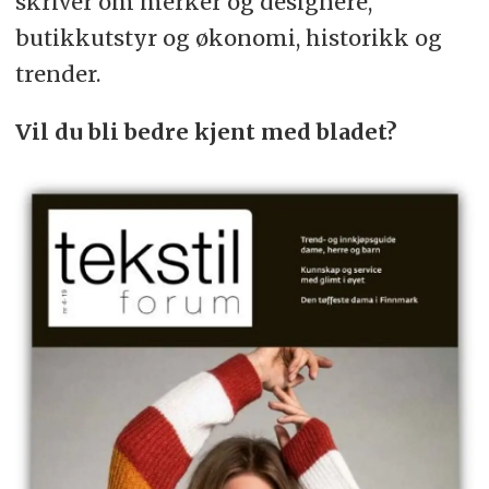
skriver om merker og designere,
butikkutstyr og økonomi, historikk og
trender.
Vil du bli bedre kjent med bladet?