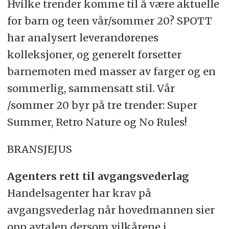
Hvilke trender komme til å være aktuelle
for barn og teen vår/sommer 20? SPOTT
har analysert leverandørenes
kolleksjoner, og generelt forsetter
barnemoten med masser av farger og en
sommerlig, sammensatt stil. Vår
/sommer 20 byr på tre trender: Super
Summer, Retro Nature og No Rules!
BRANSJEJUS
Agenters rett til avgangsvederlag
Handelsagenter har krav på
avgangsvederlag når hovedmannen sier
opp avtalen dersom vilkårene i