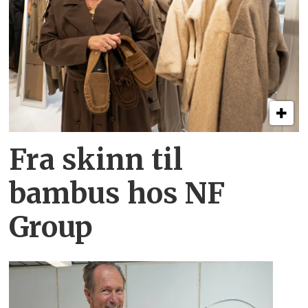
Fra skinn til
bambus hos NF
Group