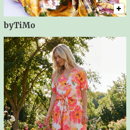
byTiMo