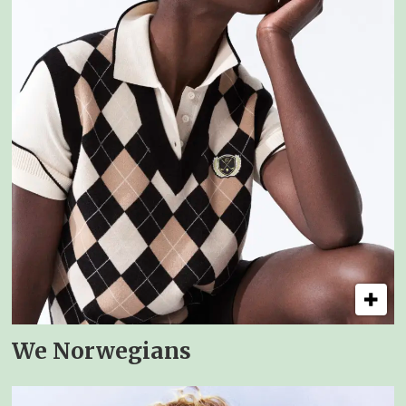
We Norwegians