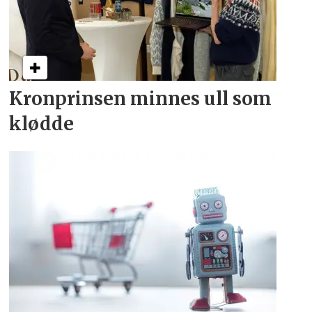
Kronprinsen minnes ull som
klødde