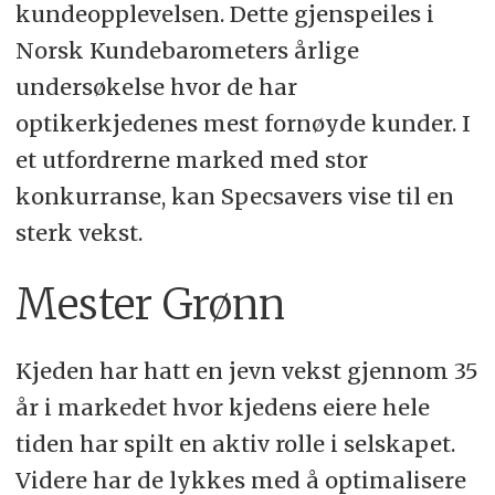
kundeopplevelsen. Dette gjenspeiles i
Norsk Kundebarometers årlige
undersøkelse hvor de har
optikerkjedenes mest fornøyde kunder. I
et utfordrerne marked med stor
konkurranse, kan Specsavers vise til en
sterk vekst.
Mester Grønn
Kjeden har hatt en jevn vekst gjennom 35
år i markedet hvor kjedens eiere hele
tiden har spilt en aktiv rolle i selskapet.
Videre har de lykkes med å optimalisere