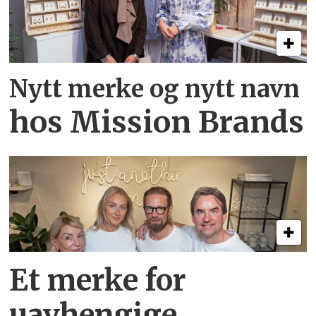
Nytt merke og nytt navn
hos Mission Brands
Et merke for
uavhengige