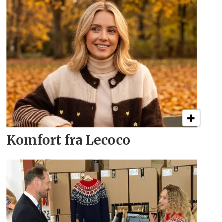
Komfort fra Lecoco