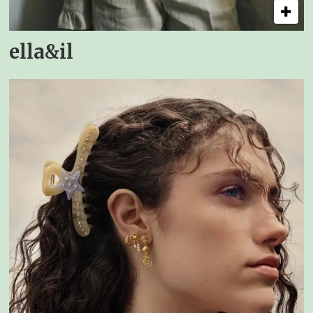
ella&il