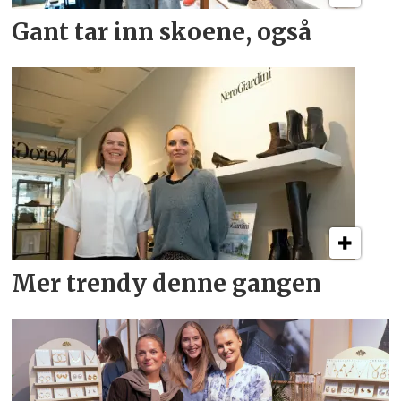
Gant tar inn skoene, også
Mer trendy denne gangen