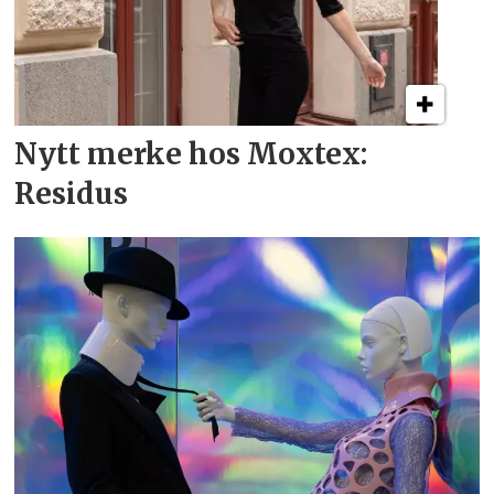
Nytt merke hos Moxtex:
Residus