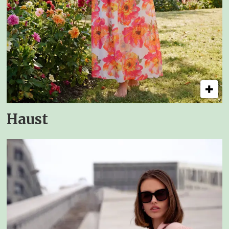
Haust