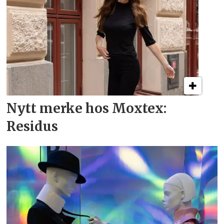
Nytt merke hos Moxtex:
Residus