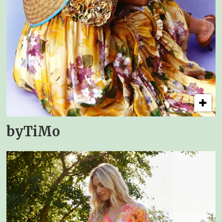
byTiMo