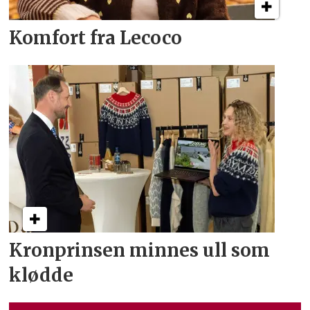
Komfort fra Lecoco
Kronprinsen minnes ull som
klødde