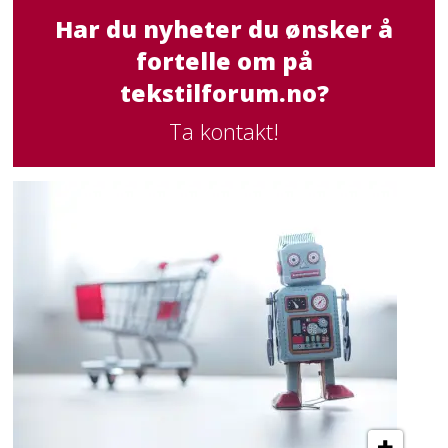
Har du nyheter du ønsker å
fortelle om på
tekstilforum.no?
Ta kontakt!