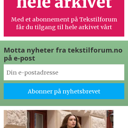
hele arkivet
Med et abonnement på Tekstilforum
får du tilgang til hele arkivet vårt
Motta nyheter fra tekstilforum.no
på e-post