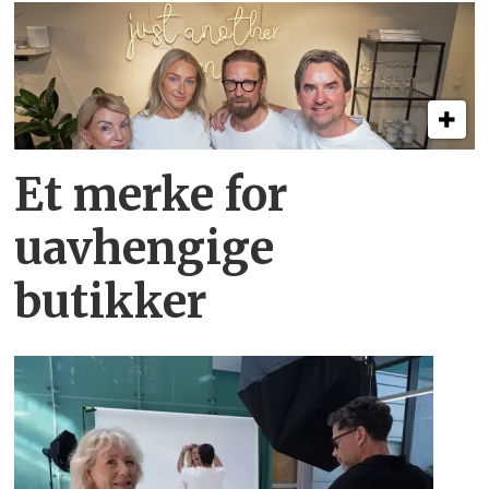
Et merke for
uavhengige
butikker