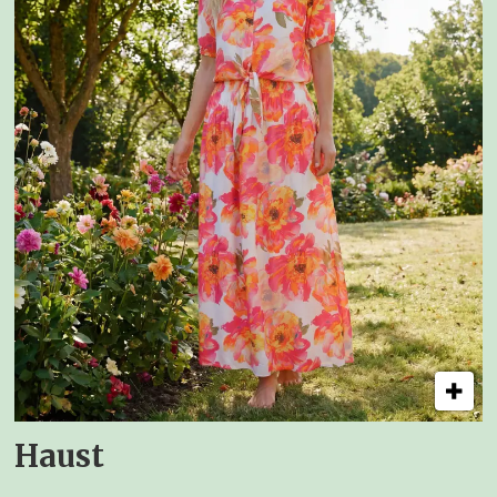
Haust