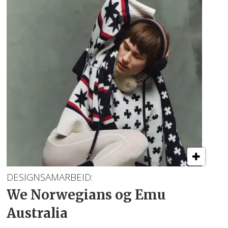
DESIGNSAMARBEID:
We Norwegians
og Emu
Australia