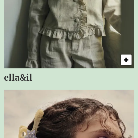
ella&il