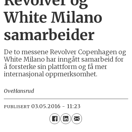
Revolver og
White Milano
samarbeider
De to messene Revolver Copenhagen og
White Milano har inngått samarbeid for
å forsterke sin plattform og få mer
internasjonal oppmerksomhet.
Ove
Hansrud
03.05.2016 - 11:23
PUBLISERT