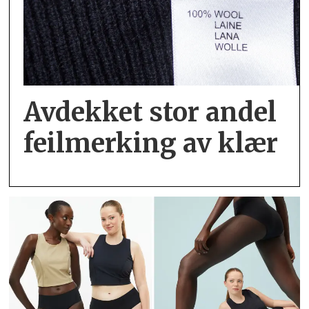
Avdekket stor andel
feil­merking av klær