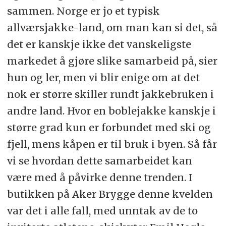
sammen. Norge er jo et typisk
allværsjakke-land, om man kan si det, så
det er kanskje ikke det vanskeligste
markedet å gjøre slike samarbeid på, sier
hun og ler, men vi blir enige om at det
nok er større skiller rundt jakkebruken i
andre land. Hvor en boblejakke kanskje i
større grad kun er forbundet med ski og
fjell, mens kåpen er til bruk i byen. Så får
vi se hvordan dette samarbeidet kan
være med å påvirke denne trenden. I
butikken på Aker Brygge denne kvelden
var det i alle fall, med unntak av de to