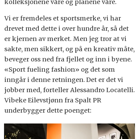
kolleksjonene våre og planene våre.
Vi er fremdeles et sportsmerke, vi har
drevet med dette i over hundre år, så det
er kjernen av merket. Men jeg tror at vi
sakte, men sikkert, og på en kreativ måte,
beveger oss ned fra fjellet og inn i byene.
«Sport fueling fashion» og det som
inngår i denne retningen. Det er det vi
jobber med, forteller Alessandro Locatelli.
Vibeke Eilevstjønn fra Spalt PR
underbygger dette poenget: