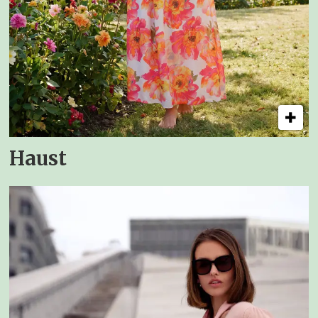
Haust