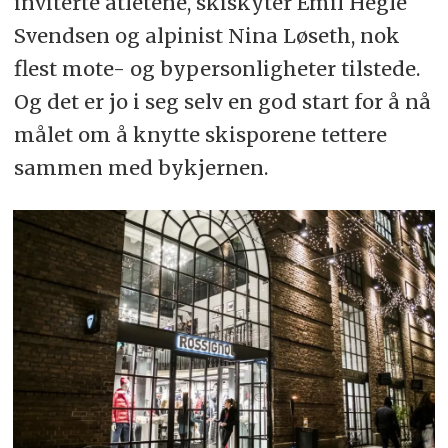
inviterte atletene, skiskyter Emil Hegle
Svendsen og alpinist Nina Løseth, nok
flest mote- og bypersonligheter tilstede.
Og det er jo i seg selv en god start for å nå
målet om å knytte skisporene tettere
sammen med bykjernen.