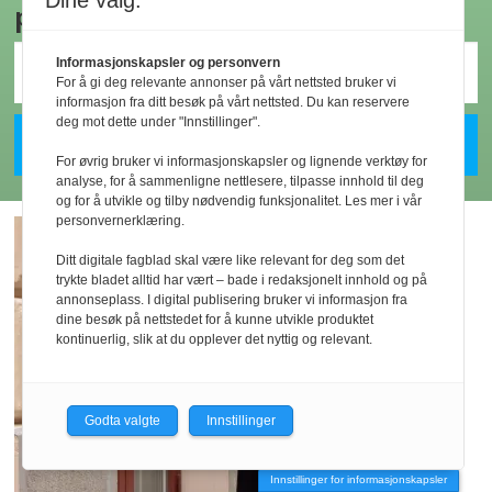
Dine valg:
på e-post
Informasjonskapsler og personvern
For å gi deg relevante annonser på vårt nettsted bruker vi
informasjon fra ditt besøk på vårt nettsted. Du kan reservere
deg mot dette under "Innstillinger".
For øvrig bruker vi informasjonskapsler og lignende verktøy for
analyse, for å sammenligne nettlesere, tilpasse innhold til deg
og for å utvikle og tilby nødvendig funksjonalitet. Les mer i vår
personvernerklæring.
Ditt digitale fagblad skal være like relevant for deg som det
trykte bladet alltid har vært – bade i redaksjonelt innhold og på
annonseplass. I digital publisering bruker vi informasjon fra
dine besøk på nettstedet for å kunne utvikle produktet
kontinuerlig, slik at du opplever det nyttig og relevant.
Godta valgte
Innstillinger
Innstillinger for informasjonskapsler