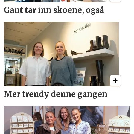
Gant tar inn skoene, også
Mer trendy denne gangen