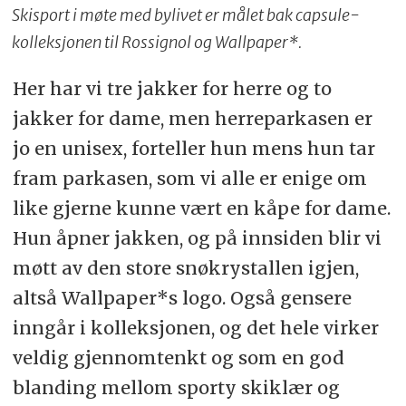
Skisport i møte med bylivet er målet bak capsule-
kolleksjonen til Rossignol og Wallpaper*.
Her har vi tre jakker for herre og to
jakker for dame, men herreparkasen er
jo en unisex, forteller hun mens hun tar
fram parkasen, som vi alle er enige om
like gjerne kunne vært en kåpe for dame.
Hun åpner jakken, og på innsiden blir vi
møtt av den store snøkrystallen igjen,
altså Wallpaper*s logo. Også gensere
inngår i kolleksjonen, og det hele virker
veldig gjennomtenkt og som en god
blanding mellom sporty skiklær og