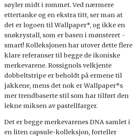
søyler midt i rommet. Ved nærmere
ettertanke og en ekstra titt, ser man at
det er logoen til Wallpaper*, og ikke en
snøkrystall, som er basen i mønsteret -
smart! Kolleksjonen har utover dette flere
klare referanser til begge de ikoniske
merkevarene. Rossignols velkjente
dobbeltstripe er beholdt på ermene til
jakkene, mens det nok er Wallpaper*s
mer trendbaserte stil som har tilført den
lekne miksen av pastellfarger.
Det er begge merkevarenes DNA samlet i
en liten capsule-kolleksjon, forteller