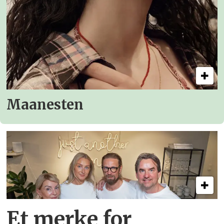
Maanesten
Et merke for