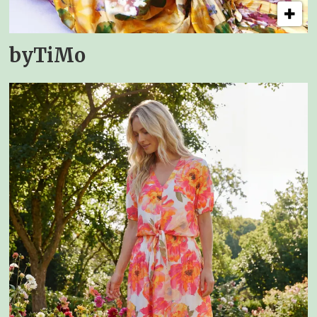
byTiMo