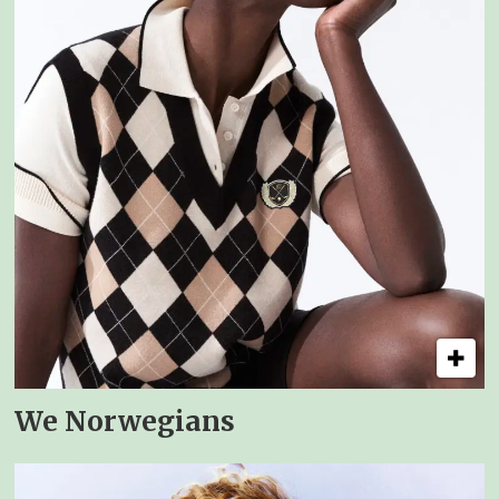
We Norwegians