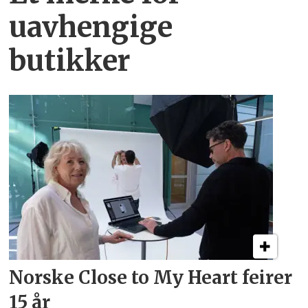
uavhengige
butikker
Norske Close to My Heart feirer
15 år