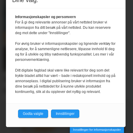
Dine valg:
Informasjonskapsler og personvern
For å gi deg relevante annonser på vårt nettsted bruker vi
informasjon fra ditt besøk på vårt nettsted. Du kan reservere
deg mot dette under "Innstillinger".
For øvrig bruker vi informasjonskapsler og lignende verktøy for
analyse, for å sammenligne nettlesere, tilpasse innhold til deg
og for å utvikle og tilby nødvendig funksjonalitet. Les mer i vår
personvernerklæring.
Ditt digitale fagblad skal være like relevant for deg som det
trykte bladet alltid har vært – bade i redaksjonelt innhold og på
Studenter skal bidra i
Norsirks
annonseplass. I digital publisering bruker vi informasjon fra
dine besøk på nettstedet for å kunne utvikle produktet
satsing på tekstil
kontinuerlig, slik at du opplever det nyttig og relevant.
Godta valgte
Innstillinger
Innstillinger for informasjonskapsler