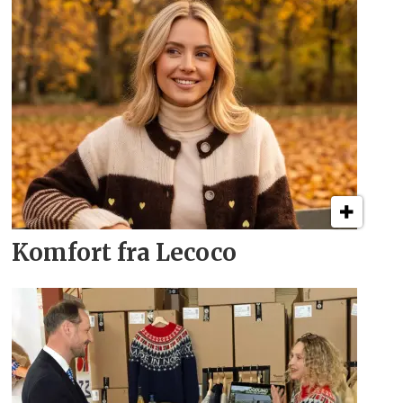
Komfort fra Lecoco