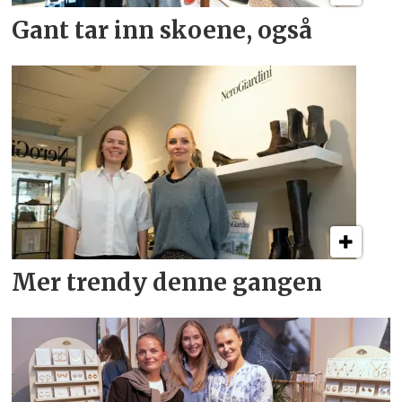
Gant tar inn skoene, også
Mer trendy denne gangen