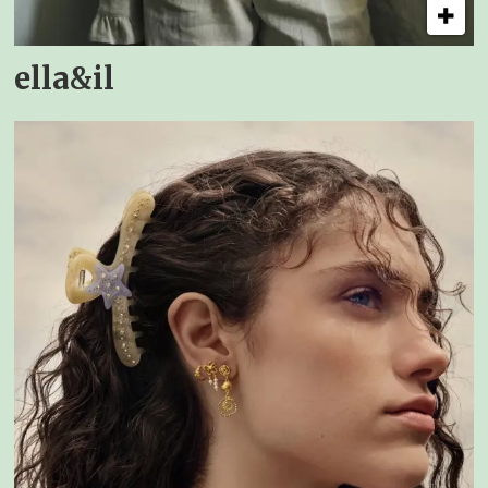
ella&il