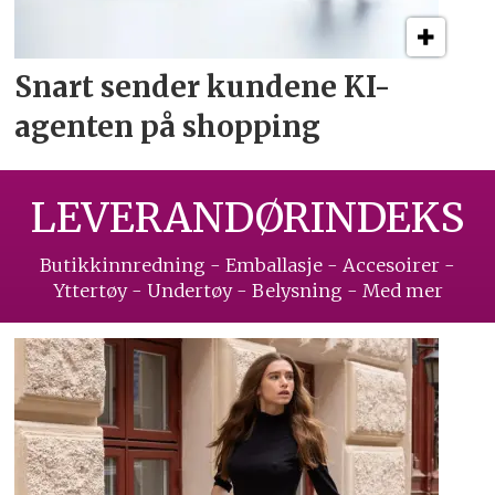
Snart sender kundene
KI-
agenten på shopping
LEVERANDØRINDEKS
Butikkinnredning - Emballasje - Accesoirer -
Yttertøy - Undertøy - Belysning - Med mer