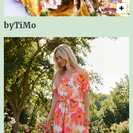
byTiMo