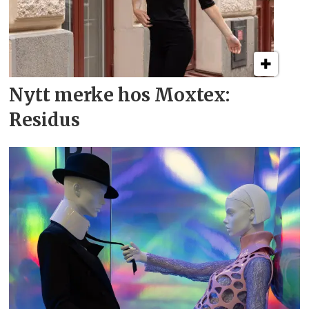
Nytt merke hos Moxtex:
Residus