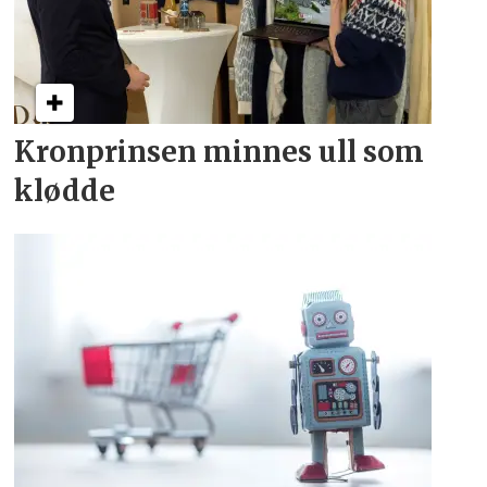
Kronprinsen minnes ull som
klødde