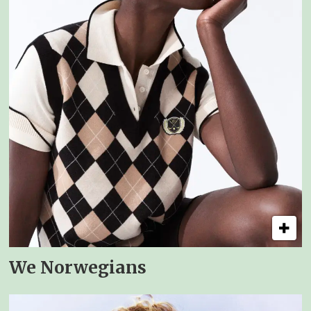
We Norwegians