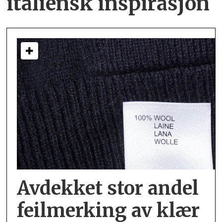
italiensk inspirasjon
Avdekket stor andel
feil­merking av klær