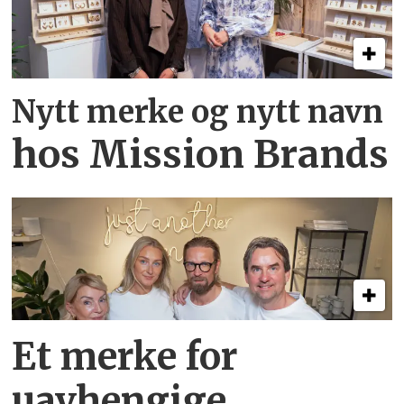
Nytt merke og nytt navn
hos Mission Brands
Et merke for
uavhengige