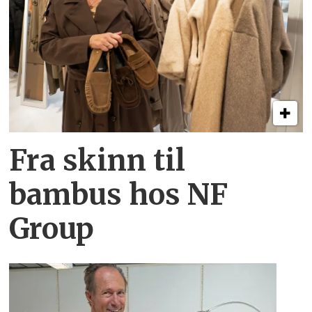
Fra skinn til
bambus hos NF
Group