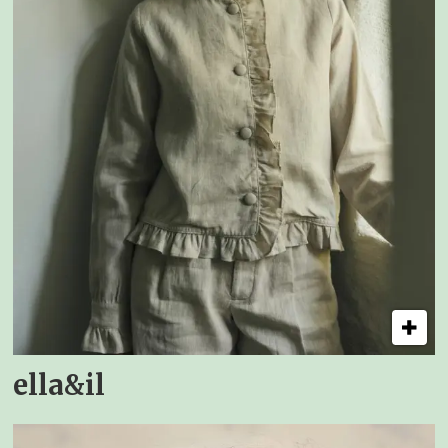
ella&il