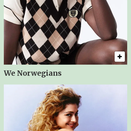
We Norwegians