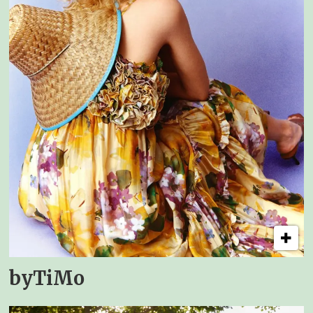
byTiMo