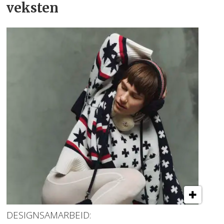
veksten
DESIGNSAMARBEID: