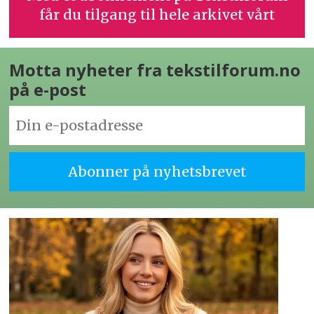
får du tilgang til hele arkivet vårt
Motta nyheter fra tekstilforum.no
på e-post