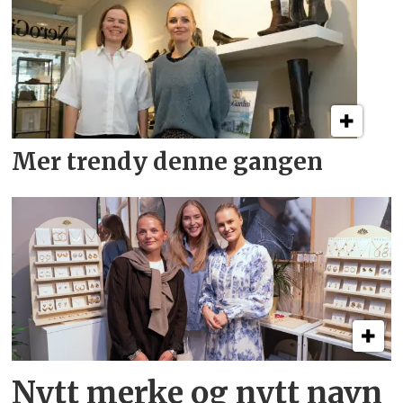
Mer trendy denne gangen
Nytt merke og nytt navn