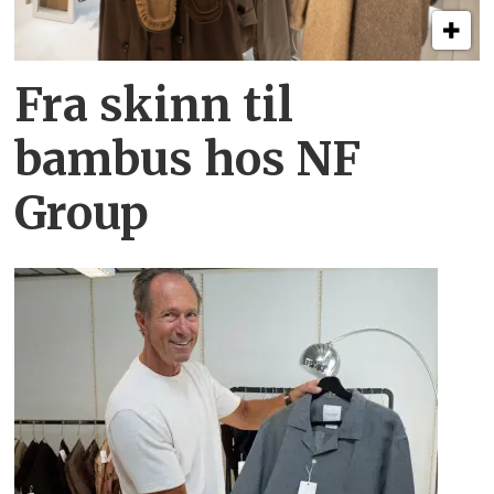
Fra skinn til
bambus hos NF
Group