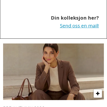
Sweden
Din kolleksjon her?
Send oss en mail!