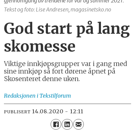
gjennomgang av trendene for vår og sommer 2021.
Tekst og foto: Lise Andresen, magasinetsko.no
God start på lang
skomesse
Viktige innkjøpsgrupper var i gang med
sine innkjøp så fort dørene åpnet på
Skosenteret denne uken.
Redaksjonen
i Tekstilforum
14.08.2020 - 12:11
PUBLISERT