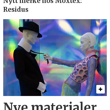
Nytt merke hos Moxtex:
Residus
Nye materialer