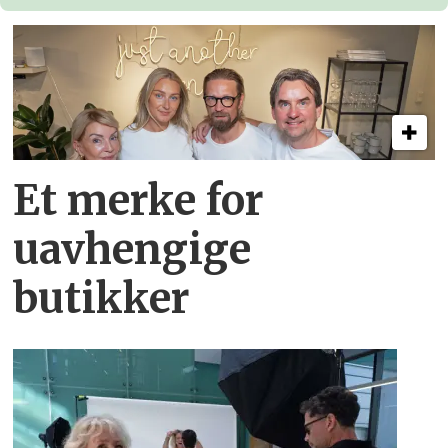
Et merke for
uavhengige
butikker