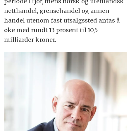
periode i fjor, mens norsk og utenlandsk
netthandel, grensehandel og annen
handel utenom fast utsalgssted antas å
øke med rundt 13 prosent til 10,5
milliarder kroner.