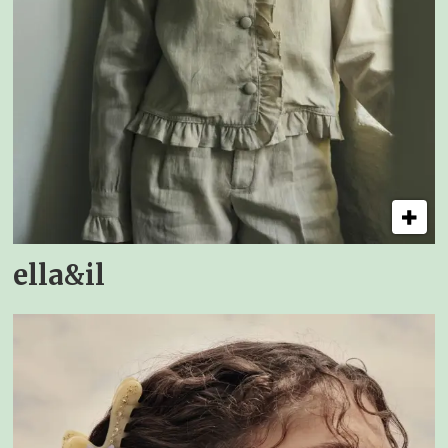
ella&il