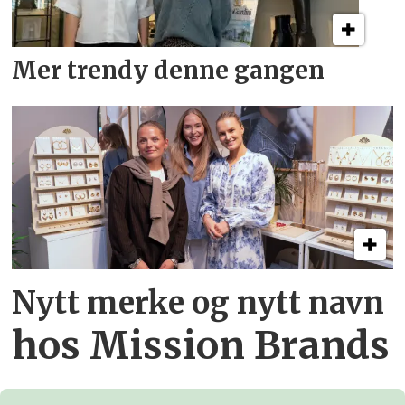
Mer trendy denne gangen
Nytt merke og nytt navn
hos Mission Brands