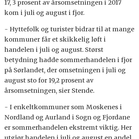
17, 3 prosent av årsomsetningen i 2017
kom i juli og august i fjor.
- Hyttefolk og turister bidrar til at mange
kommuner får et skikkelig løft i
handelen i juli og august. Størst
betydning hadde sommerhandelen i fjor
på Sørlandet, der omsetningen i juli og
august sto for 19,2 prosent av
årsomsetningen, sier Stende.
- I enkeltkommuner som Moskenes i
Nordland og Aurland i Sogn og Fjordane
er sommerhandelen ekstremt viktig. Her
utgjør handelen i juli og august en andel