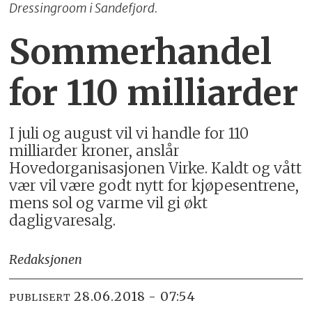
Dressingroom i Sandefjord.
Sommerhandel
for 110 milliarder
I juli og august vil vi handle for 110
milliarder kroner, anslår
Hovedorganisasjonen Virke. Kaldt og vått
vær vil være godt nytt for kjøpesentrene,
mens sol og varme vil gi økt
dagligvaresalg.
Redaksjonen
28.06.2018 - 07:54
PUBLISERT