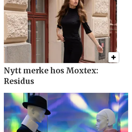
Nytt merke hos Moxtex:
Residus