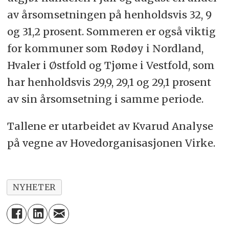
av årsomsetningen på henholdsvis 32, 9
og 31,2 prosent. Sommeren er også viktig
for kommuner som Rødøy i Nordland,
Hvaler i Østfold og Tjøme i Vestfold, som
har henholdsvis 29,9, 29,1 og 29,1 prosent
av sin årsomsetning i samme periode.
Tallene er utarbeidet av Kvarud Analyse
på vegne av Hovedorganisasjonen Virke.
NYHETER