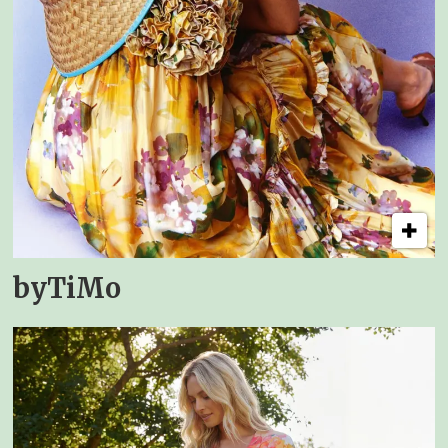
byTiMo