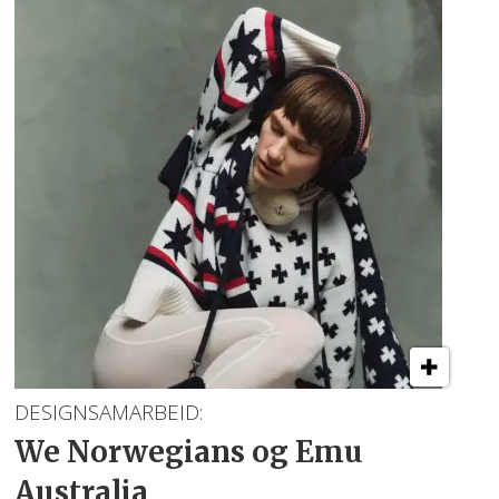
DESIGNSAMARBEID:
We Norwegians
og Emu
Australia