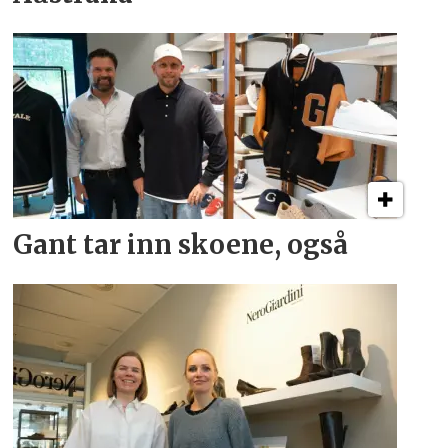
Gant tar inn skoene, også