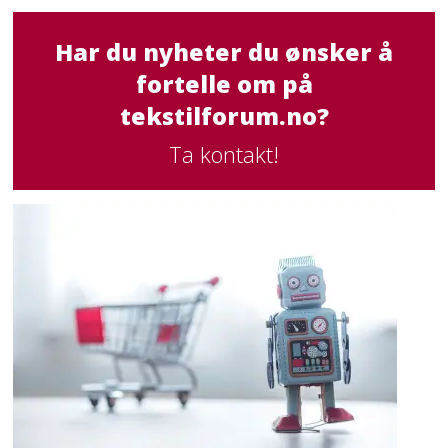
Har du nyheter du ønsker å
fortelle om på
tekstilforum.no?
Ta kontakt!