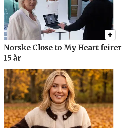
Norske Close to My Heart feirer
15 år