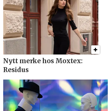
Nytt merke hos Moxtex:
Residus