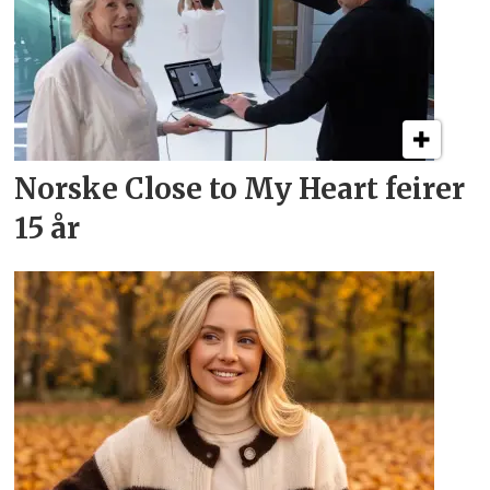
Norske Close to My Heart feirer
15 år