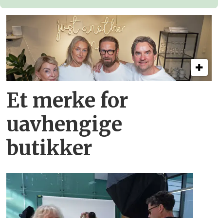
Et merke for
uavhengige
butikker