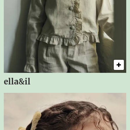
ella&il