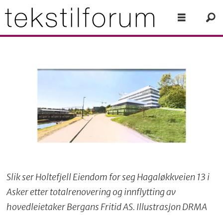
Slik ser Holtefjell Eiendom for seg Hagaløkkveien 13 i
Asker etter totalrenovering og innflytting av
hovedleietaker Bergans Fritid AS. Illustrasjon DRMA