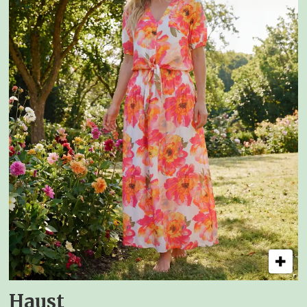
Haust