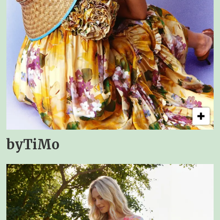
byTiMo