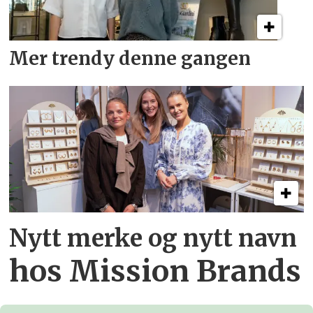
Mer trendy denne gangen
Nytt merke og nytt navn
hos Mission Brands