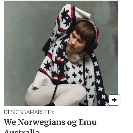
DESIGNSAMARBEID:
We Norwegians
og Emu
Australia