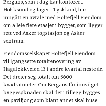
Bergans, som i dag har kontorer i
Hokksund og lager i Tyskland, har
inngått en avtale med Holtefjell Eiendom
om å leie flere etasjer i bygget, som ligger
rett ved Asker togstasjon og Asker
sentrum.
Eiendomsselskapet Holtefjell Eiendom
vil igangsette totalrenovering av
Hagaløkkveien 13 i andre kvartal neste år.
Det dreier seg totalt om 5600
kvadratmeter. Om Bergans får innvilget
byggesøknaden skal det i tillegg bygges
en paviljong som blant annet skal huse