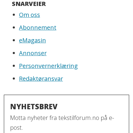
SNARVEIER
Om oss
Abonnement
eMagasin
Annonser
Personvernerklæring
Redaktøransvar
NYHETSBREV
Motta nyheter fra tekstilforum.no på e-
post.