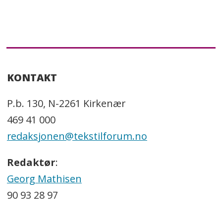
KONTAKT
P.b. 130, N-2261 Kirkenær
469 41 000
redaksjonen@tekstilforum.no
Redaktør
:
Georg Mathisen
90 93 28 97