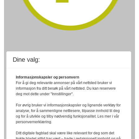
Dine valg:
Informasjonskapsler og personvern
For å gi deg relevante annonser på vårt nettsted bruker vi
informasjon fra ditt besøk på vårt nettsted. Du kan reservere
deg mot dette under "Innstillinger".
For øvrig bruker vi informasjonskapsler og lignende verktøy for
analyse, for å sammenligne nettlesere, tilpasse innhold til deg
og for å utvikle og tilby nødvendig funksjonalitet. Les mer i vår
personvernerklæring.
Ditt digitale fagblad skal være like relevant for deg som det
trykte bladet alltid har vært – bade i redaksjonelt innhold og på