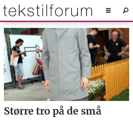
Tag:
seek
Større tro på de små