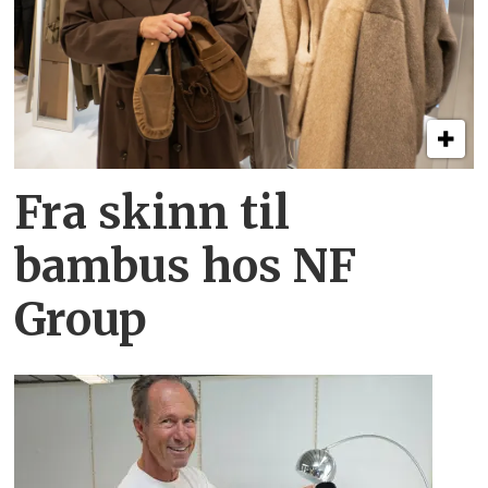
Fra skinn til
bambus hos NF
Group