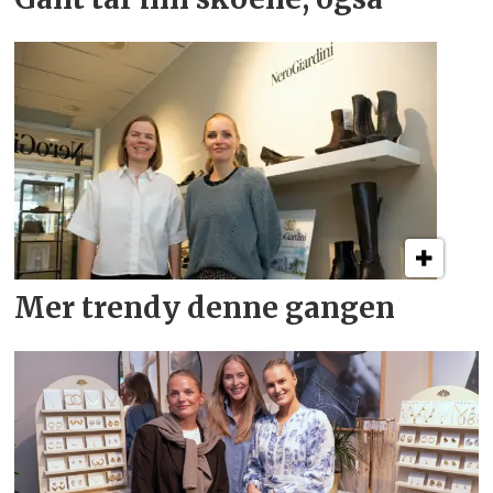
Mer trendy denne gangen