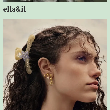
ella&il