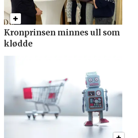
Kronprinsen minnes ull som
klødde