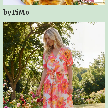
byTiMo