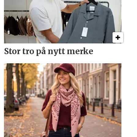
Stor tro på nytt merke