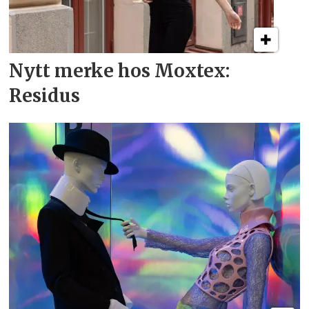
Nytt merke hos Moxtex:
Residus