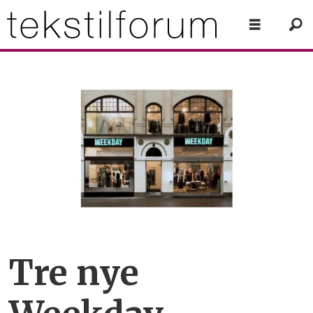
Tre nye