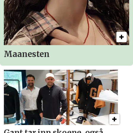
Maanesten
Gant tar inn skoene, også