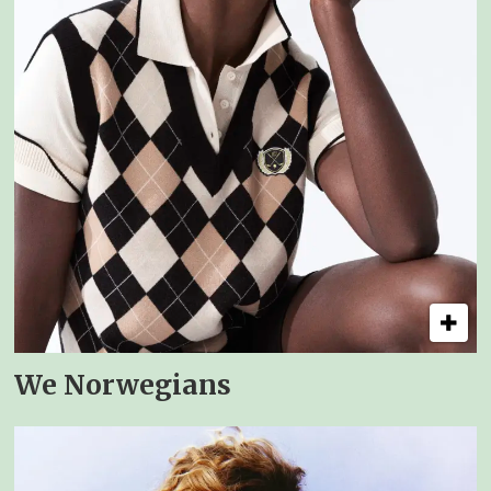
We Norwegians