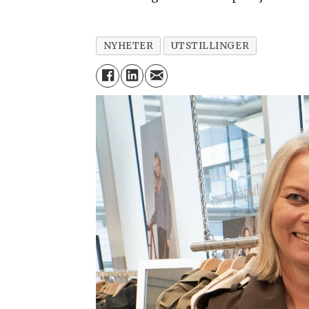
NYHETER
UTSTILLINGER