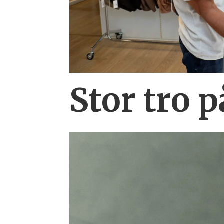
Stor tro 