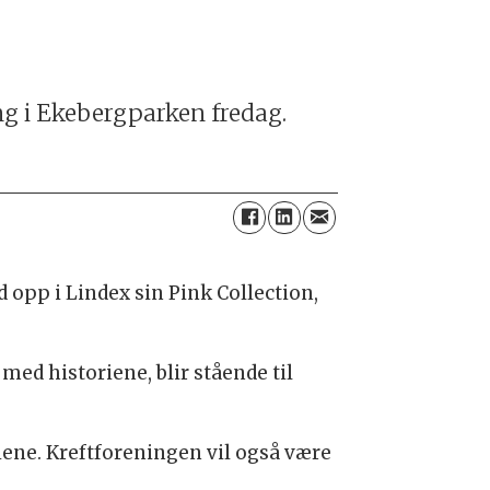
ng i Ekebergparken fredag.
d opp i Lindex sin Pink Collection,
ed historiene, blir stående til
iene. Kreftforeningen vil også være