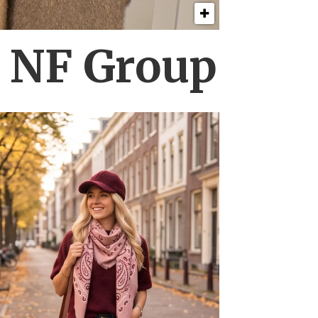
s NF Group