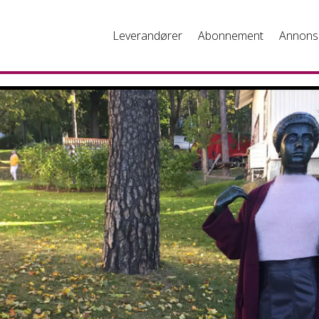
Leverandører
Abonnement
Annons