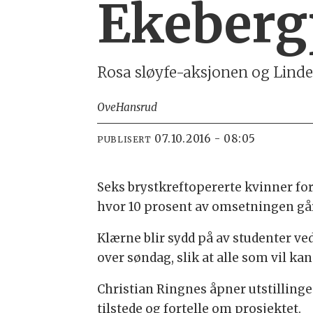
Ekeberg
Rosa sløyfe-aksjonen og Lindex
Ove
Hansrud
07.10.2016 - 08:05
PUBLISERT
Seks brystkreftopererte kvinner fort
hvor 10 prosent av omsetningen går 
Klærne blir sydd på av studenter ve
over søndag, slik at alle som vil kan
Christian Ringnes åpner utstillinge
tilstede og fortelle om prosjektet.