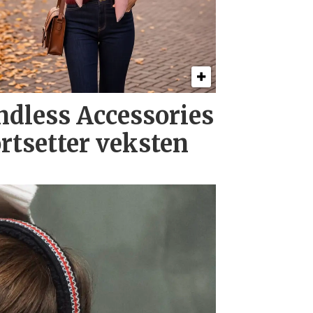
ndless Accessories
ortsetter veksten