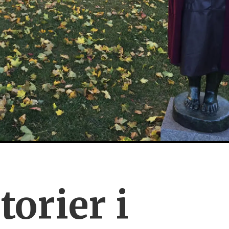
torier i