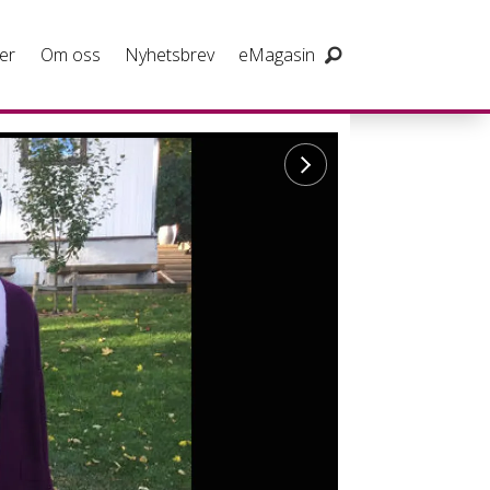
er
Om oss
Nyhetsbrev
eMagasin