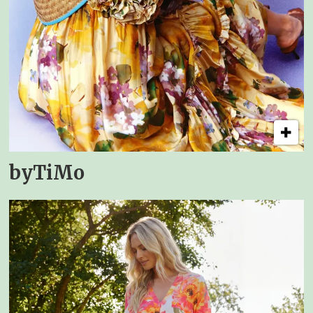
byTiMo