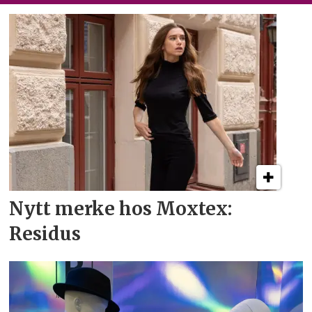
Nytt merke hos Moxtex:
Residus