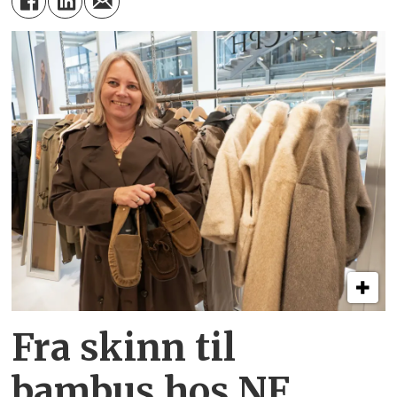
Fra skinn til
bambus hos NF