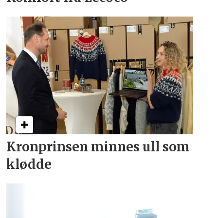
Kronprinsen minnes ull som
klødde