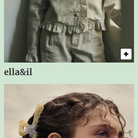
ella&il