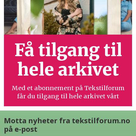
Få tilgang til
hele arkivet
Med et abonnement på Tekstilforum
får du tilgang til hele arkivet vårt
Motta nyheter fra tekstilforum.no
på e-post