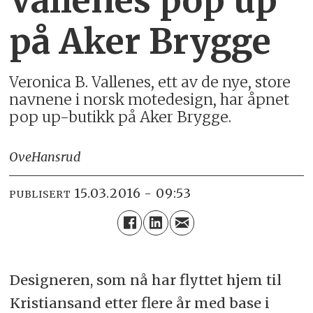
Vallenes pop up
på Aker Brygge
Veronica B. Vallenes, ett av de nye, store
navnene i norsk motedesign, har åpnet
pop up-butikk på Aker Brygge.
Ove
Hansrud
15.03.2016 - 09:53
PUBLISERT
Designeren, som nå har flyttet hjem til
Kristiansand etter flere år med base i