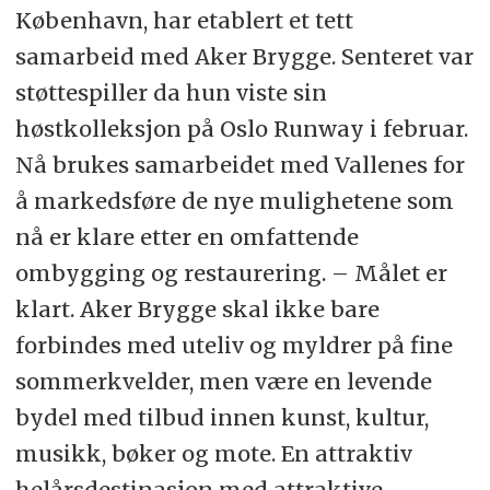
København, har etablert et tett
samarbeid med Aker Brygge. Senteret var
støttespiller da hun viste sin
høstkolleksjon på Oslo Runway i februar.
Nå brukes samarbeidet med Vallenes for
å markedsføre de nye mulighetene som
nå er klare etter en omfattende
ombygging og restaurering. – Målet er
klart. Aker Brygge skal ikke bare
forbindes med uteliv og myldrer på fine
sommerkvelder, men være en levende
bydel med tilbud innen kunst, kultur,
musikk, bøker og mote. En attraktiv
helårsdestinasjon med attraktive