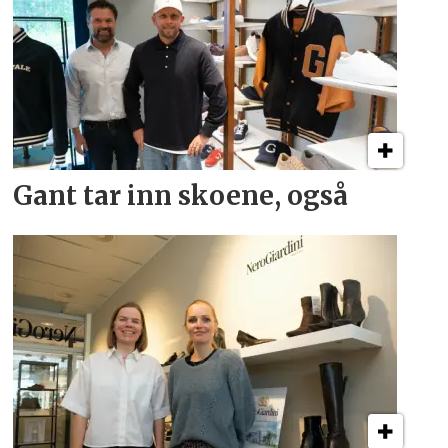
Gant tar inn skoene, også