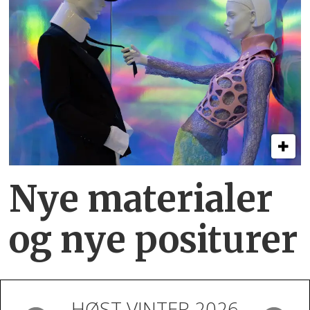
Nye materialer
og nye positurer
HØST VINTER 2026