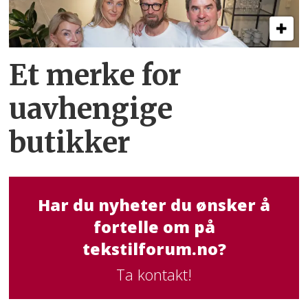
Et merke for
uavhengige
butikker
Har du nyheter du ønsker å
fortelle om på
tekstilforum.no?
Ta kontakt!