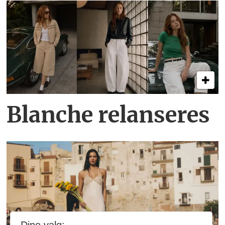
Blanche relanseres