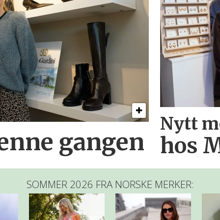
Nytt m
denne gangen
hos M
SOMMER 2026 FRA NORSKE MERKER: