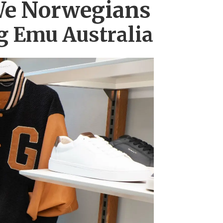
e Norwegians
g Emu Australia