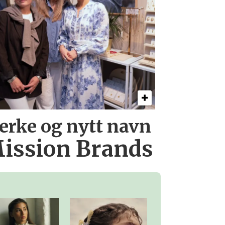
erke og nytt navn
ission Brands