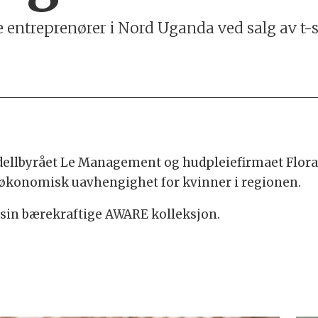
entreprenører i Nord Uganda ved salg av t-s
llbyrået Le Management og hudpleiefirmaet Flora Nil
g økonomisk uavhengighet for kvinner i regionen.
 sin bærekraftige AWARE kolleksjon.