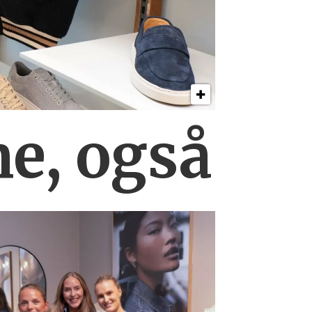
ne, også