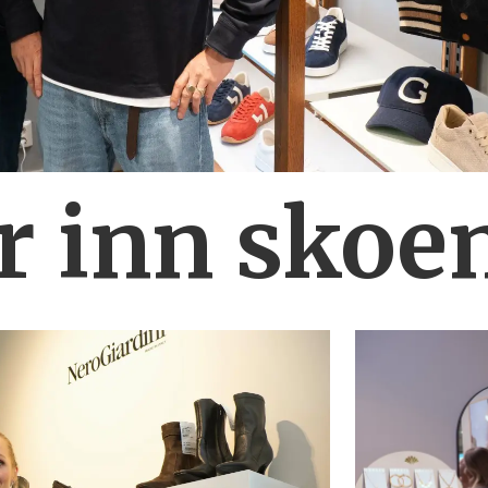
r inn skoe