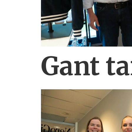
Gant ta