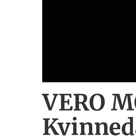
VERO MO
Kvinned