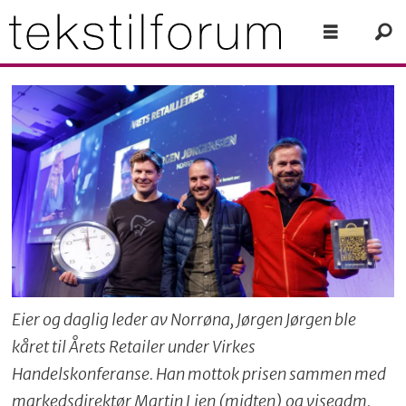
Eier og daglig leder av Norrøna, Jørgen Jørgen ble
kåret til Årets Retailer under Virkes
Handelskonferanse. Han mottok prisen sammen med
markedsdirektør Martin Lien (midten) og viseadm.