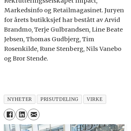
Rekrutteringsselskapet Impact,
Markedsinfo og Retailmagasinet. Juryen
for årets butikksjef har bestått av Arvid
Brandmo, Terje Gulbrandsen, Line Beate
Jebsen, Thomas Gudbjerg, Tim
Rosenkilde, Rune Stenberg, Nils Vanebo
og Bror Stende.
NYHETER
PRISUTDELING
VIRKE