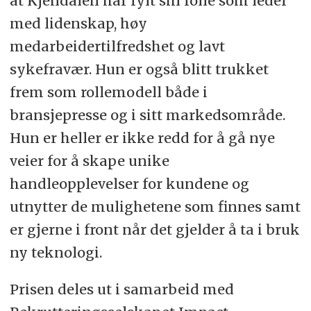
at Kjendalen har fylt sin rolle som leder
med lidenskap, høy
medarbeidertilfredshet og lavt
sykefravær. Hun er også blitt trukket
frem som rollemodell både i
bransjepresse og i sitt markedsområde.
Hun er heller er ikke redd for å gå nye
veier for å skape unike
handleopplevelser for kundene og
utnytter de mulighetene som finnes samt
er gjerne i front når det gjelder å ta i bruk
ny teknologi.
Prisen deles ut i samarbeid med