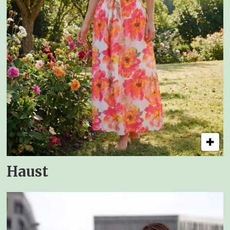
Haust