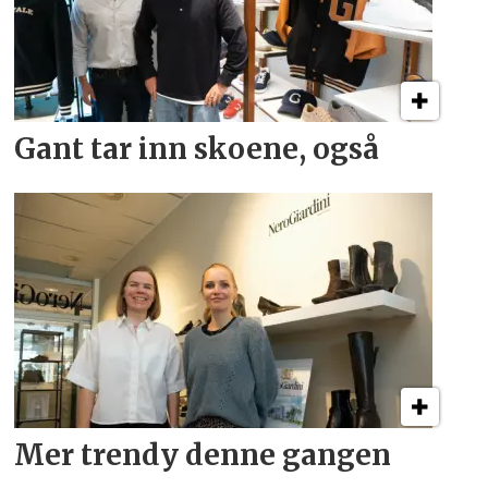
Gant tar inn skoene, også
Mer trendy denne gangen