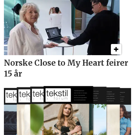
Norske Close to My Heart feirer
15 år