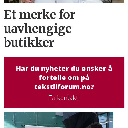
Et merke for
uavhengige
butikker
Har du nyheter du ønsker å
fortelle om på
tekstilforum.no?
Ta kontakt!