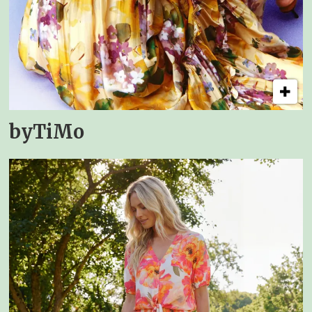
byTiMo