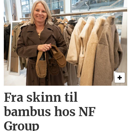
Fra skinn til
bambus hos NF
Group