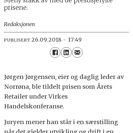
Meny stakk av med de prestisjefylte
prisene.
Redaksjonen
26.09.2018 - 17:49
PUBLISERT
Jørgen Jørgensen, eier og daglig leder av
Norrøna, ble tildelt prisen som Årets
Retailer under Virkes
Handelskonferanse.
Juryen mener han står i en særstilling
når det gjelder utvikling og drift i en