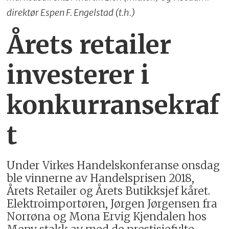
direktør Espen F. Engelstad (t.h.)
Årets retailer
investerer i
konkurransekraf
t
Under Virkes Handelskonferanse onsdag
ble vinnerne av Handelsprisen 2018,
Årets Retailer og Årets Butikksjef kåret.
Elektroimportøren, Jørgen Jørgensen fra
Norrøna og Mona Ervig Kjendalen hos