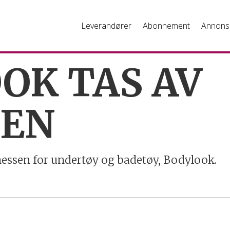
Leverandører
Abonnement
Annons
OK TAS AV
TEN
essen for undertøy og badetøy, Bodylook.