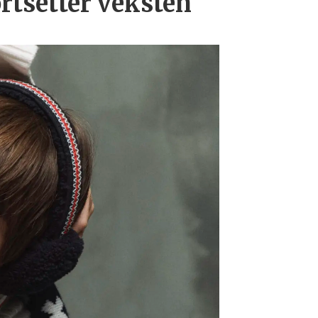
ortsetter veksten