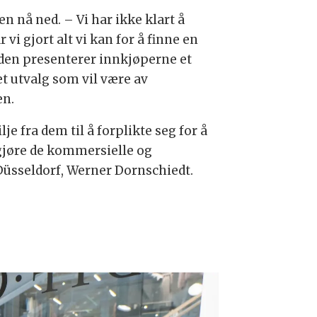
en nå ned. – Vi har ikke klart å
 gjort alt vi kan for å finne en
 den presenterer innkjøperne et
et utvalg som vil være av
en.
e fra dem til å forplikte seg for å
ggjøre de kommersielle og
Düsseldorf, Werner Dornschiedt.