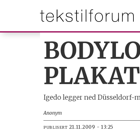
BODYLO
PLAKA
Igedo legger ned Düsseldorf-m
Anonym
21.11.2009 - 13:25
PUBLISERT