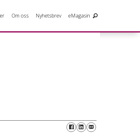
er
Om oss
Nyhetsbrev
eMagasin