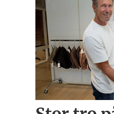
Stor tro 