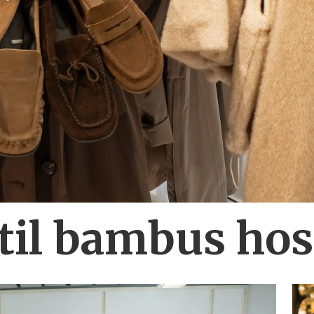
 til bambus ho