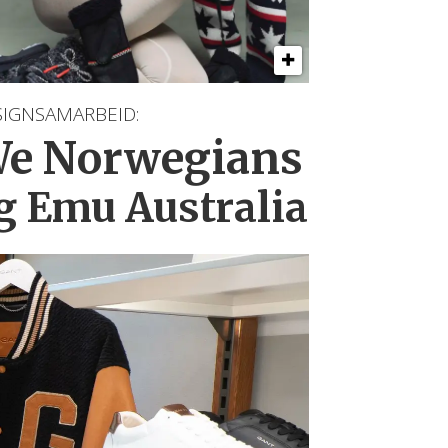
SIGNSAMARBEID:
e Norwegians
g Emu Australia