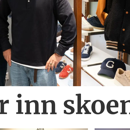
r inn skoe