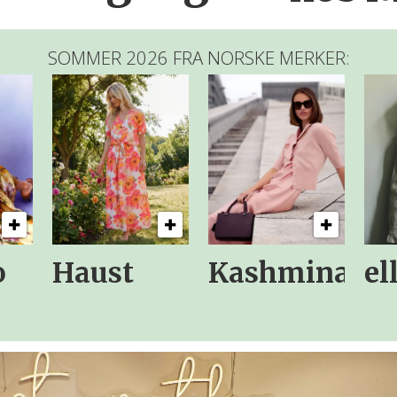
SOMMER 2026 FRA NORSKE MERKER:
o
Haust
Kashmina
el