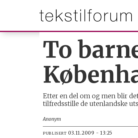
To barn
Københ
Etter en del om og men blir de
tilfredsstille de utenlandske u
Anonym
03.11.2009 - 13:25
PUBLISERT