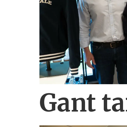
Gant ta