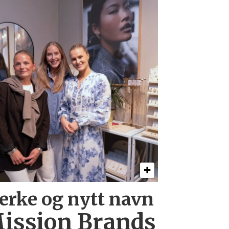
erke og nytt navn
ission Brands