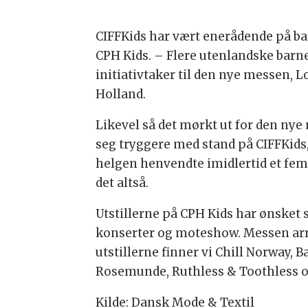
CIFFKids har vært enerådende på b
CPH Kids. – Flere utenlandske barnet
initiativtaker til den nye messen, 
Holland.
Likevel så det mørkt ut for den nye 
seg tryggere med stand på CIFFKids
helgen henvendte imidlertid et femt
det altså.
Utstillerne på CPH Kids har ønsket 
konserter og moteshow. Messen arran
utstillerne finner vi Chill Norway
Rosemunde, Ruthless & Toothless o
Kilde: Dansk Mode & Textil