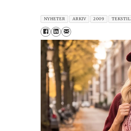
NYHETER
ARKIV
2009
TEKSTI