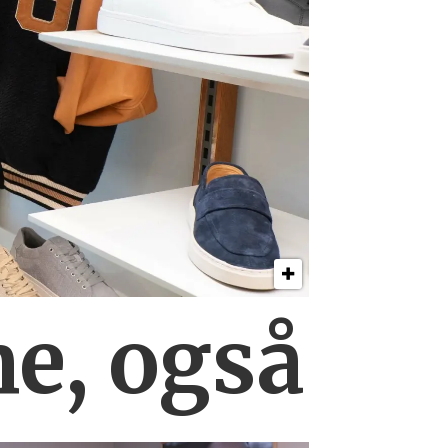
ne, også