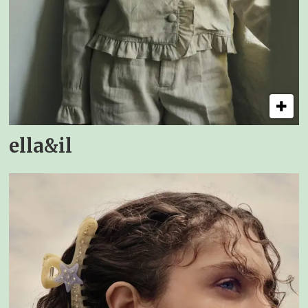
ella&il