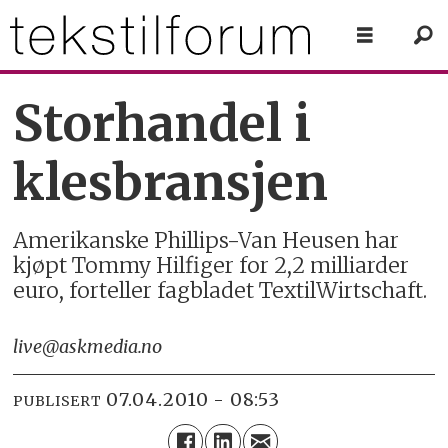
Storhandel i
klesbransjen
Amerikanske Phillips-Van Heusen har
kjøpt Tommy Hilfiger for 2,2 milliarder
euro, forteller fagbladet TextilWirtschaft.
live@askmedia.no
07.04.2010 - 08:53
PUBLISERT