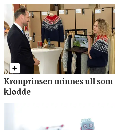
Kronprinsen minnes ull som
klødde