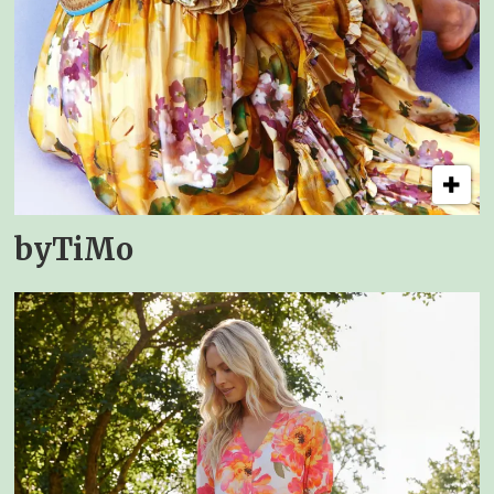
byTiMo