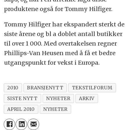
produktene også for Tommy Hilfiger.
Tommy Hilfiger har ekspandert sterkt de
siste årene og bl a doblet antall butikker
til over 1 000. Med overtakelsen regner
Phillips-Van Heusen med å få et bedre
utgangspunkt for vekst i Europa.
2010
BRANSJENYTT
TEKSTILFORUM
SISTE NYTT
NYHETER
ARKIV
APRIL 2010
NYHETER