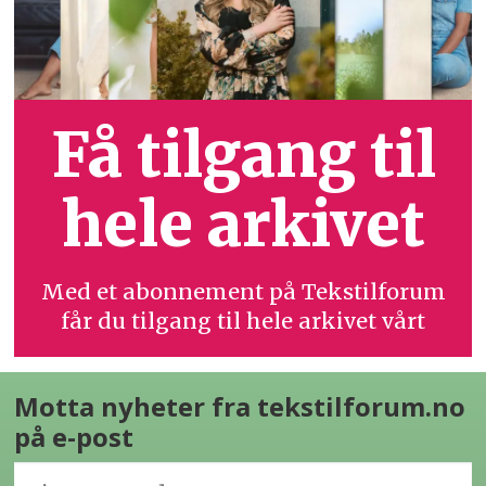
Få tilgang til
hele arkivet
Med et abonnement på Tekstilforum
får du tilgang til hele arkivet vårt
Motta nyheter fra tekstilforum.no
på e-post