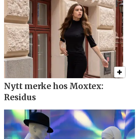
Nytt merke hos Moxtex:
Residus