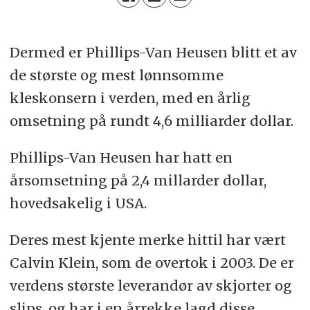
Dermed er Phillips-Van Heusen blitt et av
de største og mest lønnsomme
kleskonsern i verden, med en årlig
omsetning på rundt 4,6 milliarder dollar.
Phillips-Van Heusen har hatt en
årsomsetning på 2,4 millarder dollar,
hovedsakelig i USA.
Deres mest kjente merke hittil har vært
Calvin Klein, som de overtok i 2003. De er
verdens største leverandør av skjorter og
slips, og har i en årrekke lagd disse