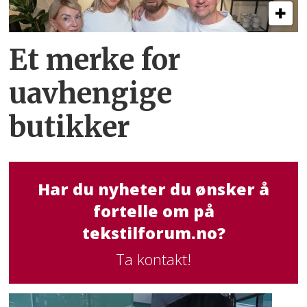
Et merke for
uavhengige
butikker
Har du nyheter du ønsker å
fortelle om på
tekstilforum.no?
Ta kontakt!