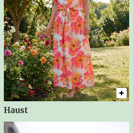
Haust