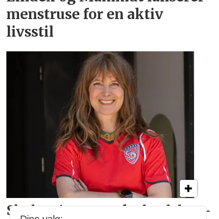
menstruse for en aktiv
livsstil
Skyhøy interesse for
landslags­