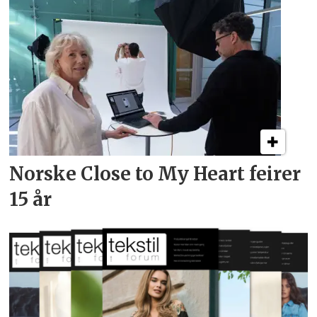
Norske Close to My Heart feirer
15 år