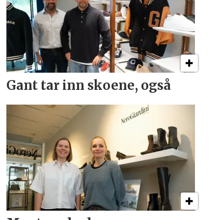
Gant tar inn skoene, også