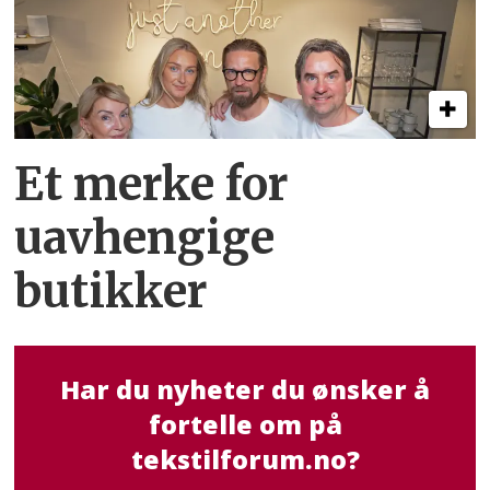
Et merke for
uavhengige
butikker
Har du nyheter du ønsker å
fortelle om på
tekstilforum.no?