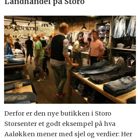
Landhandel på Storo
Derfor er den nye butikken i Storo
Storsenter et godt eksempel på hva
Aaløkken mener med sjel og verdier: Her