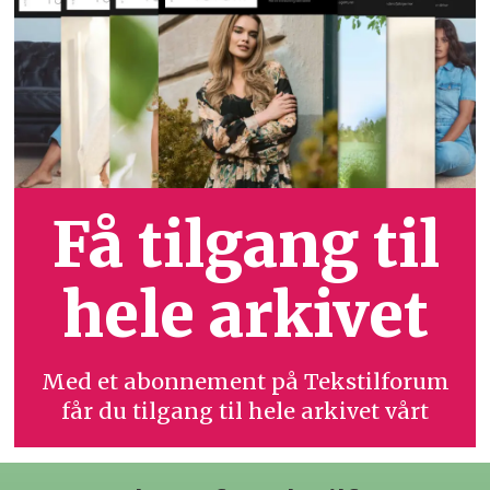
Få tilgang til
hele arkivet
Med et abonnement på Tekstilforum
får du tilgang til hele arkivet vårt