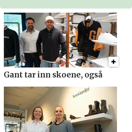
Gant tar inn skoene, også