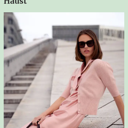
Haust