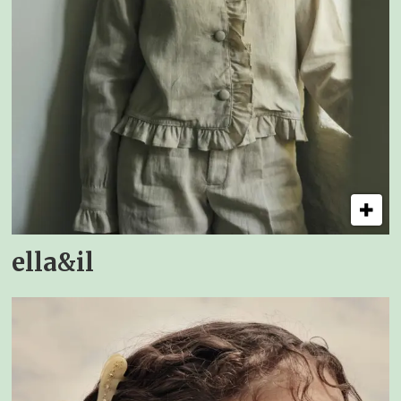
ella&il