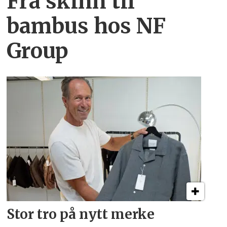
Fra skinn til
bambus hos NF
Group
Stor tro på nytt merke