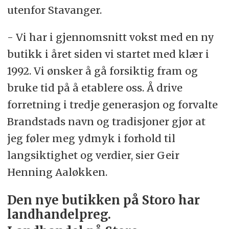
utenfor Stavanger.
- Vi har i gjennomsnitt vokst med en ny
butikk i året siden vi startet med klær i
1992. Vi ønsker å gå forsiktig fram og
bruke tid på å etablere oss. Å drive
forretning i tredje generasjon og forvalte
Brandstads navn og tradisjoner gjør at
jeg føler meg ydmyk i forhold til
langsiktighet og verdier, sier Geir
Henning Aaløkken.
Den nye butikken på Storo har
landhandelpreg.