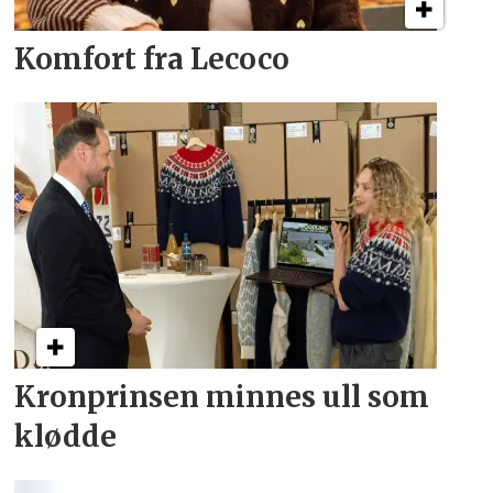
Komfort fra Lecoco
Kronprinsen minnes ull som
klødde