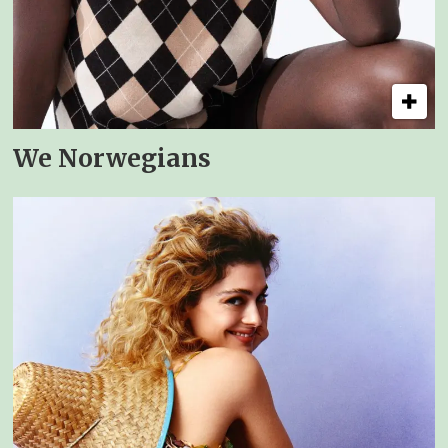
We Norwegians