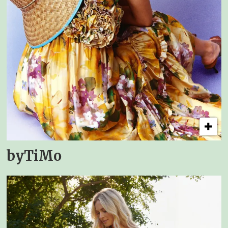
byTiMo