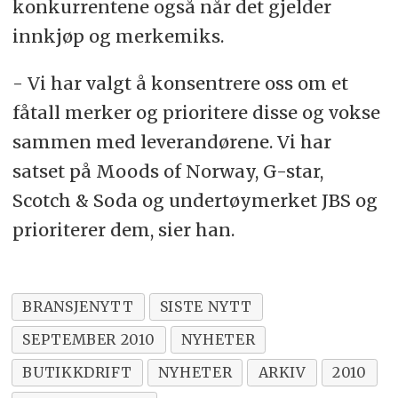
konkurrentene også når det gjelder
innkjøp og merkemiks.
- Vi har valgt å konsentrere oss om et
fåtall merker og prioritere disse og vokse
sammen med leverandørene. Vi har
satset på Moods of Norway, G-star,
Scotch & Soda og undertøymerket JBS og
prioriterer dem, sier han.
BRANSJENYTT
SISTE NYTT
SEPTEMBER 2010
NYHETER
BUTIKKDRIFT
NYHETER
ARKIV
2010