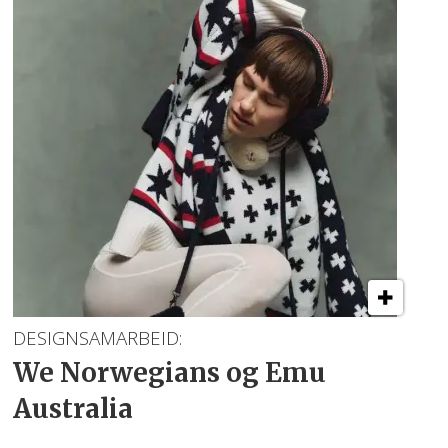
DESIGNSAMARBEID:
We Norwegians og Emu
Australia